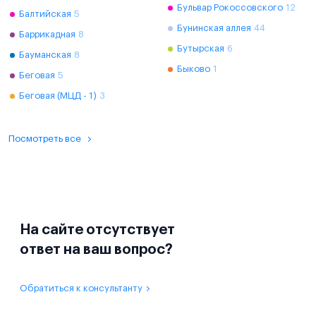
Бульвар Рокоссовского
12
Балтийская
5
Бунинская аллея
44
Баррикадная
8
Бутырская
6
Бауманская
8
Быково
1
Беговая
5
Беговая (МЦД - 1)
3
Посмотреть все
На сайте отсутствует
ответ на ваш вопрос?
Обратиться к консультанту