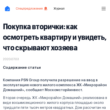
Спецпредложения
Журнал
Покупка вторички: как
осмотреть квартиру и увидеть,
что скрывают хозяева
2020.07.03
Содержание статьи
Компания PSN Group получила разрешение на ввод в
эксплуатацию нового жилого комплекса ЖК «Микрорайон
Домашний», сообщает Москомсторйинвест.
Вторая очередь ЖК «Микрорайон Домашний» реализована в
виде восьмисекционного жилого корпуса площадью около
тридцати пяти тысяч метров квадратных. Дом рассчитан на