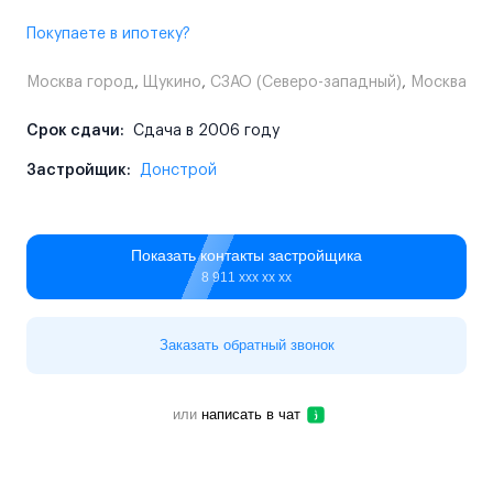
Покупаете в ипотеку?
Москва город
,
Щукино
,
СЗАО (Северо-западный)
,
Москва
Срок сдачи:
Сдача в 2006 году
Застройщик:
Донстрой
Показать контакты застройщика
8 911 ххх хх хх
Заказать обратный звонок
или
написать в чат