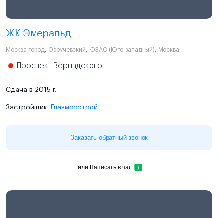
ЖК Эмеральд
Москва город
,
Обручевский
,
ЮЗАО (Юго-западный)
,
Москва
Проспект Вернадского
Сдача в 2015 г.
Застройщик:
Главмосстрой
Заказать обратный звонок
или
Написать в чат