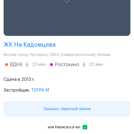
ЖК На Кадомцева
Москва город
,
Ростокино
,
СВАО (Северо-восточный)
,
Москва
ВДНХ
Ростокино
23 мин.
22 мин.
Сдача в 2013 г.
Застройщик:
ТЕРРА-М
Заказать обратный звонок
или
Написать в чат