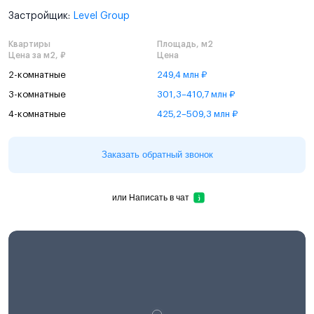
Застройщик:
Level Group
Квартиры
Площадь, м2
Цена за м2, ₽
Цена
2-комнатные
249,4 млн ₽
3-комнатные
301,3–410,7 млн ₽
4-комнатные
425,2–509,3 млн ₽
Заказать обратный звонок
или
Написать в чат