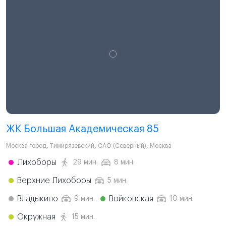
ЖК Большая Академическая 85
Москва город
,
Тимирязевский
,
САО (Северный)
,
Москва
Лихоборы
29 мин.
8 мин.
Верхние Лихоборы
5 мин.
Владыкино
Войковская
9 мин.
10 мин.
Окружная
15 мин.