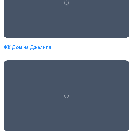
ЖК Дом на Джалиля