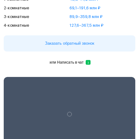
2-комнатные
69,1–191,6 млн ₽
3-комнатные
89,9–359,8 млн ₽
4-комнатные
127,6–367,5 млн ₽
Заказать обратный звонок
или
Написать в чат