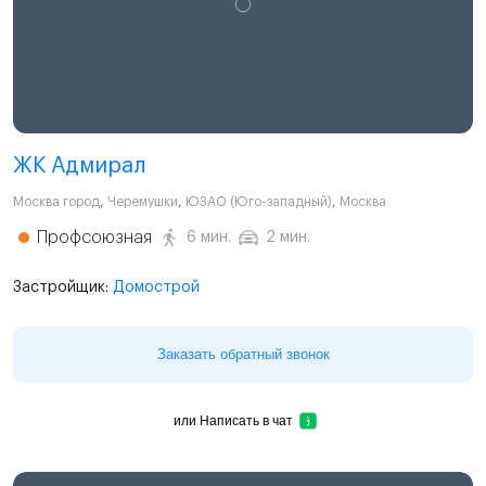
ЖК Адмирал
Москва город
,
Черемушки
,
ЮЗАО (Юго-западный)
,
Москва
Профсоюзная
6 мин.
2 мин.
Застройщик:
Домострой
Заказать обратный звонок
или
Написать в чат