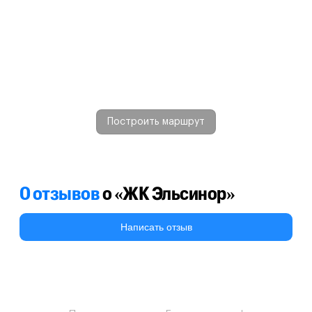
Построить маршрут
0 отзывов
о «ЖК Эльсинор»
Написать отзыв