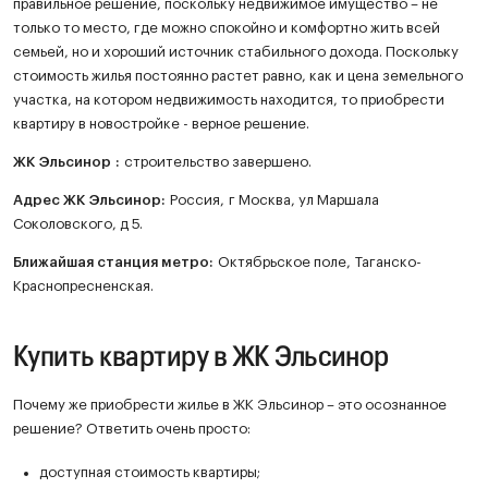
правильное решение, поскольку недвижимое имущество – не
только то место, где можно спокойно и комфортно жить всей
семьей, но и хороший источник стабильного дохода. Поскольку
стоимость жилья постоянно растет равно, как и цена земельного
участка, на котором недвижимость находится, то приобрести
квартиру в новостройке - верное решение.
ЖК
Эльсинор
:
строительство завершено.
Адрес ЖК Эльсинор:
Россия, г Москва, ул Маршала
Соколовского, д 5.
Ближайшая станция метро:
Октябрьское поле, Таганско-
Краснопресненская.
Купить квартиру в ЖК Эльсинор
Почему же приобрести жилье в ЖК Эльсинор – это осознанное
решение? Ответить очень просто:
доступная стоимость квартиры;