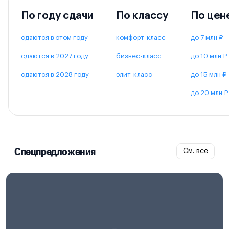
По году сдачи
По классу
По цен
сдаются в этом году
комфорт-класс
до 7 млн ₽
сдаются в 2027 году
бизнес-класс
до 10 млн ₽
сдаются в 2028 году
элит-класс
до 15 млн ₽
до 20 млн ₽
Спецпредложения
См. все