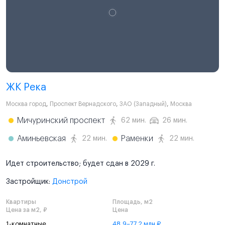
ЖК Река
Москва город
,
Проспект Вернадского
,
ЗАО (Западный)
,
Москва
Мичуринский проспект
62 мин.
26 мин.
Аминьевская
Раменки
22 мин.
22 мин.
Идет строительство; будет сдан в 2029 г.
Застройщик:
Донстрой
Квартиры
Площадь, м2
Цена за м2, ₽
Цена
1-комнатные
48,9–77,2 млн ₽