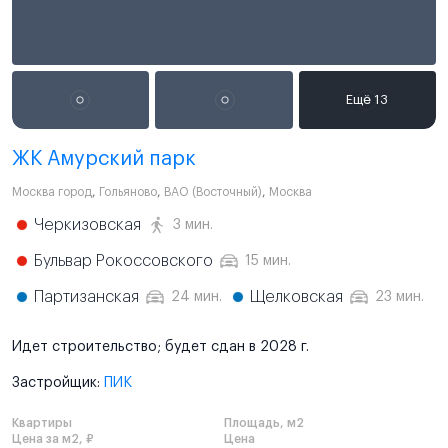
ЖК Амурский парк
Москва город
,
Гольяново
,
ВАО (Восточный)
,
Москва
Черкизовская
3 мин.
Бульвар Рокоссовского
15 мин.
Партизанская
Щелковская
24 мин.
23 мин.
Идет строительство; будет сдан в 2028 г.
Застройщик:
ПИК
Квартиры
Площадь, м2
Цена за м2, ₽
Цена