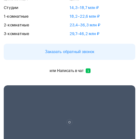
Студии
14,3–18,7 млн ₽
1-комнатные
18,2–22,6 млн ₽
2-комнатные
23,4–36,3 млн ₽
3-комнатные
29,7–46,2 млн ₽
Заказать обратный звонок
или
Написать в чат