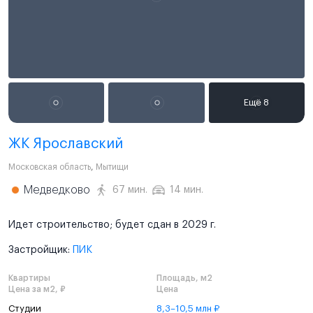
ЖК Ярославский
Московская область
,
Мытищи
Медведково
67 мин.
14 мин.
Идет строительство; будет сдан в 2029 г.
Застройщик:
ПИК
Квартиры
Площадь, м2
Цена за м2, ₽
Цена
Студии
8,3–10,5 млн ₽