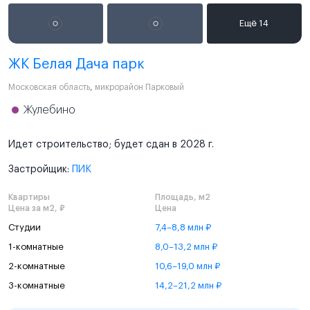
ЖК Белая Дача парк
Московская область
,
микрорайон Парковый
Жулебино
Идет строительство; будет сдан в 2028 г.
Застройщик:
ПИК
Квартиры
Площадь, м2
Цена за м2, ₽
Цена
Студии
7,4–8,8 млн ₽
1-комнатные
8,0–13,2 млн ₽
2-комнатные
10,6–19,0 млн ₽
3-комнатные
14,2–21,2 млн ₽