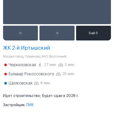
ЖК 2-й Иртышский
Москва город
,
Гольяново
,
ВАО (Восточный)
Черкизовская
27 мин.
5 мин.
Бульвар Рокоссовского
25 мин.
Щелковская
8 мин.
Идет строительство; будет сдан в 2028 г.
Застройщик:
ПИК