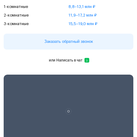
1-комнатные
8,8–13,1 млн ₽
2-комнатные
11,9–17,2 млн ₽
3-комнатные
15,5–19,0 млн ₽
Заказать обратный звонок
или
Написать в чат