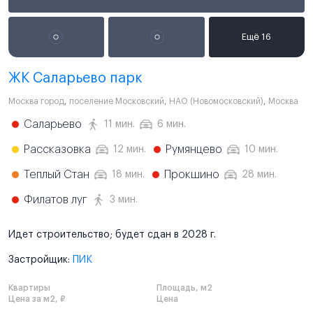
ЖК Саларьево парк
Москва город
,
поселение Московский
,
НАО (Новомосковский)
,
Москва
Саларьево
11 мин.
6 мин.
Рассказовка
Румянцево
12 мин.
10 мин.
Теплый Стан
Прокшино
18 мин.
28 мин.
Филатов луг
3 мин.
Идет строительство; будет сдан в 2028 г.
Застройщик:
ПИК
Квартиры
Площадь, м2
Цена за м2, ₽
Цена