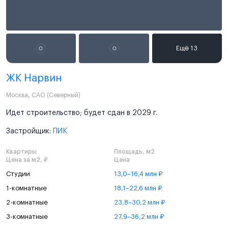
ЖК Нарвин
Москва
,
САО (Северный)
Идет строительство; будет сдан в 2029 г.
Застройщик:
ПИК
Квартиры
Площадь, м2
Цена за м2, ₽
Цена
Студии
13,0–16,4 млн ₽
1-комнатные
18,1–22,6 млн ₽
2-комнатные
23,8–30,2 млн ₽
3-комнатные
27,9–36,2 млн ₽