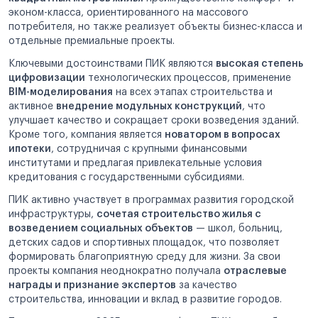
эконом-класса, ориентированного на массового
потребителя, но также реализует объекты бизнес-класса и
отдельные премиальные проекты.
Ключевыми достоинствами ПИК являются
высокая степень
цифровизации
технологических процессов, применение
BIM-моделирования
на всех этапах строительства и
активное
внедрение модульных конструкций
, что
улучшает качество и сокращает сроки возведения зданий.
Кроме того, компания является
новатором в вопросах
ипотеки
, сотрудничая с крупными финансовыми
институтами и предлагая привлекательные условия
кредитования с государственными субсидиями.
ПИК активно участвует в программах развития городской
инфраструктуры,
сочетая строительство жилья с
возведением социальных объектов
— школ, больниц,
детских садов и спортивных площадок, что позволяет
формировать благоприятную среду для жизни. За свои
проекты компания неоднократно получала
отраслевые
награды и признание экспертов
за качество
строительства, инновации и вклад в развитие городов.