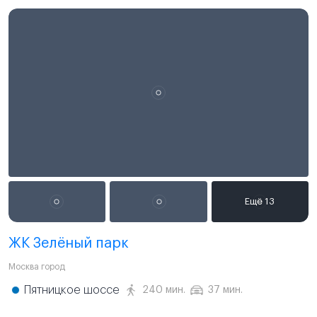
ЖК Зелёный парк
Москва город
Пятницкое шоссе
240 мин.
37 мин.