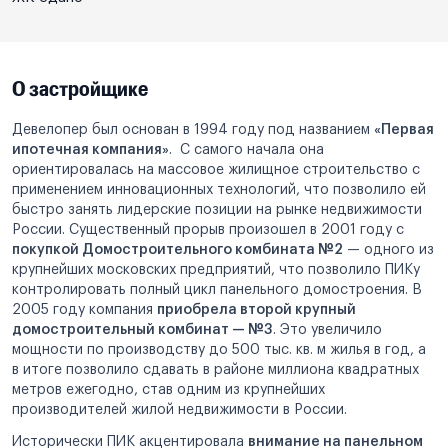
О застройщике
Девелопер был основан в 1994 году под названием
«Первая
ипотечная компания»
. С самого начала она
ориентировалась на массовое жилищное строительство с
применением инновационных технологий, что позволило ей
быстро занять лидерские позиции на рынке недвижимости
России. Существенный прорыв произошел в 2001 году с
покупкой Домостроительного комбината №2
— одного из
крупнейших московских предприятий, что позволило ПИКу
контролировать полный цикл панельного домостроения. В
2005 году компания
приобрела второй крупный
домостроительный комбинат — №3
. Это увеличило
мощности по производству до 500 тыс. кв. м жилья в год, а
в итоге позволило сдавать в районе миллиона квадратных
метров ежегодно, став одним из крупнейших
производителей жилой недвижимости в России.
Исторически ПИК акцентировала
внимание на панельном