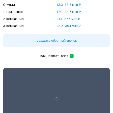
Студии
12,0–14,3 млн ₽
1-комнатные
17,0–22,8 млн ₽
2-комнатные
21,1–27,8 млн ₽
3-комнатные
25,3–35,1 млн ₽
Заказать обратный звонок
или
Написать в чат