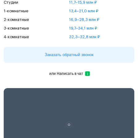
Студии
11,7–15,9 млн ₽
1-комнатные
13,4–21,0 млн ₽
2-комнатные
16,9–28,3 млн ₽
3-комнатные
19,7–34,1 млн ₽
4-комнатные
32,3–32,8 млн ₽
Заказать обратный звонок
или
Написать в чат