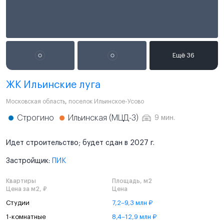
ЖК Ильинские луга
Московская область
,
поселок Ильинское-Усово
Строгино
Ильинская (МЦД-3)
9 мин.
Идет строительство; будет сдан в 2027 г.
Застройщик:
ПИК
Квартиры
Площадь, м2
Цена за м2, ₽
Цена
Студии
7,2–9,3 млн ₽
1-комнатные
8,4–12,9 млн ₽