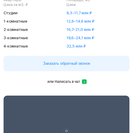
Цена за м2, ₽
Цена
Студии
9,3–11,7 млн ₽
1-комнатные
12,6–14,6 млн ₽
2-комнатные
16,7–21,0 млн ₽
3-комнатные
19,6–24,1 млн ₽
4-комнатные
32,5 млн ₽
Заказать обратный звонок
или
Написать в чат