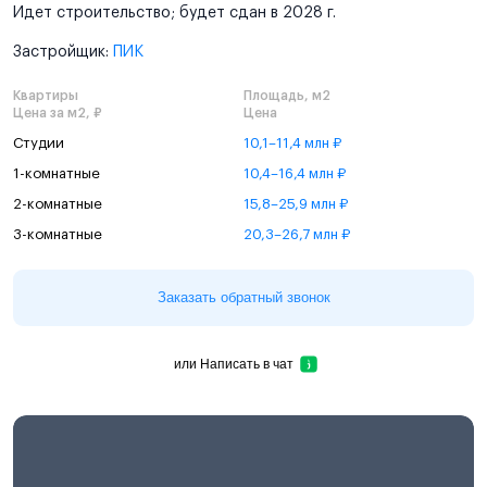
Идет строительство; будет сдан в 2028 г.
Застройщик:
ПИК
Квартиры
Площадь, м2
Цена за м2, ₽
Цена
Студии
10,1–11,4 млн ₽
1-комнатные
10,4–16,4 млн ₽
2-комнатные
15,8–25,9 млн ₽
3-комнатные
20,3–26,7 млн ₽
Заказать обратный звонок
или
Написать в чат