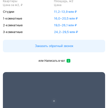
Квартиры
Площадь, м2
Цена за м2, ₽
Цена
Студии
11,2–13,9 млн ₽
1-комнатные
16,0–20,5 млн ₽
2-комнатные
19,0–26,1 млн ₽
3-комнатные
24,2–29,5 млн ₽
Заказать обратный звонок
или
Написать в чат