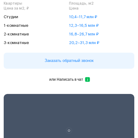
Квартиры
Площадь, м2
Цена за м2, ₽
Цена
Студии
10,4–11,7 млн ₽
1-комнатные
12,3–16,5 млн ₽
2-комнатные
16,8–26,7 млн ₽
3-комнатные
20,2–31,3 млн ₽
Заказать обратный звонок
или
Написать в чат