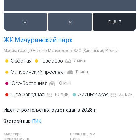
ЖК Мичуринский парк
Москва город
,
Очаково-Матвеевское
,
ЗАО (Западный)
,
Москва
Озёрная
Говорово
7 мин.
Мичуринский проспект
11 мин.
Юго-Восточная
10 мин.
Юго-Западная
Аминьевская
10 мин.
23 мин.
Идет строительство; будет сдан в 2028 г.
Застройщик:
ПИК
Квартиры
Площадь, м2
Цена за м2, ₽
Цена