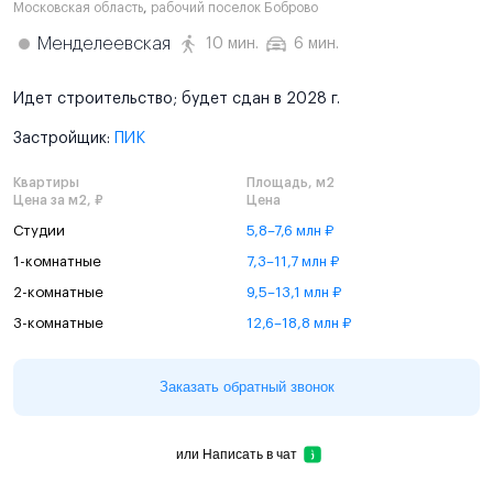
Московская область
,
рабочий поселок Боброво
Менделеевская
10 мин.
6 мин.
Идет строительство; будет сдан в 2028 г.
Застройщик:
ПИК
Квартиры
Площадь, м2
Цена за м2, ₽
Цена
Студии
5,8–7,6 млн ₽
1-комнатные
7,3–11,7 млн ₽
2-комнатные
9,5–13,1 млн ₽
3-комнатные
12,6–18,8 млн ₽
Заказать обратный звонок
или
Написать в чат