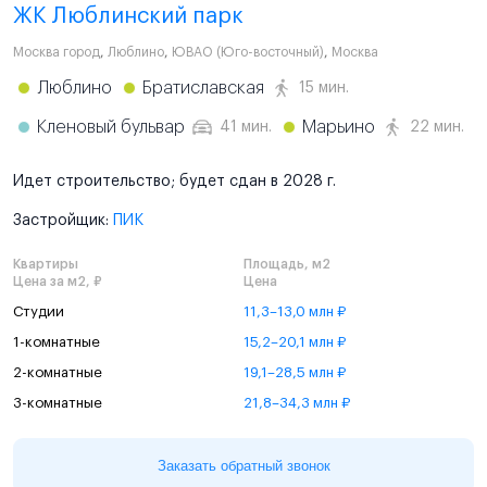
ЖК Люблинский парк
Москва город
,
Люблино
,
ЮВАО (Юго-восточный)
,
Москва
Люблино
Братиславская
15 мин.
Кленовый бульвар
Марьино
41 мин.
22 мин.
Идет строительство; будет сдан в 2028 г.
Застройщик:
ПИК
Квартиры
Площадь, м2
Цена за м2, ₽
Цена
Студии
11,3–13,0 млн ₽
1-комнатные
15,2–20,1 млн ₽
2-комнатные
19,1–28,5 млн ₽
3-комнатные
21,8–34,3 млн ₽
Заказать обратный звонок