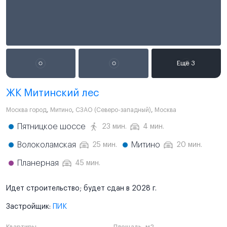
ЖК Митинский лес
Москва город
,
Митино
,
СЗАО (Северо-западный)
,
Москва
Пятницкое шоссе
23 мин.
4 мин.
Волоколамская
Митино
25 мин.
20 мин.
Планерная
45 мин.
Идет строительство; будет сдан в 2028 г.
Застройщик:
ПИК
Квартиры
Площадь, м2