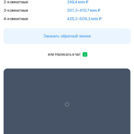
2-комнатные
249,4 млн ₽
3-комнатные
301,3–410,7 млн ₽
4-комнатные
425,2–509,3 млн ₽
Заказать обратный звонок
или
Написать в чат