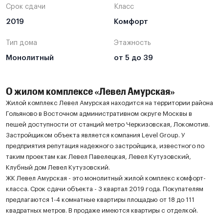
Срок сдачи
Класс
2019
Комфорт
Тип дома
Этажность
Монолитный
от 5 до 39
О жилом комплексе «Левел Амурская»
Жилой комплекс Левел Амурская находится на территории района
Гольяново в Восточном административном округе Москвы в
пешей доступности от станций метро Черкизовская, Локомотив.
Застройщиком объекта является компания Level Group. У
предприятия репутация надежного застройщика, известного по
таким проектам как Левел Павелецкая, Левел Кутузовский,
Клубный дом Левел Кутузовский.
ЖК Левел Амурская - это монолитный жилой комплекс комфорт-
класса. Срок сдачи объекта - 3 квартал 2019 года. Покупателям
предлагаются 1-4 комнатные квартиры площадью от 18 до 111
квадратных метров. В продаже имеются квартиры с отделкой.