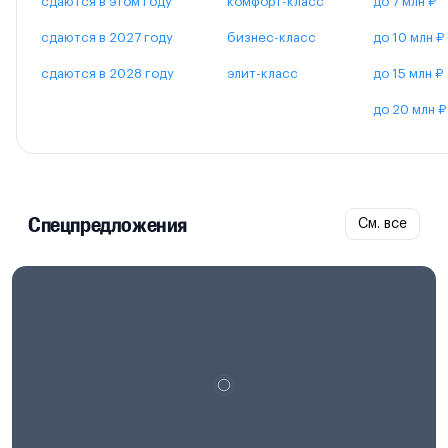
сдаются в этом году
комфорт-класс
до 7 млн ₽
сдаются в 2027 году
бизнес-класс
до 10 млн ₽
сдаются в 2028 году
элит-класс
до 15 млн ₽
до 20 млн ₽
Спецпредложения
См. все