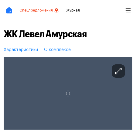
Спецпредложения
Журнал
ЖК Левел Амурская
Характеристики
О комплексе