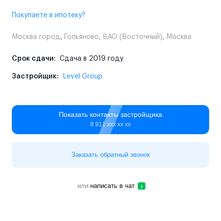
Покупаете в ипотеку?
Москва город
,
Гольяново
,
ВАО (Восточный)
,
Москва
Срок сдачи:
Сдача в 2019 году
Застройщик:
Level Group
Показать контакты застройщика
8 911 ххх хх хх
Заказать обратный звонок
или
написать в чат