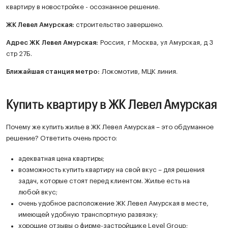
квартиру в новостройке - осознанное решение.
ЖК
Левел Амурская
:
строительство завершено.
Адрес ЖК Левел Амурская:
Россия, г Москва, ул Амурская, д 3
стр 27Б.
Ближайшая станция метро:
Локомотив, МЦК линия.
Купить квартиру в ЖК Левел Амурская
Почему же купить жилье в ЖК Левел Амурская – это обдуманное
решение? Ответить очень просто:
адекватная цена квартиры;
возможность купить квартиру на свой вкус – для решения
задач, которые стоят перед клиентом. Жилье есть на
любой вкус;
очень удобное расположение ЖК Левел Амурская в месте,
имеющей удобную транспортную развязку;
хорошие отзывы о фирме-застройщике Level Group;