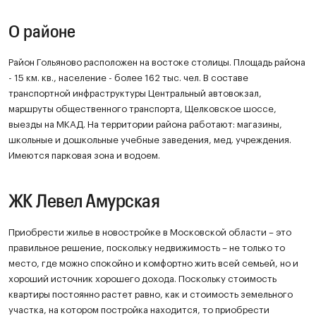
О районе
Район Гольяново расположен на востоке столицы. Площадь района
- 15 км. кв., население - более 162 тыс. чел. В составе
транспортной инфраструктуры Центральный автовокзал,
маршруты общественного транспорта, Щелковское шоссе,
выезды на МКАД. На территории района работают: магазины,
школьные и дошкольные учебные заведения, мед. учреждения.
Имеются парковая зона и водоем.
ЖК Левел Амурская
Приобрести жилье в новостройке в Московской области – это
правильное решение, поскольку недвижимость – не только то
место, где можно спокойно и комфортно жить всей семьей, но и
хороший источник хорошего дохода. Поскольку стоимость
квартиры постоянно растет равно, как и стоимость земельного
участка, на котором постройка находится, то приобрести