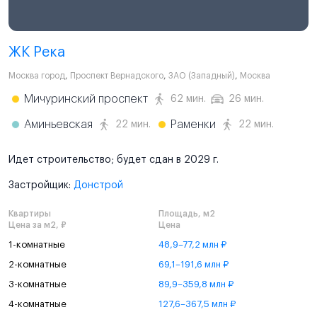
ЖК Река
Москва город
,
Проспект Вернадского
,
ЗАО (Западный)
,
Москва
Мичуринский проспект
62 мин.
26 мин.
Аминьевская
Раменки
22 мин.
22 мин.
Идет строительство; будет сдан в 2029 г.
Застройщик:
Донстрой
Квартиры
Площадь, м2
Цена за м2, ₽
Цена
1-комнатные
48,9–77,2 млн ₽
2-комнатные
69,1–191,6 млн ₽
3-комнатные
89,9–359,8 млн ₽
4-комнатные
127,6–367,5 млн ₽