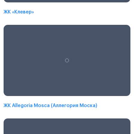
ЖК «Клевер»
ЖК Allegoria Mosca (Аллегория Моска)