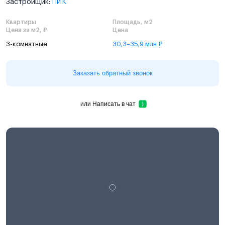
Застройщик:
ПИК
Квартиры
Площадь, м2
Цена за м2, ₽
Цена
3-комнатные
30,3–35,9 млн ₽
Заказать обратный звонок
или
Написать в чат