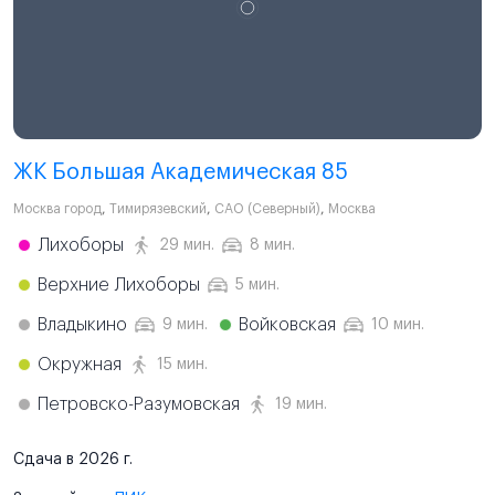
ЖК Большая Академическая 85
Москва город
,
Тимирязевский
,
САО (Северный)
,
Москва
Лихоборы
29 мин.
8 мин.
Верхние Лихоборы
5 мин.
Владыкино
Войковская
9 мин.
10 мин.
Окружная
15 мин.
Петровско-Разумовская
19 мин.
Сдача в 2026 г.