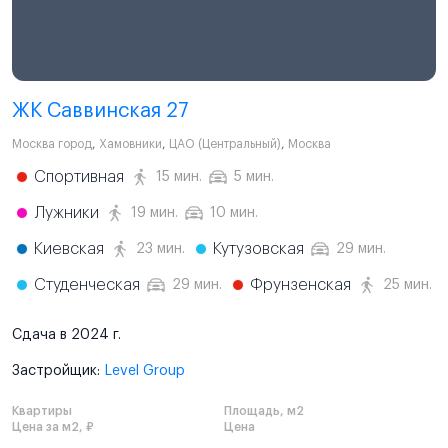
ЖК Саввинская 27
Москва город
,
Хамовники
,
ЦАО (Центральный)
,
Москва
Спортивная
15 мин.
5 мин.
Лужники
19 мин.
10 мин.
Киевская
Кутузовская
23 мин.
29 мин.
Студенческая
Фрунзенская
29 мин.
25 мин.
Сдача в 2024 г.
Застройщик:
Level Group
Квартиры
Площадь, м2
Цена за м2, ₽
Цена