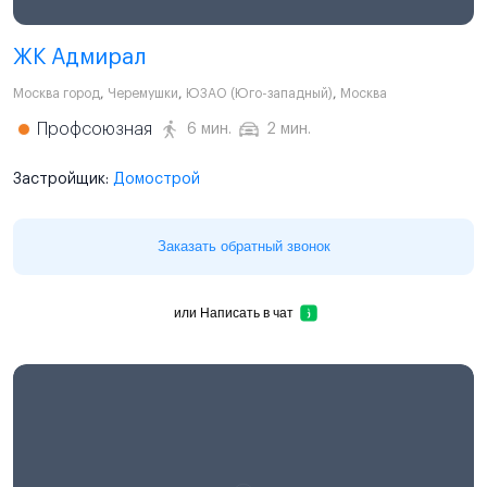
ЖК Адмирал
Москва город
,
Черемушки
,
ЮЗАО (Юго-западный)
,
Москва
Профсоюзная
6 мин.
2 мин.
Застройщик:
Домострой
Заказать обратный звонок
или
Написать в чат