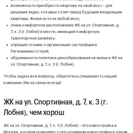
возможность приобрести квартиру на свой вкус – для
решения задач, которые стоят перед будущим владельцем
квартиры. Жилье есть на любой вкус;
очень комфортное расположение ЖК на ул. Спортивная, д.
7, к. 3 (г. Лобня) в месте, имеющей комфортную
транспортную развязку;
хорошие отзывы о организации-застройщике
Регионинвестстрой;
обдуманность политики ценообразования на жилье в ЖК на
ул. Спортивная, д. 7, к. 3 (г. Лобня).
Чтобы задать все вопросы, обратитесь специалисту нашей
компании. Мы на связи всегда!
ЖК на ул. Спортивная, д. 7, к. 3 (г.
Лобня), чем хорош
ЖК на ул. Спортивная, д. 7, к. 3 (г. Лобня) – это новостройка в
Москве, которая позволяет стать хозяином новостройки в одном