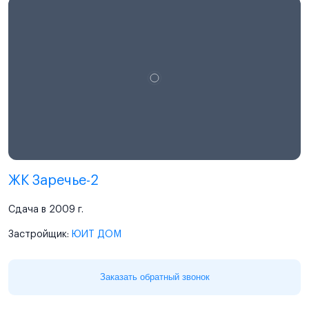
ЖК Заречье-2
Сдача в 2009 г.
Застройщик:
ЮИТ ДОМ
Заказать обратный звонок