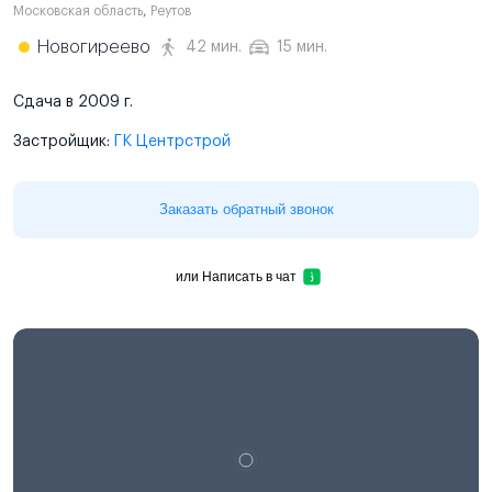
Московская область
,
Реутов
Новогиреево
42 мин.
15 мин.
Сдача в 2009 г.
Застройщик:
ГК Центрстрой
Заказать обратный звонок
или
Написать в чат