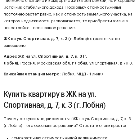
где можно спокойно и комфортно жить всей семьей, но и хороший
источник стабильного дохода. Поскольку стоимость жилья
постоянно растет равно, как и стоимость земельного участка, на
котором недвижимость располагается, то приобрести жилье в
новостройке - осознанное решение.
ЖК
на ул. Спортивная, д. 7, к. 3 (г. Лобня)
:
строительство
завершено.
Адрес ЖК на ул. Спортивная, д. 7, к. 3 (г.
Лобня):
Россия, Московская обл, г Лобня, ул Спортивная, д 7 к 3.
Ближайшая станция метро:
Лобня, МЦД - 1 линия.
Купить квартиру в ЖК на ул.
Спортивная, д. 7, к. 3 (г. Лобня)
Почему же купить недвижимость в ЖК на ул. Спортивная, д. 7, к. 3
(г. Лобня) – это осознанное решение? Ответить очень просто:
демократичная стоимость жилой недвижимости;