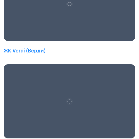
ЖК Verdi (Верди)