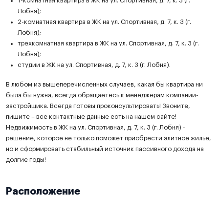
1-комнатная квартира в ЖК на ул. Спортивная, д. 7, к. 3 (г.
Лобня);
2-комнатная квартира в ЖК на ул. Спортивная, д. 7, к. 3 (г.
Лобня);
трехкомнатная квартира в ЖК на ул. Спортивная, д. 7, к. 3 (г.
Лобня);
студии в ЖК на ул. Спортивная, д. 7, к. 3 (г. Лобня).
В любом из вышеперечисленных случаев, какая бы квартира ни
была бы нужна, всегда обращаетесь к менеджерам компании-
застройщика. Всегда готовы проконсультировать! Звоните,
пишите – все контактные данные есть на нашем сайте!
Недвижимость в ЖК на ул. Спортивная, д. 7, к. 3 (г. Лобня) -
решение, которое не только поможет приобрести элитное жилье,
но и сформировать стабильный источник пассивного дохода на
долгие годы!
Расположение