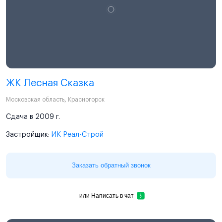
ЖК Лесная Сказка
Московская область
,
Красногорск
Сдача в 2009 г.
Застройщик:
ИК Реал-Строй
Заказать обратный звонок
или
Написать в чат