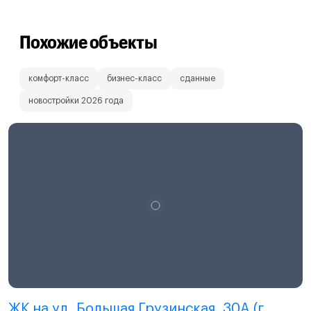
Похожие объекты
комфорт-класс
бизнес-класс
сданные
новостройки 2026 года
ЖК на ул. Большая Грузинская, 30A (г.