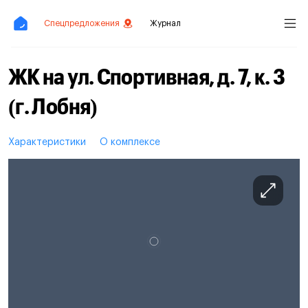
Спецпредложения
Журнал
ЖК на ул. Спортивная, д. 7, к. 3
(г. Лобня)
Характеристики
О комплексе