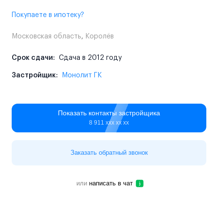
Покупаете в ипотеку?
Московская область
,
Королёв
Срок сдачи:
Сдача в 2012 году
Застройщик:
Монолит ГК
Показать контакты застройщика
8 911 ххх хх хх
Заказать обратный звонок
или
написать в чат