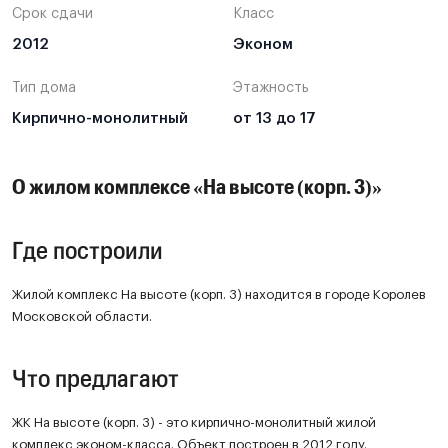
Срок сдачи
Класс
2012
Эконом
Тип дома
Этажность
Кирпично-монолитный
от 13 до 17
О жилом комплексе «На высоте (корп. 3)»
Где построили
Жилой комплекс На высоте (корп. 3) находится в городе Королев
Московской области.
Что предлагают
ЖК На высоте (корп. 3) - это кирпично-монолитный жилой
комплекс эконом-класса. Объект построен в 2012 году.