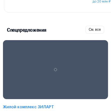
до 20 млн ₽
Спецпредложения
См. все
Проектная декларация на
наш.дом.рф
Жилой комплекс ЗИЛАРТ