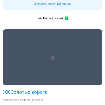
Заказать обратный звонок
или
Написать в чат
ЖК Золотые ворота
Московская область
,
Королёв