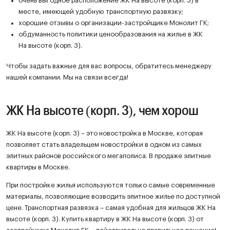
очень выгодное расположение ЖК На высоте (корп. 3) в
месте, имеющей удобную транспортную развязку;
хорошие отзывы о организации-застройщике Монолит ГК;
обдуманность политики ценообразования на жилье в ЖК
На высоте (корп. 3).
Чтобы задать важные для вас вопросы, обратитесь менеджеру
нашей компании. Мы на связи всегда!
ЖК На высоте (корп. 3), чем хорош
ЖК На высоте (корп. 3) – это новостройка в Москве, которая
позволяет стать владельцем новостройки в одном из самых
элитных районов российского мегаполиса. В продаже элитные
квартиры в Москве.
При постройке жилья используются только самые современные
материалы, позволяющие возводить элитное жилье по доступной
цене. Транспортная развязка – самая удобная для жильцов ЖК На
высоте (корп. 3). Купить квартиру в ЖК На высоте (корп. 3) от