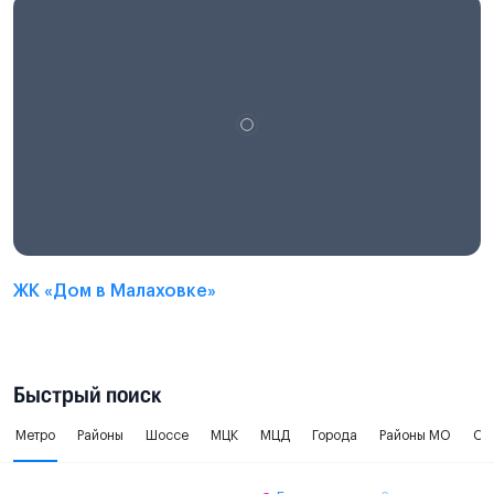
ЖК «Дом в Малаховке»
Быстрый поиск
Метро
Районы
Шоссе
МЦК
МЦД
Города
Районы МО
Ок