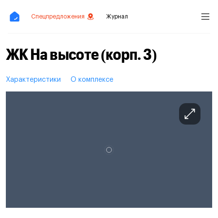
Спецпредложения
Журнал
ЖК На высоте (корп. 3)
Характеристики
О комплексе