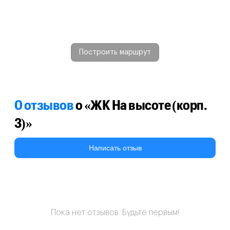
Построить маршрут
0 отзывов
о «ЖК На высоте (корп.
3)»
Написать отзыв
Пока нет отзывов. Будьте первым!