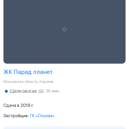
ЖК Парад планет
Московская область
,
Королёв
Щелковская
36 мин.
Сдача в 2019 г.
Застройщик:
ГК «Основа»