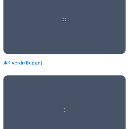
ЖК Verdi (Верди)