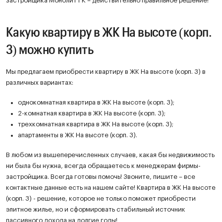
застройщика Монолит ГК – действительно правильное решение!
Какую квартиру в ЖК На высоте (корп.
3) можно купить
Мы предлагаем приобрести квартиру в ЖК На высоте (корп. 3) в
различных вариантах:
однокомнатная квартира в ЖК На высоте (корп. 3);
2-комнатная квартира в ЖК На высоте (корп. 3);
трехкомнатная квартира в ЖК На высоте (корп. 3);
апартаменты в ЖК На высоте (корп. 3).
В любом из вышеперечисленных случаев, какая бы недвижимость
ни была бы нужна, всегда обращаетесь к менеджерам фирмы-
застройщика. Всегда готовы помочь! Звоните, пишите – все
контактные данные есть на нашем сайте! Квартира в ЖК На высоте
(корп. 3) - решение, которое не только поможет приобрести
элитное жилье, но и сформировать стабильный источник
пассивного дохода на долгие годы!