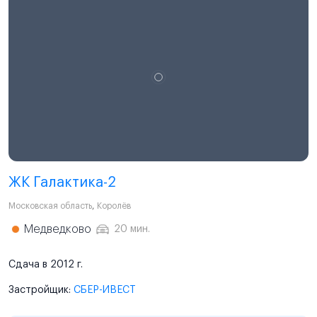
ЖК Галактика-2
Московская область
,
Королёв
Медведково
20 мин.
Сдача в 2012 г.
Застройщик:
СБЕР-ИВЕСТ