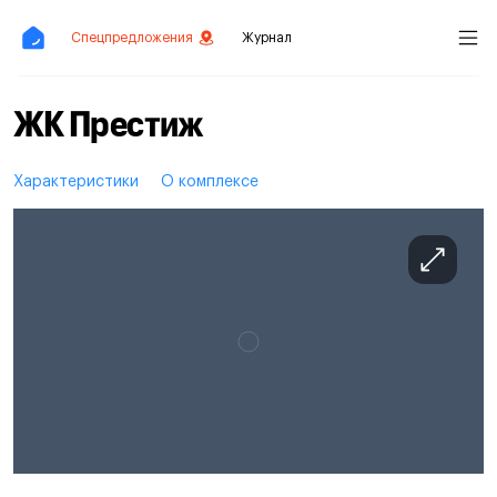
Спецпредложения
Журнал
ЖК Престиж
Характеристики
О комплексе