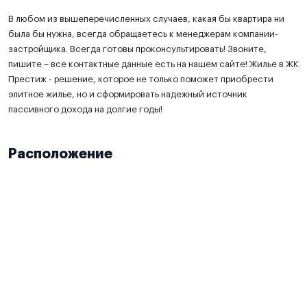
В любом из вышеперечисленных случаев, какая бы квартира ни
была бы нужна, всегда обращаетесь к менеджерам компании-
застройщика. Всегда готовы проконсультировать! Звоните,
пишите – все контактные данные есть на нашем сайте! Жилье в ЖК
Престиж - решение, которое не только поможет приобрести
элитное жилье, но и сформировать надежный источник
пассивного дохода на долгие годы!
Расположение