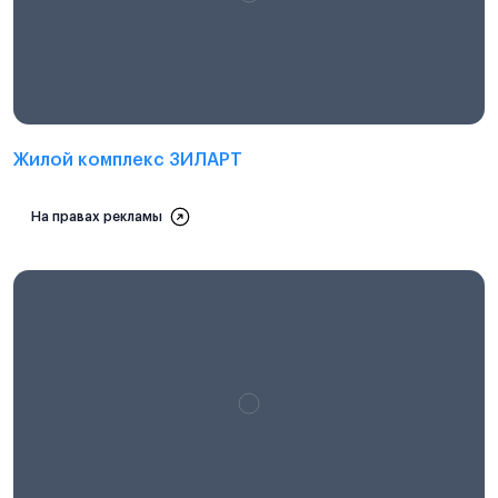
Проектная декларация на
наш.дом.рф
Жилой комплекс ЗИЛАРТ
На правах рекламы