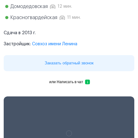
Домодедовская
12 мин.
Красногвардейская
11 мин.
Сдача в 2013 г.
Застройщик:
Совхоз имени Ленина
Заказать обратный звонок
или
Написать в чат