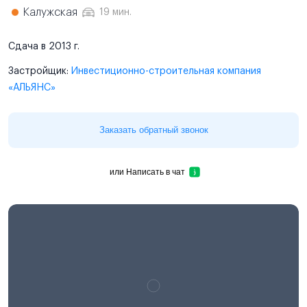
Калужская
19 мин.
Сдача в 2013 г.
Застройщик:
Инвестиционно-строительная компания
«АЛЬЯНС»
Заказать обратный звонок
или
Написать в чат