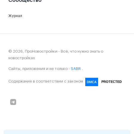
Сообщество
Журнал
© 2026, ПроНовостройки - Всё, что нужно знать о
новостройках
Сайты, приложения и не только -
SABR
.
Содержание в соответствии с законом
PROTECTED
DMCA