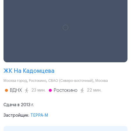
ЖК На Кадомцева
Москва город
,
Ростокино
,
СВАО (Северо-восточный)
,
Москва
ВДНХ
Ростокино
23 мин.
22 мин.
Сдача в 2013 г.
Застройщик:
ТЕРРА-М