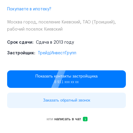
Покупаете в ипотеку?
Москва город
,
поселение Киевский
,
ТАО (Троицкий)
,
рабочий поселок Киевский
Срок сдачи:
Сдача в 2013 году
Застройщик:
ТрейдИнвестГрупп
Показать контакты застройщика
8 911 ххх хх хх
Заказать обратный звонок
или
написать в чат