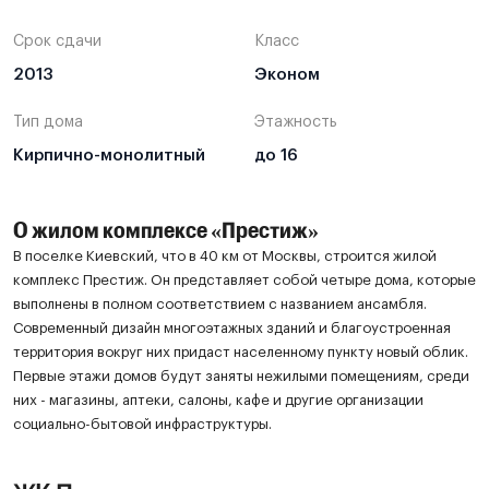
Срок сдачи
Класс
2013
Эконом
Тип дома
Этажность
Кирпично-монолитный
до 16
О жилом комплексе «Престиж»
В поселке Киевский, что в 40 км от Москвы, строится жилой
комплекс Престиж. Он представляет собой четыре дома, которые
выполнены в полном соответствием с названием ансамбля.
Современный дизайн многоэтажных зданий и благоустроенная
территория вокруг них придаст населенному пункту новый облик.
Первые этажи домов будут заняты нежилыми помещениям, среди
них - магазины, аптеки, салоны, кафе и другие организации
социально-бытовой инфраструктуры.