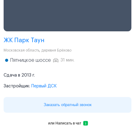
ЖК Парк Таун
Московская область
,
деревня Брёхово
Пятницкое шоссе
31 мин.
Сдача в 2013 г.
Застройщик:
Первый ДСК
Заказать обратный звонок
или
Написать в чат