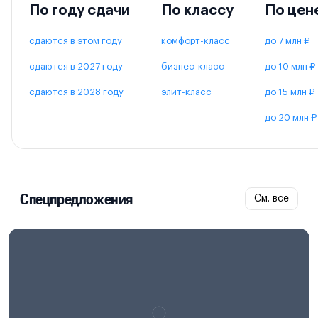
По году сдачи
По классу
По цен
сдаются в этом году
комфорт-класс
до 7 млн ₽
сдаются в 2027 году
бизнес-класс
до 10 млн ₽
сдаются в 2028 году
элит-класс
до 15 млн ₽
до 20 млн ₽
Спецпредложения
См. все