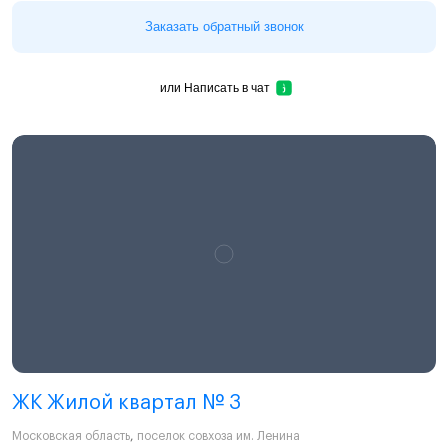
Заказать обратный звонок
или
Написать в чат
ЖК Жилой квартал № 3
Московская область
,
поселок совхоза им. Ленина