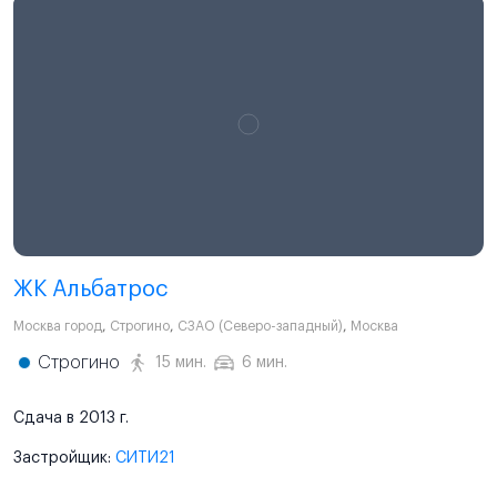
ЖК Альбатрос
Москва город
,
Строгино
,
СЗАО (Северо-западный)
,
Москва
Строгино
15 мин.
6 мин.
Сдача в 2013 г.
Застройщик:
СИТИ21