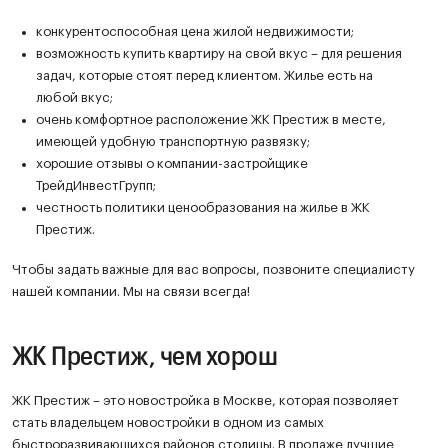
конкурентоспособная цена жилой недвижимости;
возможность купить квартиру на свой вкус – для решения
задач, которые стоят перед клиентом. Жилье есть на
любой вкус;
очень комфортное расположение ЖК Престиж в месте,
имеющей удобную транспортную развязку;
хорошие отзывы о компании-застройщике
ТрейдИнвестГрупп;
честность политики ценообразования на жилье в ЖК
Престиж.
Чтобы задать важные для вас вопросы, позвоните специалисту
нашей компании. Мы на связи всегда!
ЖК Престиж, чем хорош
ЖК Престиж – это новостройка в Москве, которая позволяет
стать владельцем новостройки в одном из самых
быстроразвивающихся районов столицы. В продаже лучшие