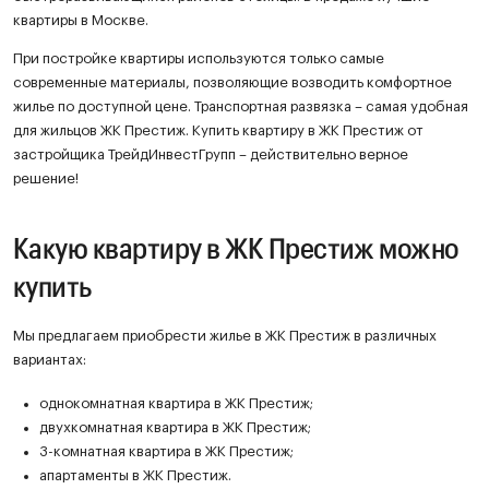
квартиры в Москве.
При постройке квартиры используются только самые
современные материалы, позволяющие возводить комфортное
жилье по доступной цене. Транспортная развязка – самая удобная
для жильцов ЖК Престиж. Купить квартиру в ЖК Престиж от
застройщика ТрейдИнвестГрупп – действительно верное
решение!
Какую квартиру в ЖК Престиж можно
купить
Мы предлагаем приобрести жилье в ЖК Престиж в различных
вариантах:
однокомнатная квартира в ЖК Престиж;
двухкомнатная квартира в ЖК Престиж;
3-комнатная квартира в ЖК Престиж;
апартаменты в ЖК Престиж.