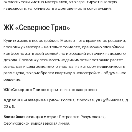
экологически чистых материалов, что гарантирует высокую
надежность, устойчивость и долговечность конструкций.
ЖК «Северное Трио»
Купить жилье в новостройке в Москве – это правильное решение,
поскольку квартира – не только то место, где можно спокойно и
комфортно жить всей семьей, но и хороший источник надежного
дохода. Поскольку стоимость недвижимости постоянно растет
равно, как и цена земельного участка, на котором недвижимость
размещена, то приобрести квартиру в новостройке - обдуманное
решение.
ЖК
«Северное Трио»
:
строительство завершено.
Адрес ЖК «Северное Трио»:
Россия, г Москва, ул Дубнинская, д
22 к 5.
Ближайшая станция метро:
Петровско-Разумовская,
Серпуховско-Тимирязевская линия.