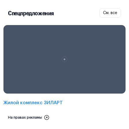
Спецпредложения
См. все
Проектная декларация на
наш.дом.рф
Жилой комплекс ЗИЛАРТ
На правах рекламы