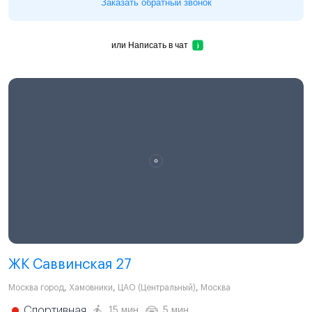
Заказать обратный звонок
или
Написать в чат
ЖК Саввинская 27
Москва город
,
Хамовники
,
ЦАО (Центральный)
,
Москва
Спортивная
15 мин.
5 мин.