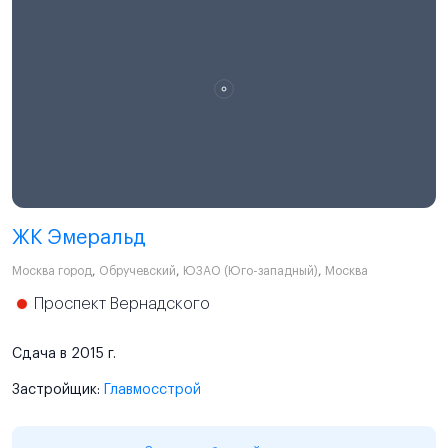
ЖК Эмеральд
Москва город
,
Обручевский
,
ЮЗАО (Юго-западный)
,
Москва
Проспект Вернадского
Сдача в 2015 г.
Застройщик:
Главмосстрой