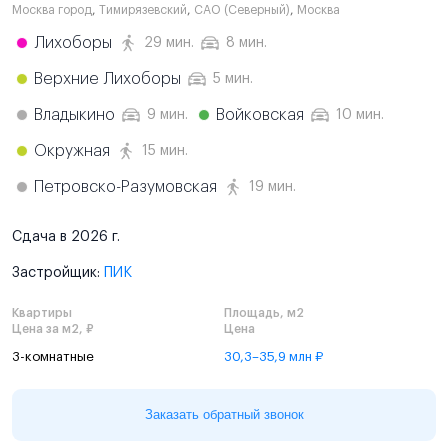
Москва город
,
Тимирязевский
,
САО (Северный)
,
Москва
Лихоборы
29 мин.
8 мин.
Верхние Лихоборы
5 мин.
Владыкино
Войковская
9 мин.
10 мин.
Окружная
15 мин.
Петровско-Разумовская
19 мин.
Сдача в 2026 г.
Застройщик:
ПИК
Квартиры
Площадь, м2
Цена за м2, ₽
Цена
3-комнатные
30,3–35,9 млн ₽
Заказать обратный звонок