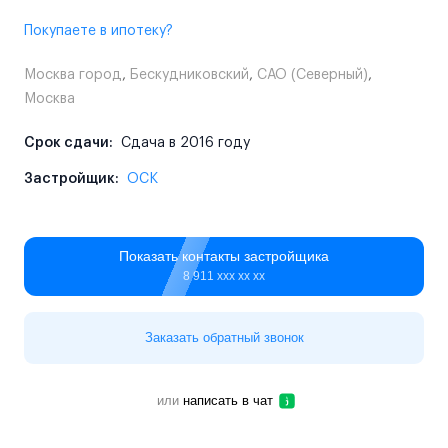
Покупаете в ипотеку?
Москва город
,
Бескудниковский
,
САО (Северный)
,
Москва
Срок сдачи:
Сдача в 2016 году
Застройщик:
ОСК
Показать контакты застройщика
8 911 ххх хх хх
Заказать обратный звонок
или
написать в чат