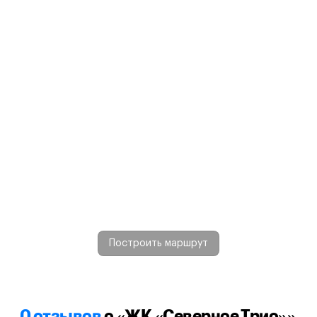
Построить маршрут
0 отзывов
о «ЖК «Северное Трио»»