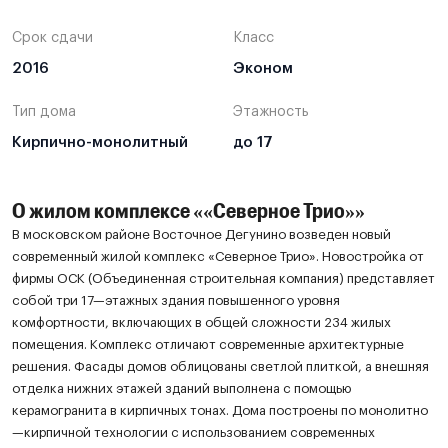
Срок сдачи
Класс
2016
Эконом
Тип дома
Этажность
Кирпично-монолитный
до 17
О жилом комплексе ««Северное Трио»»
В московском районе Восточное Дегунино возведен новый
современный жилой комплекс «Северное Трио». Новостройка от
фирмы ОСК (Объединенная строительная компания) представляет
собой три 17—этажных здания повышенного уровня
комфортности, включающих в общей сложности 234 жилых
помещения. Комплекс отличают современные архитектурные
решения. Фасады домов облицованы светлой плиткой, а внешняя
отделка нижних этажей зданий выполнена с помощью
керамогранита в кирпичных тонах. Дома построены по монолитно
—кирпичной технологии с использованием современных