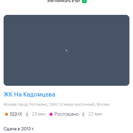
или
Написать в чат
ЖК На Кадомцева
Москва город
,
Ростокино
,
СВАО (Северо-восточный)
,
Москва
ВДНХ
Ростокино
23 мин.
22 мин.
Сдача в 2013 г.