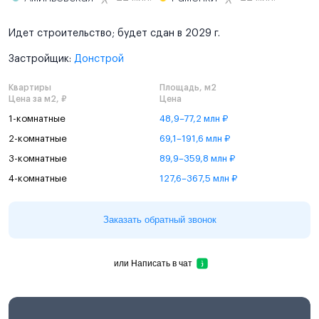
Идет строительство; будет сдан в 2029 г.
Застройщик:
Донстрой
Квартиры
Площадь, м2
Цена за м2, ₽
Цена
1-комнатные
48,9–77,2 млн ₽
2-комнатные
69,1–191,6 млн ₽
3-комнатные
89,9–359,8 млн ₽
4-комнатные
127,6–367,5 млн ₽
Заказать обратный звонок
или
Написать в чат