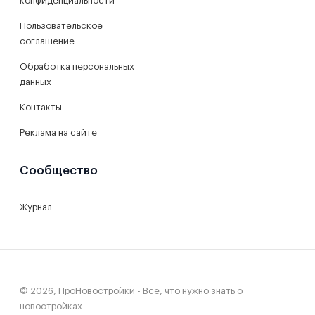
конфиденциальности
Пользовательское
соглашение
Обработка персональных
данных
Контакты
Реклама на сайте
Сообщество
Журнал
© 2026, ПроНовостройки - Всё, что нужно знать о
новостройках