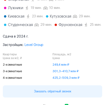
Лужники
19 мин.
10 мин.
Киевская
Кутузовская
23 мин.
29 мин.
Студенческая
Фрунзенская
29 мин.
25 мин.
Сдача в 2024 г.
Застройщик:
Level Group
Квартиры
Площадь, м2
Цена за м2, ₽
Цена
2-комнатные
249,4 млн ₽
3-комнатные
301,3–410,7 млн ₽
4-комнатные
425,2–509,3 млн ₽
Заказать обратный звонок