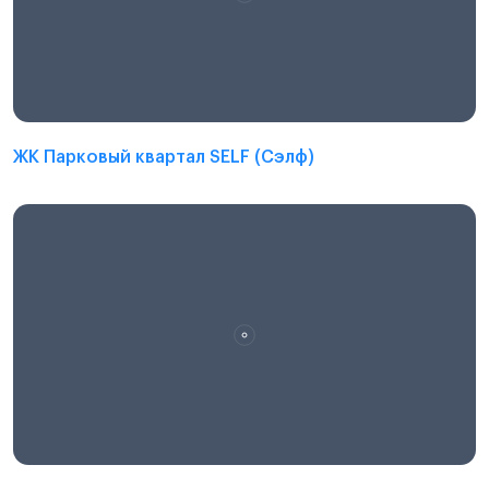
ЖК Парковый квартал SELF (Сэлф)