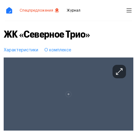
Спецпредложения
Журнал
ЖК «Северное Трио»
Характеристики
О комплексе