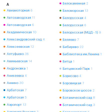
Белокаменная
2
А
Авиамоторная
6
Беломорская
13
Автозаводская
11
Белорусская
4
Автозаводская
6
Белорусская
6
Академическая
10
Белорусская (МЦД - 1)
9
Александровский сад
4
Беляево
7
Алексеевская
12
Бибирево
22
Алтуфьево
36
Библиотека им.Ленина
1
Аминьевская
14
Битца
1
Андроновка
1
Битцевский Парк
1
Аникеевка
4
Борисово
4
Аннино
30
Боровицкая
7
Арбатская
7
Боровское шоссе
2
Арбатская
5
Ботанический сад
8
Аэропорт
13
Ботанический сад
3
Аэропорт Внуково
3