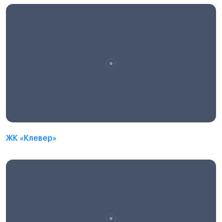
ЖК «Клевер»