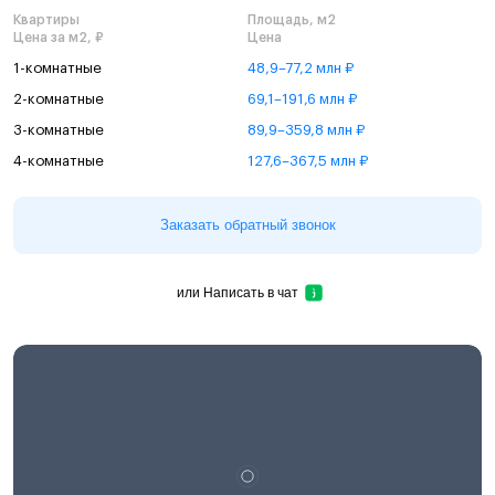
Квартиры
Площадь, м2
Цена за м2, ₽
Цена
1-комнатные
48,9–77,2 млн ₽
2-комнатные
69,1–191,6 млн ₽
3-комнатные
89,9–359,8 млн ₽
4-комнатные
127,6–367,5 млн ₽
Заказать обратный звонок
или
Написать в чат