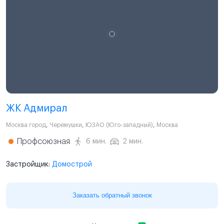
ЖК Адмирал
Москва город
,
Черемушки
,
ЮЗАО (Юго-западный)
,
Москва
Профсоюзная
6 мин.
2 мин.
Застройщик:
Домострой
Заказать обратный звонок