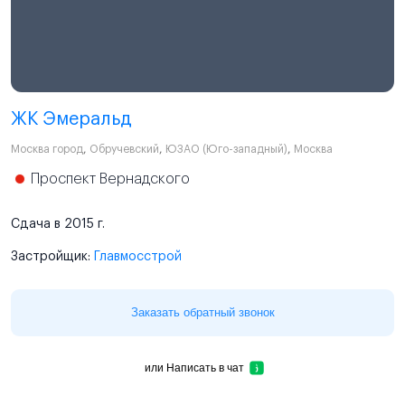
ЖК Эмеральд
Москва город
,
Обручевский
,
ЮЗАО (Юго-западный)
,
Москва
Проспект Вернадского
Сдача в 2015 г.
Застройщик:
Главмосстрой
Заказать обратный звонок
или
Написать в чат