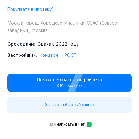
Покупаете в ипотеку?
Москва город
,
Хорошево-Мневники
,
СЗАО (Северо-
западный)
,
Москва
Срок сдачи:
Сдача в 2022 году
Застройщик:
Концерн «КРОСТ»
Показать контакты застройщика
8 911 ххх хх хх
Заказать обратный звонок
или
написать в чат