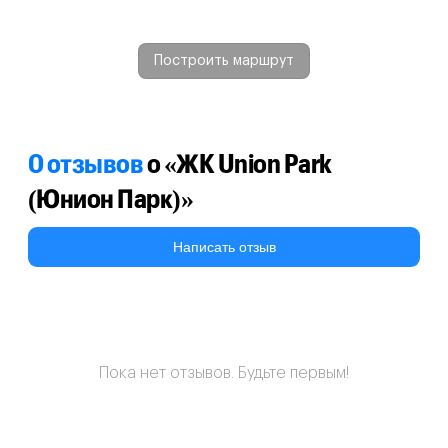
Построить маршрут
0 отзывов
о «ЖК Union Park
(Юнион Парк)»
Написать отзыв
Пока нет отзывов. Будьте первым!