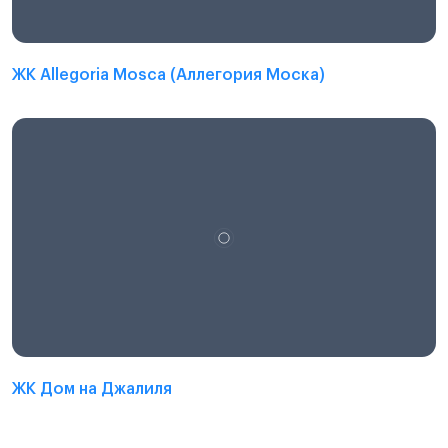
ЖК Allegoria Mosca (Аллегория Моска)
ЖК Дом на Джалиля