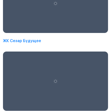
ЖК Сезар Будущее