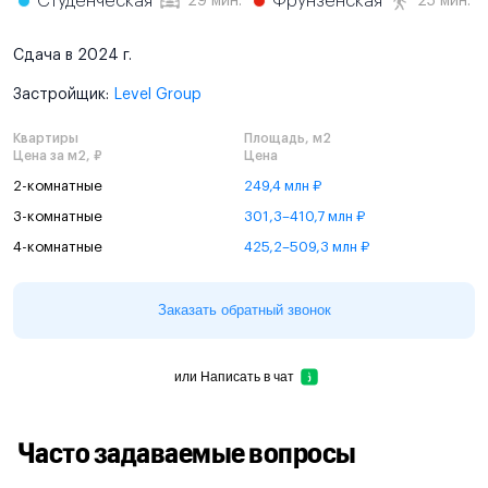
Студенческая
Фрунзенская
29 мин.
25 мин.
Сдача в 2024 г.
Застройщик:
Level Group
Квартиры
Площадь, м2
Цена за м2, ₽
Цена
2-комнатные
249,4 млн ₽
3-комнатные
301,3–410,7 млн ₽
4-комнатные
425,2–509,3 млн ₽
Заказать обратный звонок
или
Написать в чат
Часто задаваемые вопросы