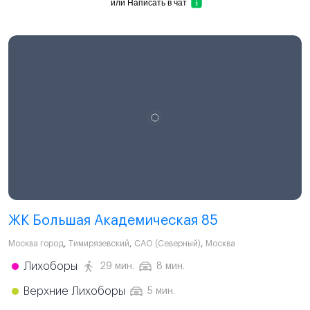
или
Написать в чат
ЖК Большая Академическая 85
Москва город
,
Тимирязевский
,
САО (Северный)
,
Москва
Лихоборы
29 мин.
8 мин.
Верхние Лихоборы
5 мин.