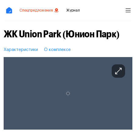
Спецпредложения
Журнал
ЖК Union Park (Юнион Парк)
Характеристики
О комплексе