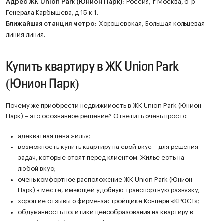
Адрес ЖК Union Park (Юнион Парк):
Россия, г Москва, б-р
Генерала Карбышева, д 15 к 1.
Ближайшая станция метро:
Хорошевская, Большая кольцевая
линия линия.
Купить квартиру в ЖК Union Park
(Юнион Парк)
Почему же приобрести недвижимость в ЖК Union Park (Юнион
Парк) – это осознанное решение? Ответить очень просто:
адекватная цена жилья;
возможность купить квартиру на свой вкус – для решения
задач, которые стоят перед клиентом. Жилье есть на
любой вкус;
очень комфортное расположение ЖК Union Park (Юнион
Парк) в месте, имеющей удобную транспортную развязку;
хорошие отзывы о фирме-застройщике Концерн «КРОСТ»;
обдуманность политики ценообразования на квартиру в