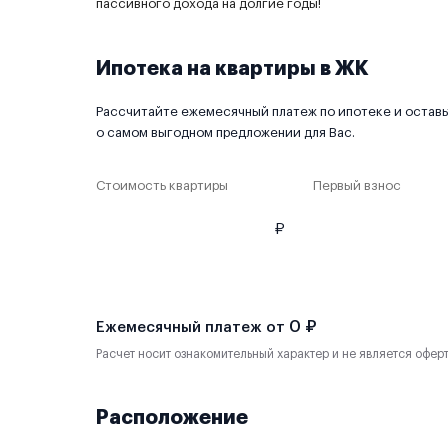
пассивного дохода на долгие годы!
Ипотека на квартиры в ЖК
Рассчитайте ежемесячный платеж по ипотеке и оставьт
о самом выгодном предложении для Вас.
Стоимость квартиры
Первый взнос
₽
0 ₽
Ежемесячный платеж от
Расчет носит ознакомительный характер и не является офер
Расположение