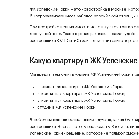
ЖК Успенские Горки – это новостройка в Москве, кото
быстроразвивающихся районов российской столицы. В
При постройке недвижимости используются только са
доступной цене. Транспортная развязка – самая удобна
застройщика ЮИТ СитиСтрой – действительно верное
Какую квартиру в ЖК Успенские
Мы предлагаем купить жилье в ЖК Успенские Горки в р
1-комнатная квартира в ЖК Успенские Горки;
2-комнатная квартира в ЖК Успенские Горки;
3-комнатная квартира в ЖК Успенские Горки;
студии в ЖК Успенские Горки.
В любом из вышеперечисленных случаев, какая бы ква
застройщика. Всегда готовы рассказать! Звоните, пиш
Успенские Горки - решение, которое не только поможе