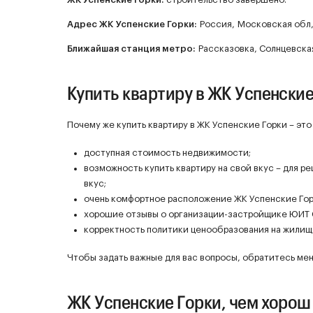
Адрес ЖК Успенские Горки:
Россия, Московская обл, 
Ближайшая станция метро:
Рассказовка, Солнцевская
Купить квартиру в ЖК Успенские
Почему же купить квартиру в ЖК Успенские Горки – эт
доступная стоимость недвижимости;
возможность купить квартиру на свой вкус – для р
вкус;
очень комфортное расположение ЖК Успенские Гор
хорошие отзывы о организации-застройщике ЮИТ 
корректность политики ценообразования на жилище
Чтобы задать важные для вас вопросы, обратитесь мен
ЖК Успенские Горки, чем хорош