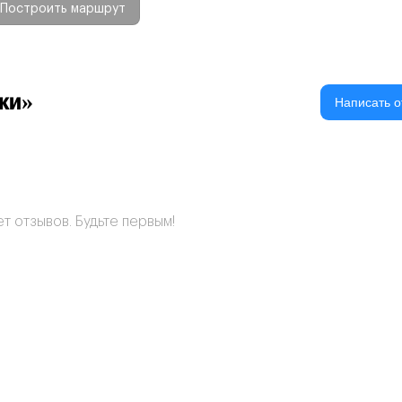
Построить маршрут
ки»
Написать о
т отзывов. Будьте первым!