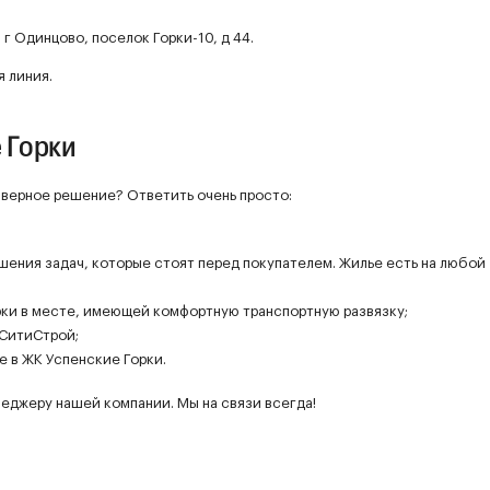
г Одинцово, поселок Горки-10, д 44.
 линия.
 Горки
о верное решение? Ответить очень просто:
ешения задач, которые стоят перед покупателем. Жилье есть на любой
ки в месте, имеющей комфортную транспортную развязку;
СитиСтрой;
 в ЖК Успенские Горки.
еджеру нашей компании. Мы на связи всегда!