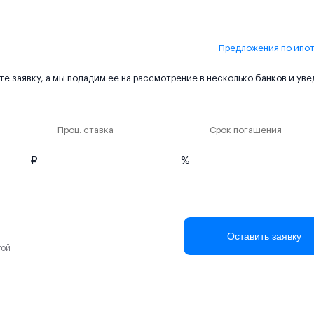
Предложения по ипо
е заявку, а мы подадим ее на рассмотрение в несколько банков и ув
Проц. ставка
Срок погашения
₽
%
Оставить заявку
той