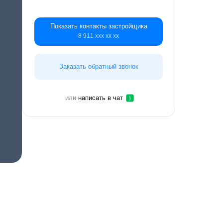
Показать контакты застройщика
8 911 ххх хх хх
Заказать обратный звонок
или
написать в чат