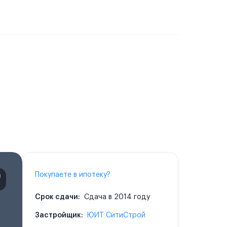
Покупаете в ипотеку?
Срок сдачи:
Сдача в 2014 году
Застройщик:
ЮИТ СитиСтрой