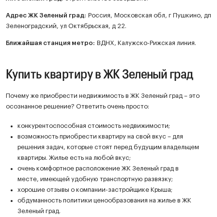
Адрес ЖК Зеленый град:
Россия, Московская обл, г Пушкино, дп
Зеленоградский, ул Октябрьская, д 22.
Ближайшая станция метро:
ВДНХ, Калужско-Рижская линия.
Купить квартиру в ЖК Зеленый град
Почему же приобрести недвижимость в ЖК Зеленый град – это
осознанное решение? Ответить очень просто:
конкурентоспособная стоимость недвижимости;
возможность приобрести квартиру на свой вкус – для
решения задач, которые стоят перед будущим владельцем
квартиры. Жилье есть на любой вкус;
очень комфортное расположение ЖК Зеленый град в
месте, имеющей удобную транспортную развязку;
хорошие отзывы о компании-застройщике Крыша;
обдуманность политики ценообразования на жилье в ЖК
Зеленый град.