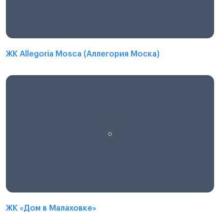
ЖК Allegoria Mosca (Аллегория Моска)
ЖК «Дом в Малаховке»