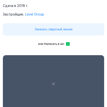
Сдача в 2018 г.
Застройщик:
Level Group
Заказать обратный звонок
или
Написать в чат