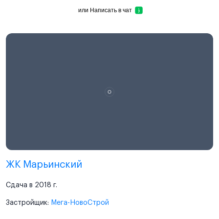
или
Написать в чат
ЖК Марьинский
Сдача в 2018 г.
Застройщик:
Мега-НовоСтрой