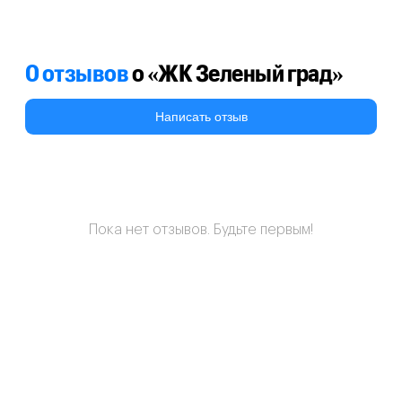
0 отзывов
о «ЖК Зеленый град»
Написать отзыв
Пока нет отзывов. Будьте первым!