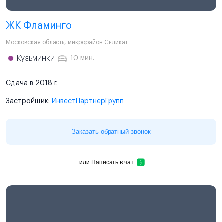
ЖК Фламинго
Московская область
,
микрорайон Силикат
Кузьминки
10 мин.
Сдача в 2018 г.
Застройщик:
ИнвестПартнерГрупп
Заказать обратный звонок
или
Написать в чат