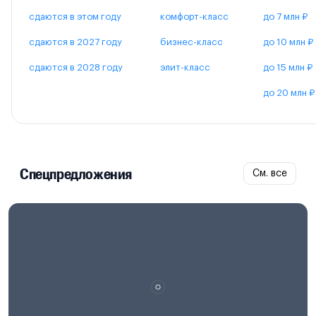
сдаются в этом году
комфорт-класс
до 7 млн ₽
сдаются в 2027 году
бизнес-класс
до 10 млн ₽
сдаются в 2028 году
элит-класс
до 15 млн ₽
до 20 млн ₽
Спецпредложения
См. все