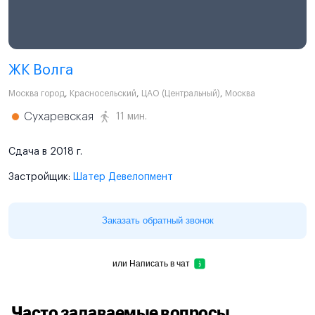
ЖК Волга
Москва город
,
Красносельский
,
ЦАО (Центральный)
,
Москва
Сухаревская
11 мин.
Сдача в 2018 г.
Застройщик:
Шатер Девелопмент
Заказать обратный звонок
или
Написать в чат
Часто задаваемые вопросы