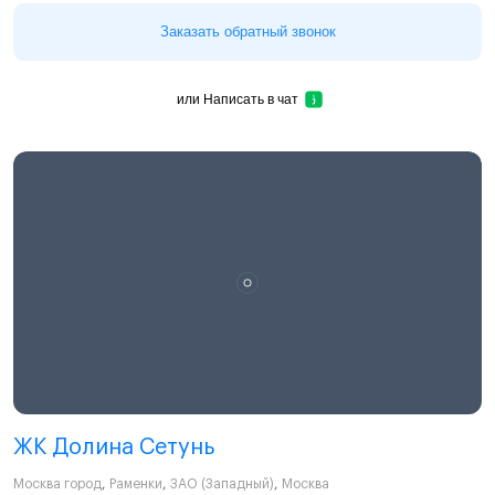
Заказать обратный звонок
или
Написать в чат
ЖК Долина Сетунь
Москва город
,
Раменки
,
ЗАО (Западный)
,
Москва