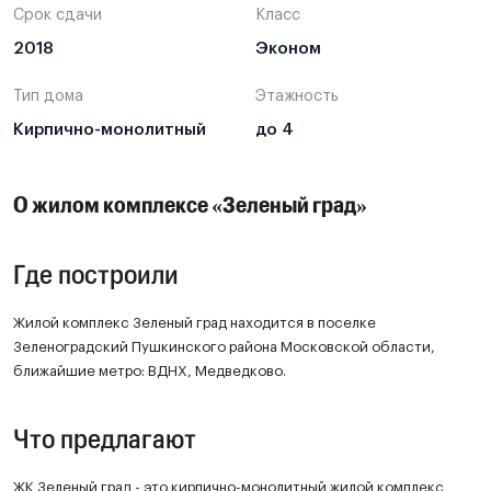
Срок сдачи
Класс
2018
Эконом
Тип дома
Этажность
Кирпично-монолитный
до 4
О жилом комплексе «Зеленый град»
Где построили
Жилой комплекс Зеленый град находится в поселке
Зеленоградский Пушкинского района Московской области,
ближайшие метро: ВДНХ, Медведково.
Что предлагают
ЖК Зеленый град - это кирпично-монолитный жилой комплекс