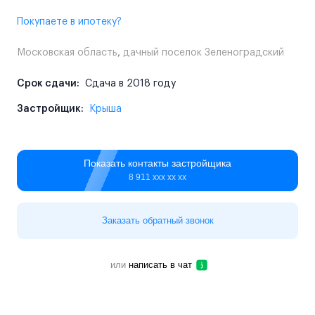
Покупаете в ипотеку?
Московская область
,
дачный поселок Зеленоградский
Срок сдачи:
Сдача в 2018 году
Застройщик:
Крыша
Показать контакты застройщика
8 911 ххх хх хх
Заказать обратный звонок
или
написать в чат