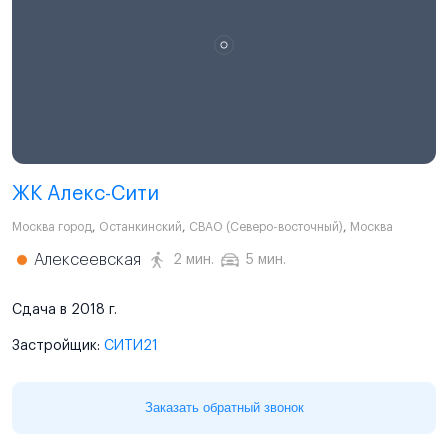
ЖК Алекс-Сити
Москва город
,
Останкинский
,
СВАО (Северо-восточный)
,
Москва
Алексеевская
2 мин.
5 мин.
Сдача в 2018 г.
Застройщик:
СИТИ21
Заказать обратный звонок