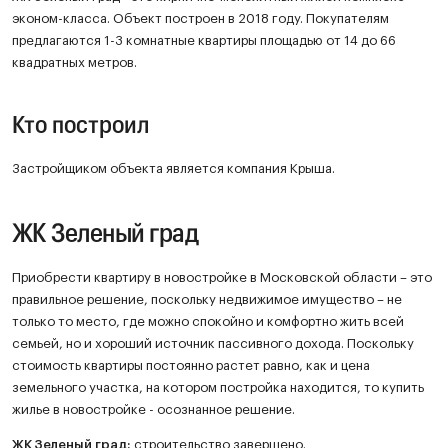
эконом-класса. Объект построен в 2018 году. Покупателям
предлагаются 1-3 комнатные квартиры площадью от 14 до 66
квадратных метров.
Кто построил
Застройщиком объекта является компания Крыша.
ЖК Зеленый град
Приобрести квартиру в новостройке в Московской области – это
правильное решение, поскольку недвижимое имущество – не
только то место, где можно спокойно и комфортно жить всей
семьей, но и хороший источник пассивного дохода. Поскольку
стоимость квартиры постоянно растет равно, как и цена
земельного участка, на котором постройка находится, то купить
жилье в новостройке - осознанное решение.
ЖК
Зеленый град
:
строительство завершено.