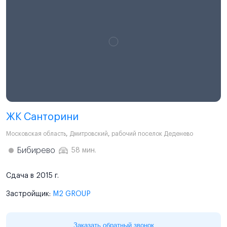
ЖК Санторини
Московская область
,
Дмитровский
,
рабочий поселок Деденево
Бибирево
58 мин.
Сдача в 2015 г.
Застройщик:
M2 GROUP
Заказать обратный звонок