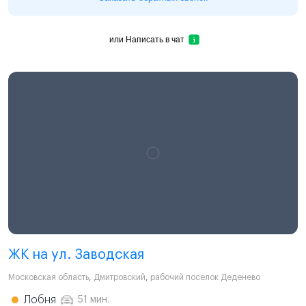
или
Написать в чат
ЖК на ул. Заводская
Московская область
,
Дмитровский
,
рабочий поселок Деденево
Лобня
51 мин.