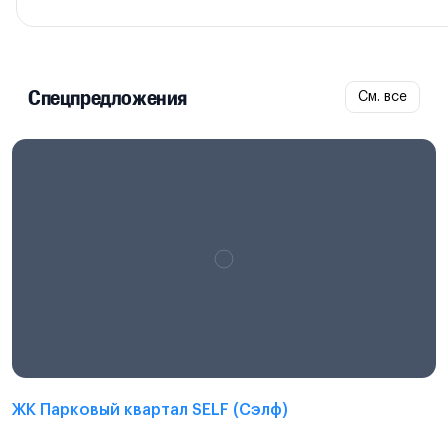
Спецпредложения
См. все
ЖК Парковый квартал SELF (Сэлф)