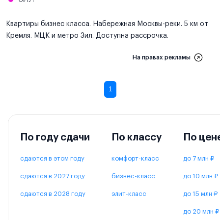
Квартиры бизнес класса. Набережная Москвы-реки. 5 км от
Кремля. МЦК и метро Зил. Доступна рассрочка.
На правах рекламы
1
По году сдачи
По классу
По цен
сдаются в этом году
комфорт-класс
до 7 млн ₽
сдаются в 2027 году
бизнес-класс
до 10 млн ₽
сдаются в 2028 году
элит-класс
до 15 млн ₽
до 20 млн ₽