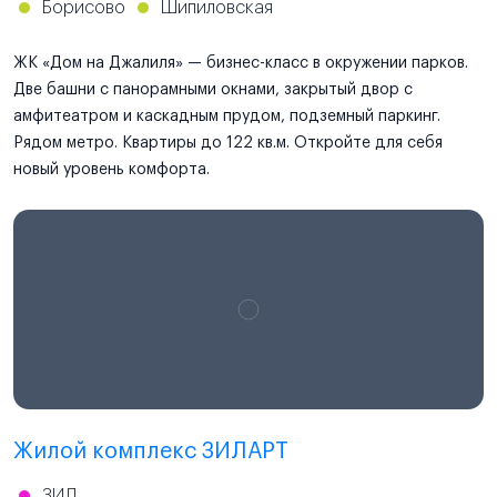
Борисово
Шипиловская
ЖК «Дом на Джалиля» — бизнес-класс в окружении парков.
Две башни с панорамными окнами, закрытый двор с
амфитеатром и каскадным прудом, подземный паркинг.
Рядом метро. Квартиры до 122 кв.м. Откройте для себя
новый уровень комфорта.
Проектная декларация
наш.дом.рф
Жилой комплекс ЗИЛАРТ
ЗИЛ