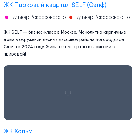
ЖК Парковый квартал SELF (Сэлф)
Бульвар Рокоссовского
Бульвар Рокоссовского
ЖК SELF — бизнес-класс в Москве. Монолитно-кирпичные
дома в окружении лесных массивов района Богородское.
Сдача в 2024 году. Живите комфортно в гармонии с
природой!
ЖК Хольм