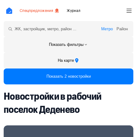
Спецпредложения
Журнал
Метро
Район
Показать фильтры
На карте
Показать 2 новостройки
Новостройки в рабочий
поселок Деденево