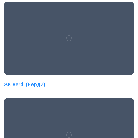
ЖК Verdi (Верди)