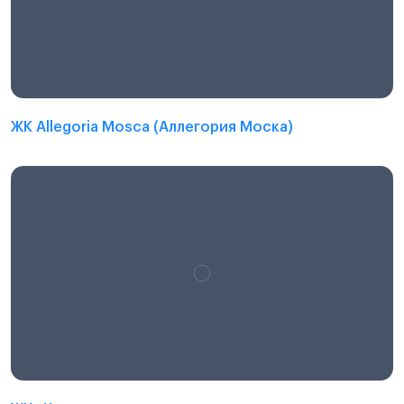
ЖК Allegoria Mosca (Аллегория Моска)