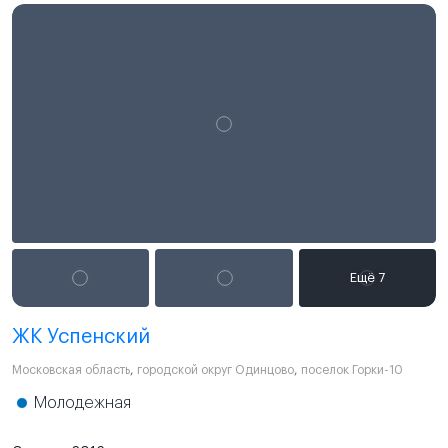
ЖК Успенский
Московская область
,
городской округ Одинцово
,
поселок Горки-10
Молодежная