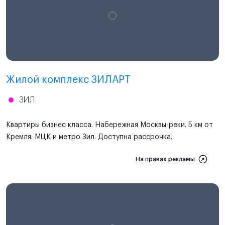
Проектная декларация
наш.дом.рф
Жилой комплекс ЗИЛАРТ
ЗИЛ
Квартиры бизнес класса. Набережная Москвы-реки. 5 км от
Кремля. МЦК и метро Зил. Доступна рассрочка.
На правах рекламы