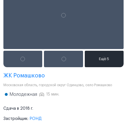
ЖК Ромашково
Московская область
,
городской округ Одинцово
,
село Ромашково
Молодежная
15 мин.
Сдача в 2018 г.
Застройщик:
РОНД