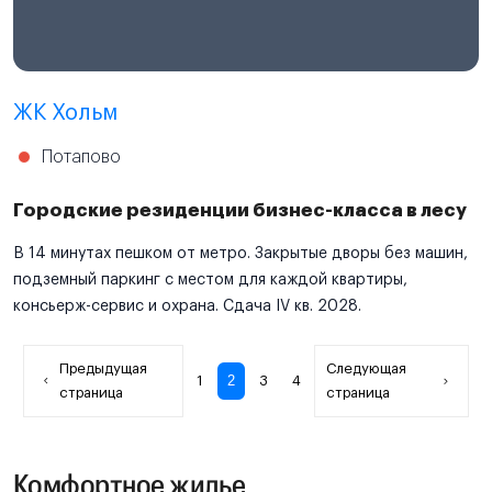
ЖК Хольм
Потапово
Городские резиденции бизнес-класса в лесу
В 14 минутах пешком от метро. Закрытые дворы без машин,
подземный паркинг с местом для каждой квартиры,
консьерж-сервис и охрана. Сдача IV кв. 2028.
Предыдущая
Следующая
2
1
3
4
страница
страница
Комфортное жилье