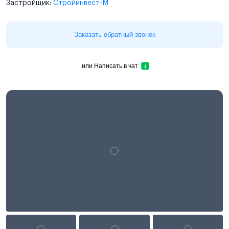
Застройщик:
Стройинвест-М
Заказать обратный звонок
или
Написать в чат