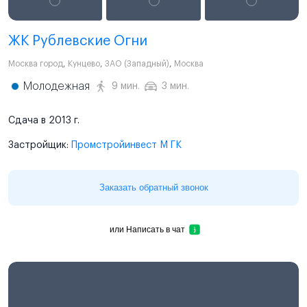
ЖК Рублевские Огни
Москва город
,
Кунцево
,
ЗАО (Западный)
,
Москва
Молодежная
9 мин.
3 мин.
Сдача в 2013 г.
Застройщик:
Промстройинвест М ГК
Заказать обратный звонок
или
Написать в чат