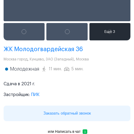
ЖК Молодогвардейская 36
Москва город
,
Кунцево
,
ЗАО (Западный)
,
Москва
Молодежная
11 мин.
5 мин.
Сдача в 2021 г.
Застройщик:
ПИК
Заказать обратный звонок
или
Написать в чат