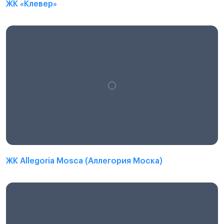
ЖК «Клевер»
ЖК Allegoria Mosca (Аллегория Моска)