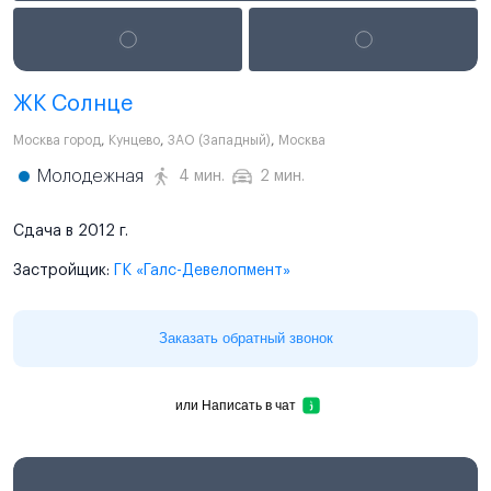
ЖК Солнце
Москва город
,
Кунцево
,
ЗАО (Западный)
,
Москва
Молодежная
4 мин.
2 мин.
Сдача в 2012 г.
Застройщик:
ГК «Галс-Девелопмент»
Заказать обратный звонок
или
Написать в чат