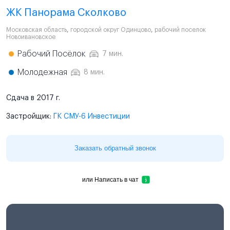
ЖК Панорама Сколково
Московская область
,
городской округ Одинцово
,
рабочий поселок
Новоивановское
Рабочий Посёлок
7 мин.
Молодежная
8 мин.
Сдача в 2017 г.
Застройщик:
ГК СМУ-6 Инвестиции
Заказать обратный звонок
или
Написать в чат