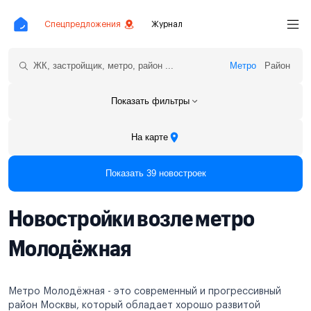
Спецпредложения
Журнал
Метро
Район
Показать фильтры
На карте
Показать 39 новостроек
Новостройки возле метро
Молодёжная
Метро Молодёжная - это современный и прогрессивный
район Москвы, который обладает хорошо развитой