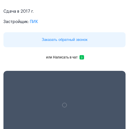
Сдача в 2017 г.
Застройщик:
ПИК
Заказать обратный звонок
или
Написать в чат