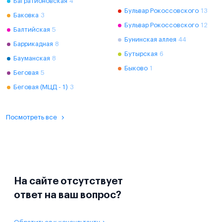
Багратионовская
4
Бульвар Рокоссовского
13
Баковка
3
Бульвар Рокоссовского
12
Балтийская
5
Бунинская аллея
44
Баррикадная
8
Бутырская
6
Бауманская
8
Быково
1
Беговая
5
Беговая (МЦД - 1)
3
Посмотреть все
На сайте отсутствует
ответ на ваш вопрос?