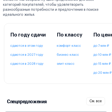
категорий покупателей, чтобы удовлетворить
разнообразные потребности и предпочтения в поиске
идеального жилья.
По году сдачи
По классу
По цен
сдаются в этом году
комфорт-класс
до 7 млн ₽
сдаются в 2027 году
бизнес-класс
до 10 млн ₽
сдаются в 2028 году
элит-класс
до 15 млн ₽
до 20 млн ₽
Спецпредложения
См. все