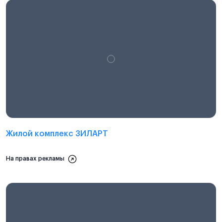
Проектная декларация на
наш.дом.рф
Жилой комплекс ЗИЛАРТ
На правах рекламы