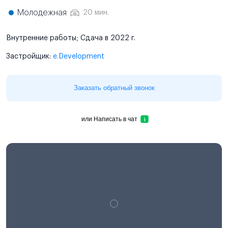
Молодежная
20 мин.
Внутренние работы; Сдача в 2022 г.
Застройщик:
e.Development
Заказать обратный звонок
или
Написать в чат