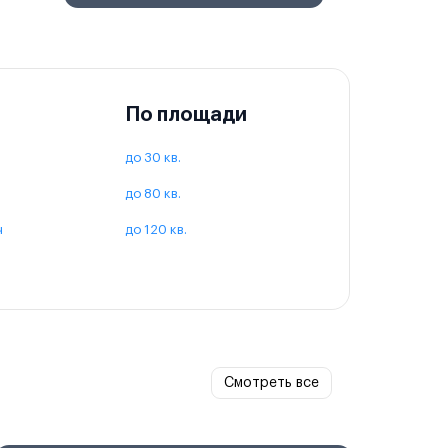
По площади
до 30 кв.
до 80 кв.
ч
до 120 кв.
Смотреть все