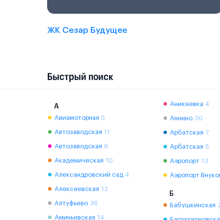
ЖК Сезар Будущее
Быстрый поиск
Аникеевка
4
А
Авиамоторная
5
Аннино
30
Автозаводская
11
Арбатская
7
Автозаводская
6
Арбатская
5
Академическая
10
Аэропорт
13
Александровский сад
4
Аэропорт Внуко
Алексеевская
12
Б
Алтуфьево
36
Бабушкинская
Аминьевская
14
Багратионовска