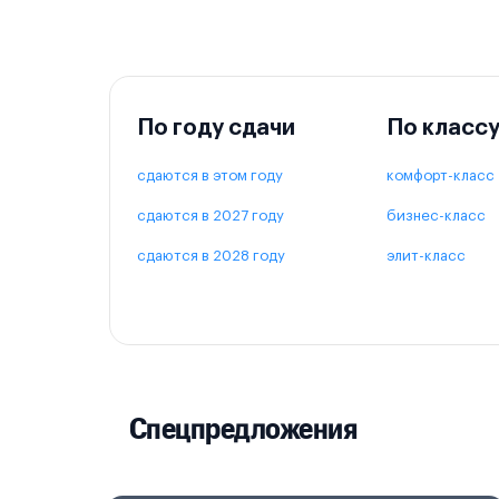
По году сдачи
По класс
сдаются в этом году
комфорт-класс
сдаются в 2027 году
бизнес-класс
сдаются в 2028 году
элит-класс
Спецпредложения