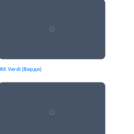
ЖК Verdi (Верди)