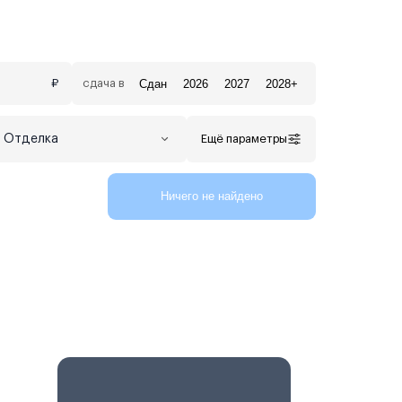
Сдан
2026
2027
2028+
₽
сдача в
Отделка
Ещё параметры
Ничего не найдено