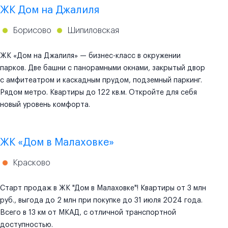
ЖК Дом на Джалиля
Борисово
Шипиловская
ЖК «Дом на Джалиля» — бизнес-класс в окружении
парков. Две башни с панорамными окнами, закрытый двор
с амфитеатром и каскадным прудом, подземный паркинг.
Рядом метро. Квартиры до 122 кв.м. Откройте для себя
новый уровень комфорта.
ЖК «Дом в Малаховке»
Красково
Старт продаж в ЖК "Дом в Малаховке"! Квартиры от 3 млн
руб., выгода до 2 млн при покупке до 31 июля 2024 года.
Всего в 13 км от МКАД, с отличной транспортной
доступностью.