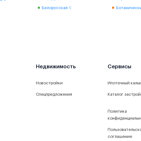
Белорусская
6
Ботаническ
Недвижимость
Сервисы
Новостройки
Ипотечный каль
Спецпредложения
Каталог застро
Политика
конфиденциальн
Пользовательск
соглашение