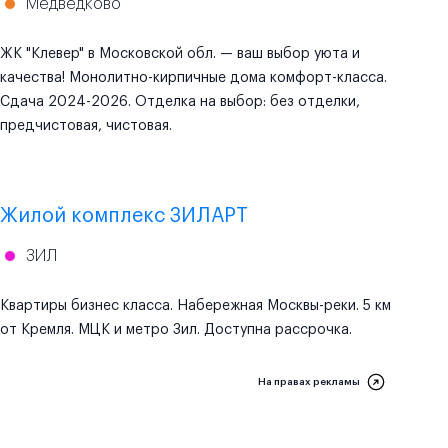
Медведково
ЖК "Клевер" в Московской обл. — ваш выбор уюта и
качества! Монолитно-кирпичные дома комфорт-класса.
Сдача 2024-2026. Отделка на выбор: без отделки,
предчистовая, чистовая.
Проектная декларация на
наш.дом.рф
Жилой комплекс ЗИЛАРТ
ЗИЛ
Квартиры бизнес класса. Набережная Москвы-реки. 5 км
от Кремля. МЦК и метро Зил. Доступна рассрочка.
На правах рекламы