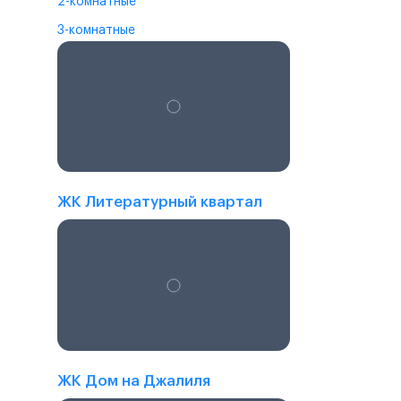
2-комнатные
3-комнатные
ЖК Литературный квартал
ЖК Дом на Джалиля