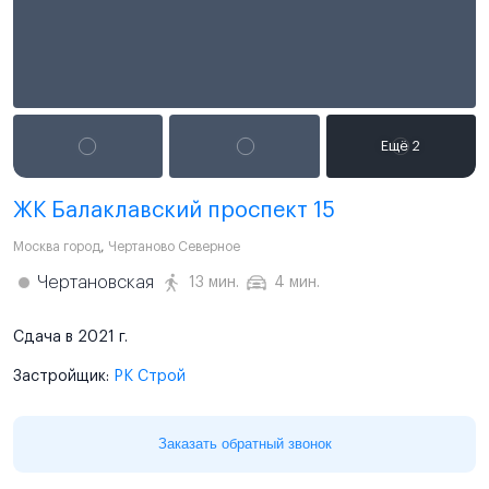
ЖК Балаклавский проспект 15
Москва город
,
Чертаново Северное
Чертановская
13 мин.
4 мин.
Сдача в 2021 г.
Застройщик:
РК Строй
Заказать обратный звонок