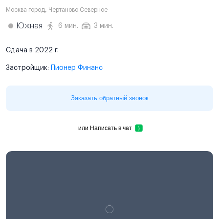
Москва город
,
Чертаново Северное
Южная
6 мин.
3 мин.
Сдача в 2022 г.
Застройщик:
Пионер Финанс
Заказать обратный звонок
или
Написать в чат