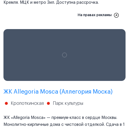
Кремля. МЦК и метро Зил. Доступна рассрочка.
На правах рекламы
ЖК Allegoria Mosca (Аллегория Моска)
Кропоткинская
Парк культуры
ЖК «Allegoria Mosca» — премиум-класс в сердце Москвы.
Монолитно-кирпичные дома с чистовой отделкой. Сдача в 1