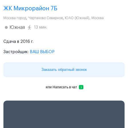
ЖК Микрорайон 7Б
Москва город
,
Чертаново Северное
,
ЮАО (Южный)
,
Москва
Южная
13 мин.
Сдача в 2016 г.
Застройщик:
ВАШ ВЫБОР
Заказать обратный звонок
или
Написать в чат