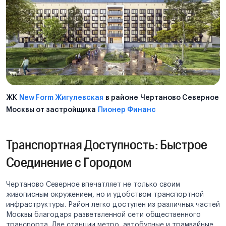
ЖК
New Form Жигулевская
в районе Чертаново Северное
Москвы от застройщика
Пионер Финанс
Транспортная Доступность: Быстрое
Соединение с Городом
Чертаново Северное впечатляет не только своим
живописным окружением, но и удобством транспортной
инфраструктуры. Район легко доступен из различных частей
Москвы благодаря разветвленной сети общественного
транспорта. Две станции метро, автобусные и трамвайные