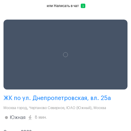
или
Написать в чат
ЖК по ул. Днепропетровская, вл. 25а
Москва город
,
Чертаново Северное
,
ЮАО (Южный)
,
Москва
Южная
8 мин.