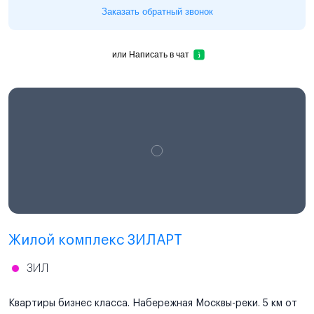
Заказать обратный звонок
или
Написать в чат
Проектная декларация
наш.дом.рф
Жилой комплекс ЗИЛАРТ
ЗИЛ
Квартиры бизнес класса. Набережная Москвы-реки. 5 км от