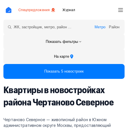
Спецпредложения
Журнал
Метро
Район
Показать фильтры
На карте
Показать 5 новостроек
Квартиры в новостройках
района Чертаново Северное
Чертаново Северное — живописный район в Южном
административном округе Москвы, предоставляющий