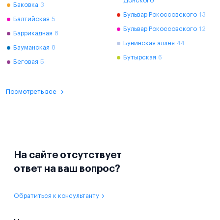
Донского
Баковка
3
Бульвар Рокоссовского
13
Балтийская
5
Бульвар Рокоссовского
12
Баррикадная
8
Бунинская аллея
44
Бауманская
8
Бутырская
6
Беговая
5
Посмотреть все
На сайте отсутствует
ответ на ваш вопрос?
Обратиться к консультанту