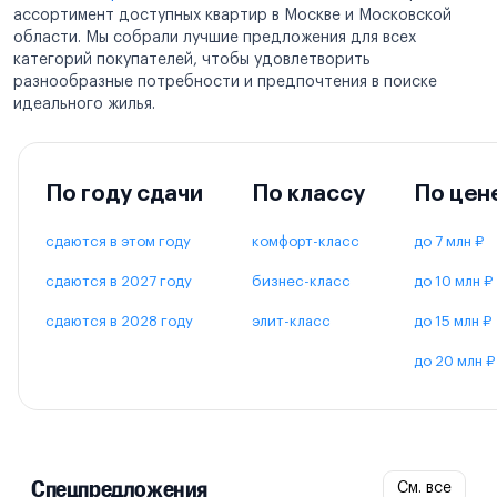
ассортимент доступных квартир в Москве и Московской
области. Мы собрали лучшие предложения для всех
категорий покупателей, чтобы удовлетворить
разнообразные потребности и предпочтения в поиске
идеального жилья.
По году сдачи
По классу
По цен
сдаются в этом году
комфорт-класс
до 7 млн ₽
сдаются в 2027 году
бизнес-класс
до 10 млн ₽
сдаются в 2028 году
элит-класс
до 15 млн ₽
до 20 млн ₽
Спецпредложения
См. все