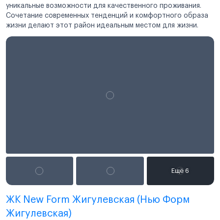
уникальные возможности для качественного проживания.
Сочетание современных тенденций и комфортного образа
жизни делают этот район идеальным местом для жизни.
ЖК New Form Жигулевская (Нью Форм
Жигулевская)