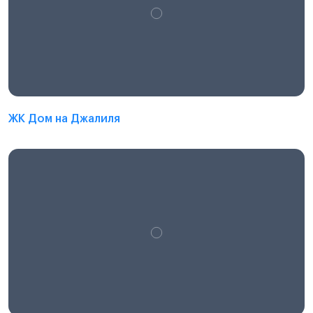
ЖК Дом на Джалиля