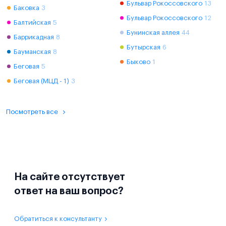
Бульвар Рокоссовского
13
Баковка
3
Бульвар Рокоссовского
12
Балтийская
5
Бунинская аллея
44
Баррикадная
8
Бутырская
6
Бауманская
8
Быково
1
Беговая
5
Беговая (МЦД - 1)
3
Посмотреть все
На сайте отсутствует
ответ на ваш вопрос?
Обратиться к консультанту