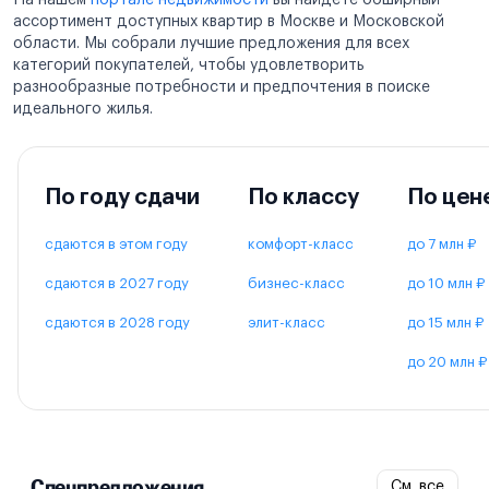
ассортимент доступных квартир в Москве и Московской
области. Мы собрали лучшие предложения для всех
категорий покупателей, чтобы удовлетворить
разнообразные потребности и предпочтения в поиске
идеального жилья.
По году сдачи
По классу
По цен
сдаются в этом году
комфорт-класс
до 7 млн ₽
сдаются в 2027 году
бизнес-класс
до 10 млн ₽
сдаются в 2028 году
элит-класс
до 15 млн ₽
до 20 млн ₽
Спецпредложения
См. все