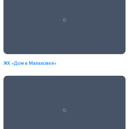
ЖК «Дом в Малаховке»