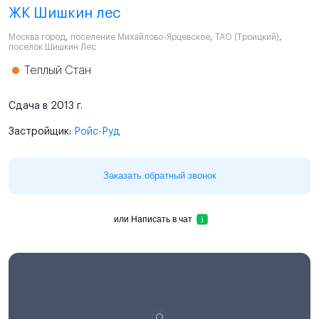
ЖК Шишкин лес
Москва город
,
поселение Михайлово-Ярцевское
,
ТАО (Троицкий)
,
поселок Шишкин Лес
Теплый Стан
Сдача в 2013 г.
Застройщик:
Ройс-Руд
Заказать обратный звонок
или
Написать в чат