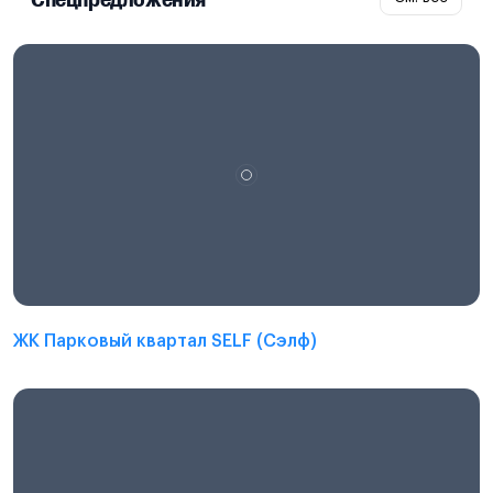
ЖК Парковый квартал SELF (Сэлф)