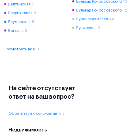
Бульвар Рокоссовского
13
Балтийская
5
Бульвар Рокоссовского
12
Баррикадная
8
Бунинская аллея
44
Бауманская
8
Бутырская
6
Беговая
5
Посмотреть все
На сайте отсутствует
ответ на ваш вопрос?
Обратиться к консультанту
Недвижимость