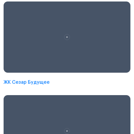
ЖК Сезар Будущее