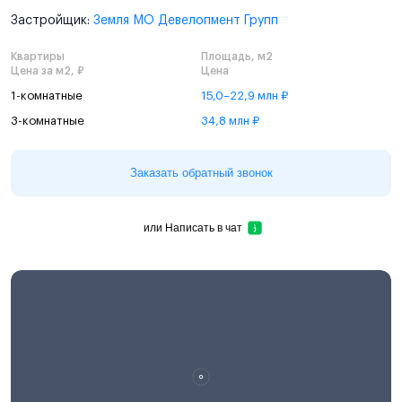
Застройщик:
Земля МО Девелопмент Групп
Квартиры
Площадь, м2
Цена за м2, ₽
Цена
1-комнатные
15,0–22,9 млн ₽
3-комнатные
34,8 млн ₽
Заказать обратный звонок
или
Написать в чат