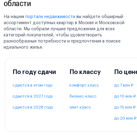
области
На нашем
портале недвижимости
вы найдете обширный
ассортимент доступных квартир в Москве и Московской
области. Мы собрали лучшие предложения для всех
категорий покупателей, чтобы удовлетворить
разнообразные потребности и предпочтения в поиске
идеального жилья.
По году сдачи
По классу
По цен
сдаются в этом году
комфорт-класс
до 7 млн ₽
сдаются в 2027 году
бизнес-класс
до 10 млн ₽
сдаются в 2028 году
элит-класс
до 15 млн ₽
до 20 млн ₽