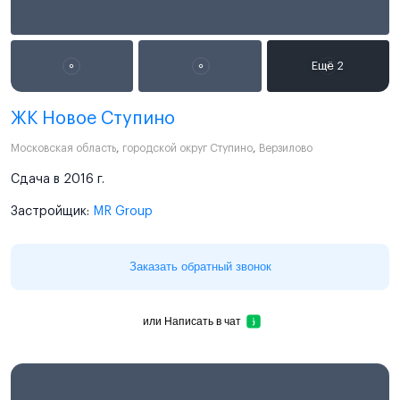
ЖК Новое Ступино
Московская область
,
городской округ Ступино
,
Верзилово
Сдача в 2016 г.
Застройщик:
MR Group
Заказать обратный звонок
или
Написать в чат