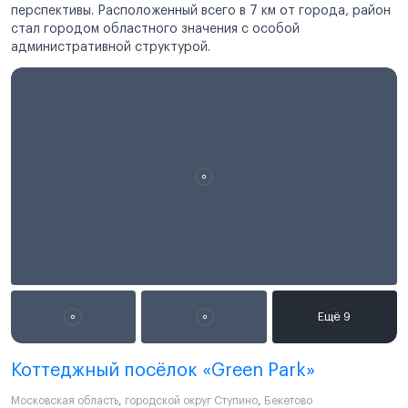
перспективы. Расположенный всего в 7 км от города, район
стал городом областного значения с особой
административной структурой.
Коттеджный посёлок «Green Park»
Московская область
,
городской округ Ступино
,
Бекетово