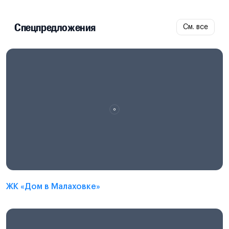
Спецпредложения
См. все
ЖК «Дом в Малаховке»