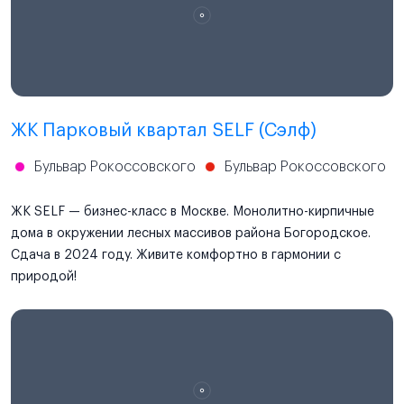
ЖК Парковый квартал SELF (Сэлф)
Бульвар Рокоссовского
Бульвар Рокоссовского
ЖК SELF — бизнес-класс в Москве. Монолитно-кирпичные
дома в окружении лесных массивов района Богородское.
Сдача в 2024 году. Живите комфортно в гармонии с
природой!