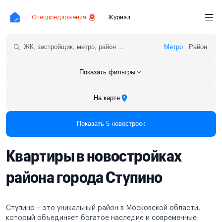
Спецпредложения
Журнал
Метро
Район
Показать фильтры
На карте
Показать 5 новостроек
Квартиры в новостройках
района города Ступино
Ступино – это уникальный район в Московской области,
который объединяет богатое наследие и современные