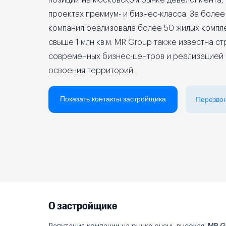
позиции на московском рынке девелопмента,
проектах премиум- и бизнес-класса. За более
Реклама на сайте
компания реализовала более 50 жилых комп
свыше 1 млн кв.м. MR Group также известна с
современных бизнес-центров и реализацией
освоения территорий.
Показать контакты застройщика
Перезво
О застройщике