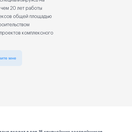
 специализируясь на
 чем 20 лет работы
лексов общей площадью
троительством
 проектов комплексного
ните мне