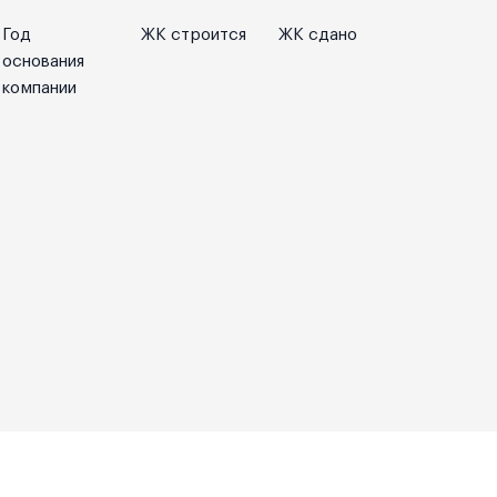
Год
ЖК строится
ЖК сдано
основания
компании