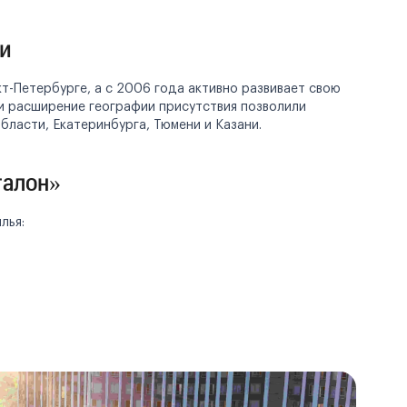
ии
кт-Петербурге, а с 2006 года активно развивает свою
 и расширение географии присутствия позволили
бласти, Екатеринбурга, Тюмени и Казани.
талон»
лья: