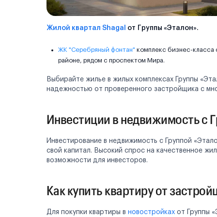
Жилой квартал Shagal
от Группы «Эталон».
ЖК "Серебряный фонтан"
комплекс бизнес-класса 
районе, рядом с проспектом Мира.
Выбирайте жилье в жилых комплексах Группы «Эта
надежностью от проверенного застройщика с мно
Инвестиции в недвижимость с Г
Инвестирование в недвижимость с Группой «Этало
свой капитал. Высокий спрос на качественное жи
возможности для инвесторов.
Как купить квартиру от застро
Для покупки квартиры в
новостройках
от Группы «