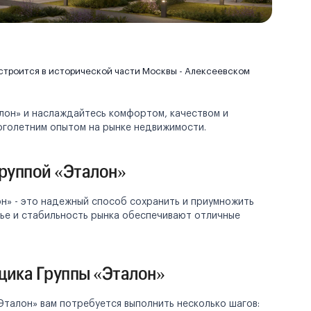
строится в исторической части Москвы - Алексеевском
лон» и наслаждайтесь комфортом, качеством и
голетним опытом на рынке недвижимости.
руппой «Эталон»
н» - это надежный способ сохранить и приумножить
лье и стабильность рынка обеспечивают отличные
йщика Группы «Эталон»
Эталон» вам потребуется выполнить несколько шагов: