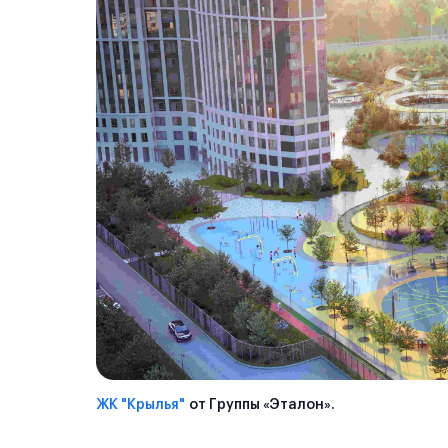
ЖК "Крылья"
от Группы «Эталон».