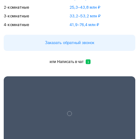
2-комнатные
25,3–43,8 млн ₽
3-комнатные
33,2–53,2 млн ₽
4-комнатные
41,9–76,4 млн ₽
Заказать обратный звонок
или
Написать в чат