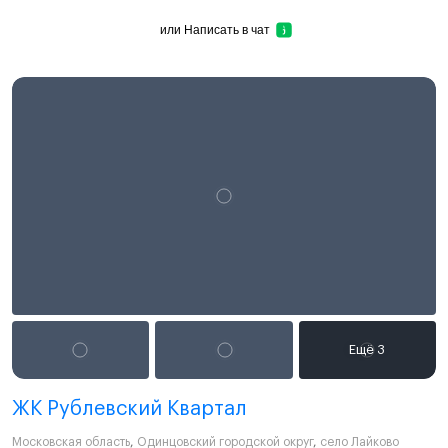
или
Написать в чат
ЖК Рублевский Квартал
Московская область
,
Одинцовский городской округ
,
село Лайково