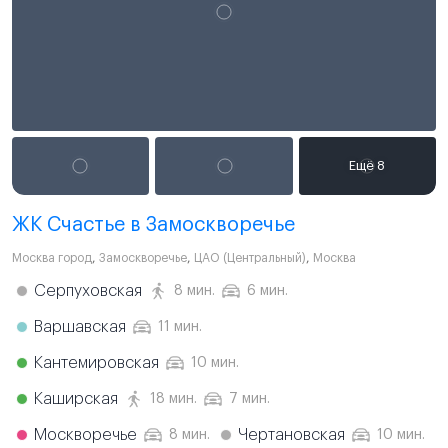
ЖК Счастье в Замоскворечье
Москва город
,
Замоскворечье
,
ЦАО (Центральный)
,
Москва
Серпуховская
8 мин.
6 мин.
Варшавская
11 мин.
Кантемировская
10 мин.
Каширская
18 мин.
7 мин.
Москворечье
Чертановская
8 мин.
10 мин.