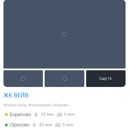
ЖК ВЕЙВ
Москва город
,
Москворечье-Сабурово
Борисово
34 мин.
6 мин.
Орехово
45 мин.
8 мин.