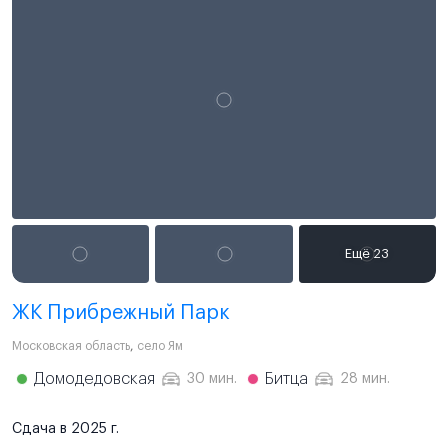
ЖК Прибрежный Парк
Московская область
,
село Ям
Домодедовская
Битца
30 мин.
28 мин.
Сдача в 2025 г.