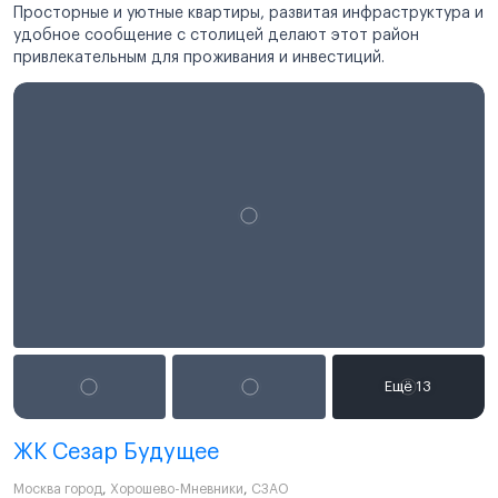
Просторные и уютные квартиры, развитая инфраструктура и
удобное сообщение с столицей делают этот район
привлекательным для проживания и инвестиций.
ЖК Сезар Будущее
Москва город
,
Хорошево-Мневники
,
СЗАО