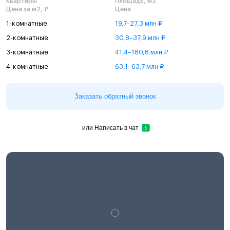
Квартиры
Площадь, м2
Цена за м2, ₽
Цена
1-комнатные
19,7–27,3 млн ₽
2-комнатные
30,8–37,9 млн ₽
3-комнатные
41,4–180,8 млн ₽
4-комнатные
63,1–63,7 млн ₽
Заказать обратный звонок
или
Написать в чат