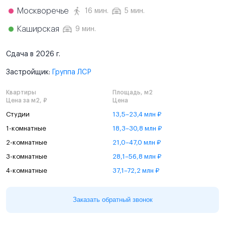
Москворечье
16 мин.
5 мин.
Каширская
9 мин.
Сдача в 2026 г.
Застройщик:
Группа ЛСР
Квартиры
Площадь, м2
Цена за м2, ₽
Цена
Студии
13,5–23,4 млн ₽
1-комнатные
18,3–30,8 млн ₽
2-комнатные
21,0–47,0 млн ₽
3-комнатные
28,1–56,8 млн ₽
4-комнатные
37,1–72,2 млн ₽
Заказать обратный звонок