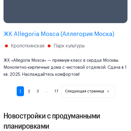
ЖК Allegoria Mosca (Аллегория Моска)
Кропоткинская
Парк культуры
ЖК «Allegoria Mosca» — премиум-класс в сердце Москвы.
Монолитно-кирпичные дома с чистовой отделкой. Сдача в 1
кв. 2025. Наслаждайтесь комфортом!
1
2
3
...
17
Следующая страница
Новостройки с продуманными
планировками