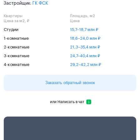
Застройщик:
ГК ФСК
Квартиры
Площадь, м2
Цена за м2, ₽
Цена
Студии
15,7–18,7 млн ₽
1-комнатные
18,6–24,0 млн ₽
2-комнатные
21,3–35,4 млн ₽
3-комнатные
24,7–40,4 млн ₽
4-комнатные
29,2–42,2 млн ₽
Заказать обратный звонок
или
Написать в чат