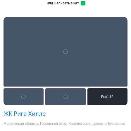
или
Написать в чат
ЖК Рига Хиллс
Московская область
,
Городской округ Красногорск
,
деревня Бузланово