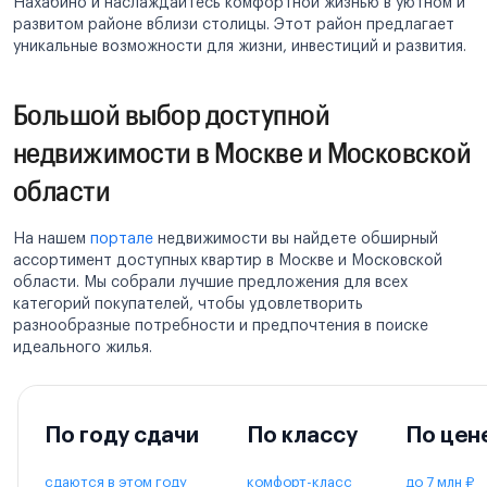
Нахабино и наслаждайтесь комфортной жизнью в уютном и
развитом районе вблизи столицы. Этот район предлагает
уникальные возможности для жизни, инвестиций и развития.
Большой выбор доступной
недвижимости в Москве и Московской
области
На нашем
портале
недвижимости вы найдете обширный
ассортимент доступных квартир в Москве и Московской
области. Мы собрали лучшие предложения для всех
категорий покупателей, чтобы удовлетворить
разнообразные потребности и предпочтения в поиске
идеального жилья.
По году сдачи
По классу
По цен
сдаются в этом году
комфорт-класс
до 7 млн ₽