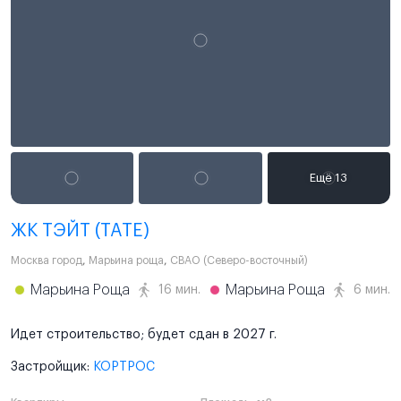
ЖК ТЭЙТ (TATE)
Москва город
,
Марьина роща
,
СВАО (Северо-восточный)
Марьина Роща
Марьина Роща
16 мин.
6 мин.
Идет строительство; будет сдан в 2027 г.
Застройщик:
КОРТРОС