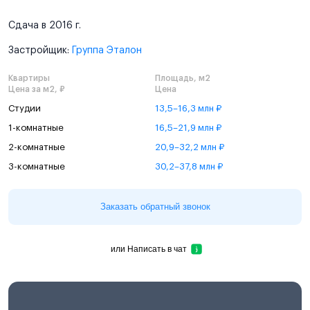
Сдача в 2016 г.
Застройщик:
Группа Эталон
Квартиры
Площадь, м2
Цена за м2, ₽
Цена
Студии
13,5–16,3 млн ₽
1-комнатные
16,5–21,9 млн ₽
2-комнатные
20,9–32,2 млн ₽
3-комнатные
30,2–37,8 млн ₽
Заказать обратный звонок
или
Написать в чат