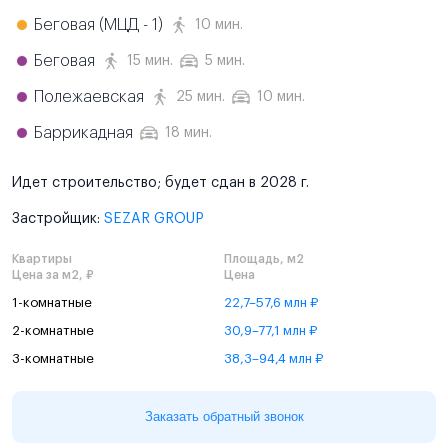
Беговая (МЦД - 1)
10 мин.
Беговая
15 мин.
5 мин.
Полежаевская
25 мин.
10 мин.
Баррикадная
18 мин.
Идет строительство; будет сдан в 2028 г.
Застройщик:
SEZAR GROUP
Квартиры
Площадь, м2
Цена за м2, ₽
Цена
1-комнатные
22,7–57,6 млн ₽
2-комнатные
30,9–77,1 млн ₽
3-комнатные
38,3–94,4 млн ₽
Заказать обратный звонок