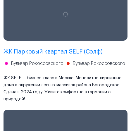
ЖК Парковый квартал SELF (Сэлф)
Бульвар Рокоссовского
Бульвар Рокоссовского
ЖК SELF — бизнес-класс в Москве. Монолитно-кирпичные
дома в окружении лесных массивов района Богородское.
Сдача в 2024 году. Живите комфортно в гармонии с
природой!