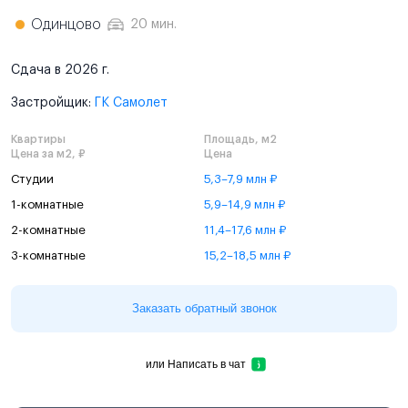
Одинцово
20 мин.
Сдача в 2026 г.
Застройщик:
ГК Самолет
Квартиры
Площадь, м2
Цена за м2, ₽
Цена
Студии
5,3–7,9 млн ₽
1-комнатные
5,9–14,9 млн ₽
2-комнатные
11,4–17,6 млн ₽
3-комнатные
15,2–18,5 млн ₽
Заказать обратный звонок
или
Написать в чат