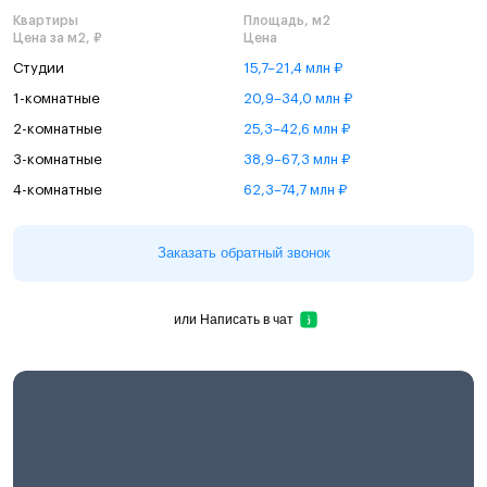
Квартиры
Площадь, м2
Цена за м2, ₽
Цена
Студии
15,7–21,4 млн ₽
1-комнатные
20,9–34,0 млн ₽
2-комнатные
25,3–42,6 млн ₽
3-комнатные
38,9–67,3 млн ₽
4-комнатные
62,3–74,7 млн ₽
Заказать обратный звонок
или
Написать в чат