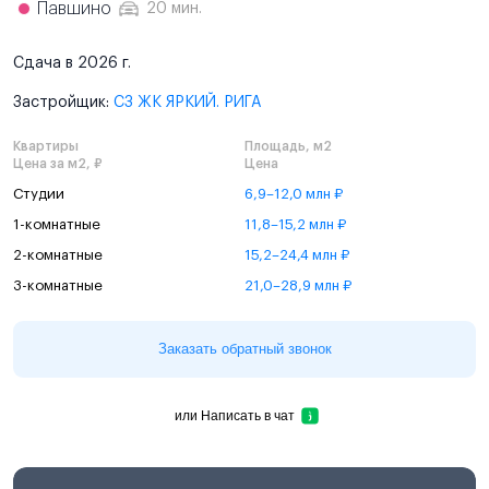
Павшино
20 мин.
Сдача в 2026 г.
Застройщик:
СЗ ЖК ЯРКИЙ. РИГА
Квартиры
Площадь, м2
Цена за м2, ₽
Цена
Студии
6,9–12,0 млн ₽
1-комнатные
11,8–15,2 млн ₽
2-комнатные
15,2–24,4 млн ₽
3-комнатные
21,0–28,9 млн ₽
Заказать обратный звонок
или
Написать в чат