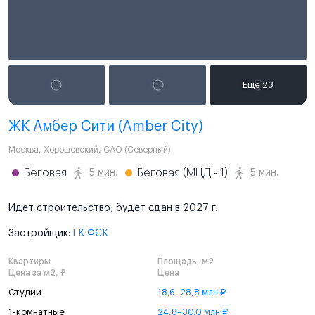
ЖК Амбер Сити (Amber Сity)
Москва
,
Хорошевский
,
САО (Северный)
Беговая
Беговая (МЦД - 1)
5 мин.
5 мин.
Идет строительство; будет сдан в 2027 г.
Застройщик:
ГК ФСК
Квартиры
Площадь, м2
Цена за м2, ₽
Цена
Студии
18,6–28,8 млн ₽
1-комнатные
24,8–30,0 млн ₽