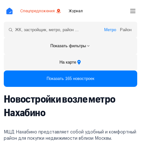
Спецпредложения
Журнал
Метро
Район
Показать фильтры
На карте
Показать 165 новостроек
Новостройки возле метро
Нахабино
МЦД Нахабино представляет собой удобный и комфортный
район для покупки недвижимости вблизи Москвы.