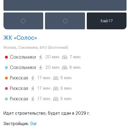
ЖК «Солос»
Москва
,
Сокольники
,
ВАО (Восточный)
Сокольники
20 мин.
7 мин.
Сокольники
20 мин.
8 мин.
Рижская
17 мин.
6 мин.
Рижская
17 мин.
6 мин.
Рижская
17 мин.
6 мин.
Идет строительство; будет сдан в 2029 г.
Застройщик:
Dar