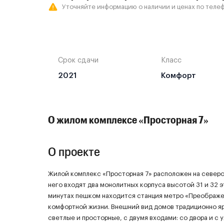
Уточняйте информацию о наличии и ценах по телеф
Срок сдачи
Класс
2021
Комфорт
О жилом комплексе «Просторная 7»
О проекте
Жилой комплекс «Просторная 7» расположен на северо
него входят два монолитных корпуса высотой 31 и 32 э
минутах пешком находится станция метро «Преображе
комфортной жизни. Внешний вид домов традиционно я
светлые и просторные, с двумя входами: со двора и с