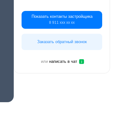
Показать контакты застройщика
8 911 ххх хх хх
Заказать обратный звонок
или
написать в чат