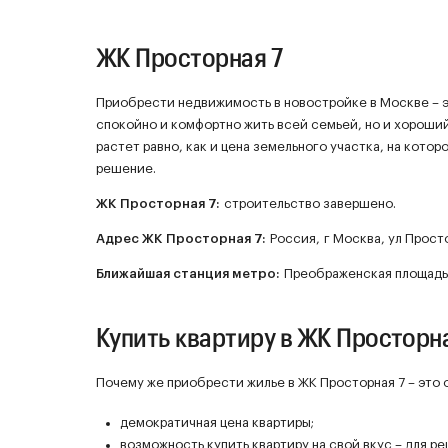
ЖК Просторная 7
Приобрести недвижимость в новостройке в Москве – эт
спокойно и комфортно жить всей семьей, но и хороши
растет равно, как и цена земельного участка, на кото
решение.
ЖК
Просторная 7
:
строительство завершено.
Адрес ЖК Просторная 7:
Россия, г Москва, ул Простор
Ближайшая станция метро:
Преображенская площадь,
Купить квартиру в ЖК Просторна
Почему же приобрести жилье в ЖК Просторная 7 – это
демократичная цена квартиры;
возможность купить квартиру на свой вкус – для р