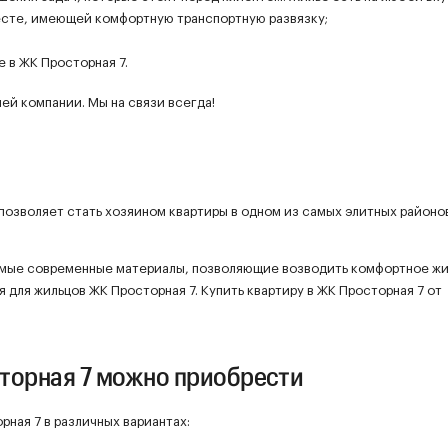
есте, имеющей комфортную транспортную развязку;
 в ЖК Просторная 7.
ей компании. Мы на связи всегда!
 позволяет стать хозяином квартиры в одном из самых элитных районо
мые современные материалы, позволяющие возводить комфортное жи
я для жильцов ЖК Просторная 7. Купить квартиру в ЖК Просторная 7 от
торная 7 можно приобрести
ная 7 в различных вариантах: