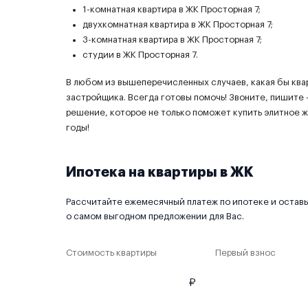
1-комнатная квартира в ЖК Просторная 7;
двухкомнатная квартира в ЖК Просторная 7;
3-комнатная квартира в ЖК Просторная 7;
студии в ЖК Просторная 7.
В любом из вышеперечисленных случаев, какая бы ква
застройщика. Всегда готовы помочь! Звоните, пишите –
решение, которое не только поможет купить элитное ж
годы!
Ипотека на квартиры в ЖК
Рассчитайте ежемесячный платеж по ипотеке и оставьт
о самом выгодном предложении для Вас.
Стоимость квартиры
Первый взнос
₽