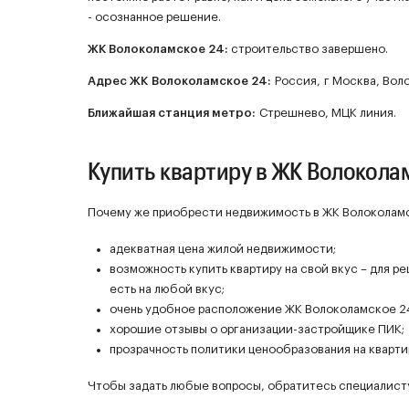
- осознанное решение.
ЖК
Волоколамское 24
:
строительство завершено.
Адрес ЖК Волоколамское 24:
Россия, г Москва, Воло
Ближайшая станция метро:
Стрешнево, МЦК линия.
Купить квартиру в ЖК Волокола
Почему же приобрести недвижимость в ЖК Волоколамск
адекватная цена жилой недвижимости;
возможность купить квартиру на свой вкус – для 
есть на любой вкус;
очень удобное расположение ЖК Волоколамское 24
хорошие отзывы о организации-застройщике ПИК;
прозрачность политики ценообразования на кварти
Чтобы задать любые вопросы, обратитесь специалисту