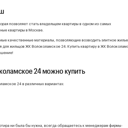
ош
орая позволяет стать владельцем квартиры в одном из самых
ные квартиры в Москве.
мые качественные материалы, позволяющие возводить элитное жилье
ая для жильцов ЖК Волоколамское 24. Купить квартиру в ЖК Волоколам
ешение!
коламское 24 можно купить
амское 24 в различных вариантах:
ртира ни была бы нужна, всегда обращаетесь к менеджерам фирмы-