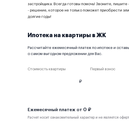
застройщика. Всегда готовы помочь! Звоните, пишите 
- решение, которое не только поможет приобрести эл
долгие годы!
Ипотека на квартиры в ЖК
Рассчитайте ежемесячный платеж по ипотеке и оставьт
о самом выгодном предложении для Вас.
Стоимость квартиры
Первый взнос
₽
0 ₽
Ежемесячный платеж от
Расчет носит ознакомительный характер и не является офер