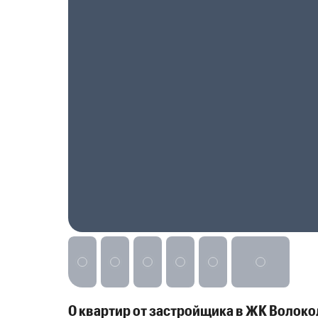
Реклама на сайте
0 квартир от застройщика в ЖК Волок