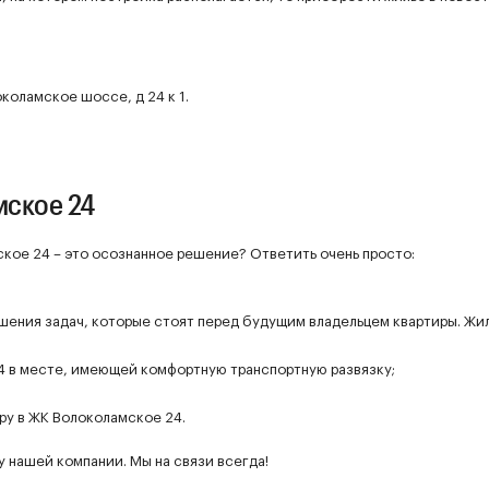
коламское шоссе, д 24 к 1.
мское 24
ое 24 – это осознанное решение? Ответить очень просто:
решения задач, которые стоят перед будущим владельцем квартиры. Жи
 в месте, имеющей комфортную транспортную развязку;
ру в ЖК Волоколамское 24.
 нашей компании. Мы на связи всегда!