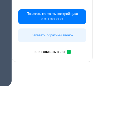
Показать контакты застройщика
8 911 ххх хх хх
Заказать обратный звонок
или
написать в чат