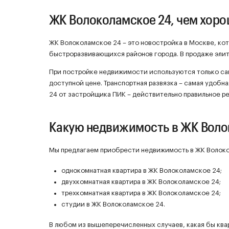
ЖК Волоколамское 24, чем хор
ЖК Волоколамское 24 – это новостройка в Москве, кот
быстроразвивающихся районов города. В продаже элит
При постройке недвижимости используются только са
доступной цене. Транспортная развязка – самая удобн
24 от застройщика ПИК – действительно правильное р
Какую недвижимость в ЖК Воло
Мы предлагаем приобрести недвижимость в ЖК Волокол
однокомнатная квартира в ЖК Волоколамское 24;
двухкомнатная квартира в ЖК Волоколамское 24;
трехкомнатная квартира в ЖК Волоколамское 24;
студии в ЖК Волоколамское 24.
В любом из вышеперечисленных случаев, какая бы ква