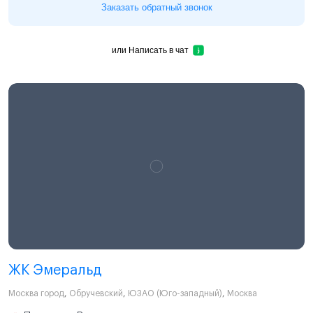
Заказать обратный звонок
или
Написать в чат
ЖК Эмеральд
Москва город
,
Обручевский
,
ЮЗАО (Юго-западный)
,
Москва