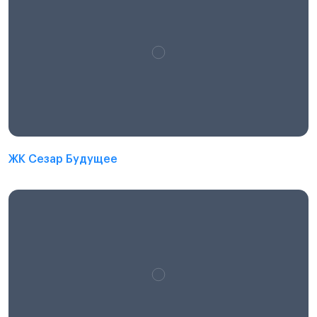
ЖК Сезар Будущее