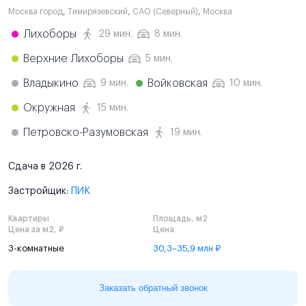
Москва город
,
Тимирязевский
,
САО (Северный)
,
Москва
Лихоборы
29 мин.
8 мин.
Верхние Лихоборы
5 мин.
Владыкино
Войковская
9 мин.
10 мин.
Окружная
15 мин.
Петровско-Разумовская
19 мин.
Сдача в 2026 г.
Застройщик:
ПИК
Квартиры
Площадь, м2
Цена за м2, ₽
Цена
3-комнатные
30,3–35,9 млн ₽
Заказать обратный звонок