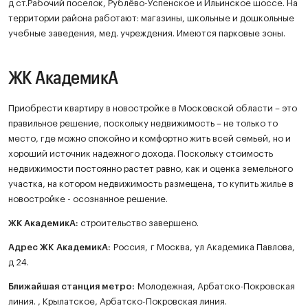
д ст.Рабочий поселок, Рублёво-Успенское и Ильинское шоссе. На
территории района работают: магазины, школьные и дошкольные
учебные заведения, мед. учреждения. Имеются парковые зоны.
ЖК АкадемикА
Приобрести квартиру в новостройке в Московской области – это
правильное решение, поскольку недвижимость – не только то
место, где можно спокойно и комфортно жить всей семьей, но и
хороший источник надежного дохода. Поскольку стоимость
недвижимости постоянно растет равно, как и оценка земельного
участка, на котором недвижимость размещена, то купить жилье в
новостройке - осознанное решение.
ЖК
АкадемикА
:
строительство завершено.
Адрес ЖК АкадемикА:
Россия, г Москва, ул Академика Павлова,
д 24.
Ближайшая станция метро:
Молодежная, Арбатско-Покровская
линия. , Крылатское, Арбатско-Покровская линия.