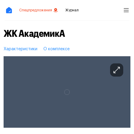
Спецпредложения
Журнал
ЖК АкадемикА
Характеристики
О комплексе