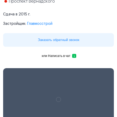
Проспект Вернадского
Сдача в 2015 г.
Застройщик:
Главмосстрой
Заказать обратный звонок
или
Написать в чат