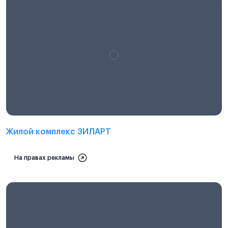
Проектная декларация на
наш.дом.рф
Жилой комплекс ЗИЛАРТ
На правах рекламы