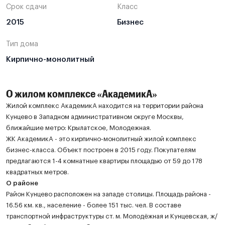
Срок сдачи
Класс
2015
Бизнес
Тип дома
Кирпично-монолитный
О жилом комплексе «АкадемикА»
Жилой комплекс АкадемикА находится на территории района
Кунцево в Западном административном округе Москвы,
ближайшие метро: Крылатское, Молодежная.
ЖК АкадемикА - это кирпично-монолитный жилой комплекс
бизнес-класса. Объект построен в 2015 году. Покупателям
предлагаются 1-4 комнатные квартиры площадью от 59 до 178
квадратных метров.
О районе
Район Кунцево расположен на западе столицы. Площадь района -
16.56 км. кв., население - более 151 тыс. чел. В составе
транспортной инфраструктуры ст. м. Молодёжная и Кунцевская, ж/