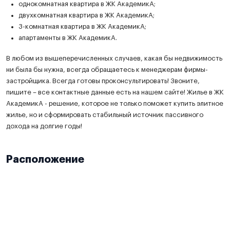
однокомнатная квартира в ЖК АкадемикА;
двухкомнатная квартира в ЖК АкадемикА;
3-комнатная квартира в ЖК АкадемикА;
апартаменты в ЖК АкадемикА.
В любом из вышеперечисленных случаев, какая бы недвижимость
ни была бы нужна, всегда обращаетесь к менеджерам фирмы-
застройщика. Всегда готовы проконсультировать! Звоните,
пишите – все контактные данные есть на нашем сайте! Жилье в ЖК
АкадемикА - решение, которое не только поможет купить элитное
жилье, но и сформировать стабильный источник пассивного
дохода на долгие годы!
Расположение