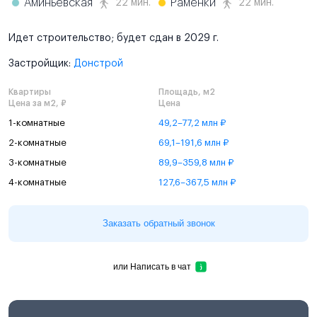
Аминьевская
Раменки
22 мин.
22 мин.
Идет строительство; будет сдан в 2029 г.
Застройщик:
Донстрой
Квартиры
Площадь, м2
Цена за м2, ₽
Цена
1-комнатные
49,2–77,2 млн ₽
2-комнатные
69,1–191,6 млн ₽
3-комнатные
89,9–359,8 млн ₽
4-комнатные
127,6–367,5 млн ₽
Заказать обратный звонок
или
Написать в чат