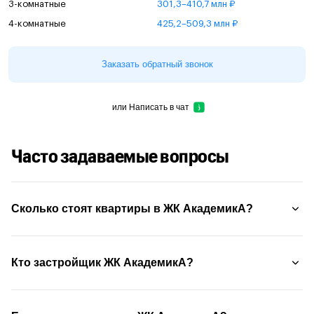
3-комнатные
301,3–410,7 млн ₽
4-комнатные
425,2–509,3 млн ₽
Заказать обратный звонок
или
Написать в чат
Часто задаваемые вопросы
Сколько стоят квартиры в ЖК АкадемикА?
Кто застройщик ЖК АкадемикА?