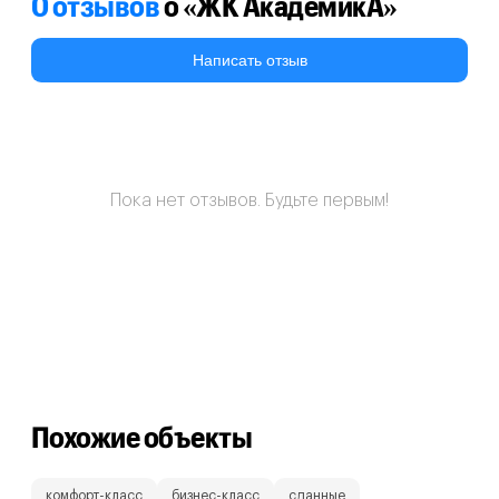
0 отзывов
о «ЖК АкадемикА»
Написать отзыв
Пока нет отзывов. Будьте первым!
Похожие объекты
комфорт-класс
бизнес-класс
сданные