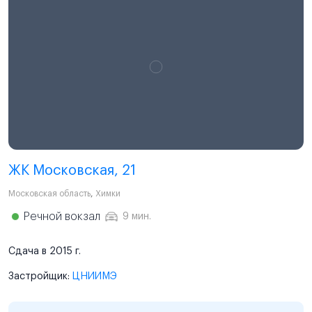
ЖК Московская, 21
Московская область
,
Химки
Речной вокзал
9 мин.
Сдача в 2015 г.
Застройщик:
ЦНИИМЭ