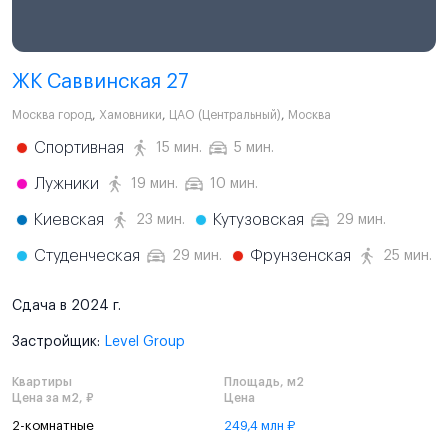
ЖК Саввинская 27
Москва город
,
Хамовники
,
ЦАО (Центральный)
,
Москва
Спортивная
15 мин.
5 мин.
Лужники
19 мин.
10 мин.
Киевская
Кутузовская
23 мин.
29 мин.
Студенческая
Фрунзенская
29 мин.
25 мин.
Сдача в 2024 г.
Застройщик:
Level Group
Квартиры
Площадь, м2
Цена за м2, ₽
Цена
2-комнатные
249,4 млн ₽