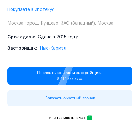
Покупаете в ипотеку?
Москва город
,
Кунцево
,
ЗАО (Западный)
,
Москва
Срок сдачи:
Сдача в 2015 году
Застройщик:
Нью-Кармэл
Показать контакты застройщика
8 911 ххх хх хх
Заказать обратный звонок
или
написать в чат