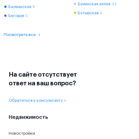
Бунинская аллея
44
Бауманская
8
Бутырская
6
Беговая
5
Посмотреть все
На сайте отсутствует
ответ на ваш вопрос?
Обратиться к консультанту
Недвижимость
Новостройки