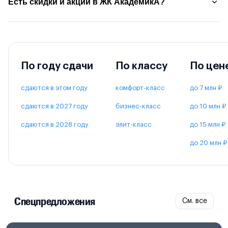
Есть скидки и акции в ЖК АкадемикА?
По году сдачи
По классу
По цен
сдаются в этом году
комфорт-класс
до 7 млн ₽
сдаются в 2027 году
бизнес-класс
до 10 млн ₽
сдаются в 2028 году
элит-класс
до 15 млн ₽
до 20 млн ₽
Спецпредложения
См. все