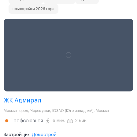
новостройки 2026 года
ЖК Адмирал
Москва город
,
Черемушки
,
ЮЗАО (Юго-западный)
,
Москва
Профсоюзная
6 мин.
2 мин.
Застройщик:
Домострой