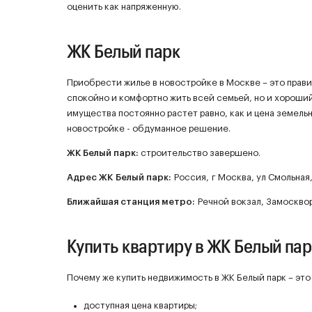
оценить как напряженную.
ЖК Белый парк
Приобрести жилье в новостройке в Москве – это прави
спокойно и комфортно жить всей семьей, но и хороши
имущества постоянно растет равно, как и цена земель
новостройке - обдуманное решение.
ЖК
Белый парк
:
строительство завершено.
Адрес ЖК Белый парк:
Россия, г Москва, ул Смольная, 
Ближайшая станция метро:
Речной вокзал, Замосквор
Купить квартиру в ЖК Белый пар
Почему же купить недвижимость в ЖК Белый парк – это
доступная цена квартиры;