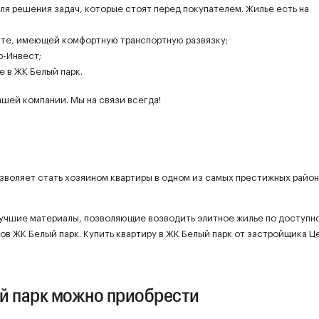
ля решения задач, которые стоят перед покупателем. Жилье есть на
сте, имеющей комфортную транспортную развязку;
р-Инвест;
 в ЖК Белый парк.
шей компании. Мы на связи всегда!
озволяет стать хозяином квартиры в одном из самых престижных райо
лучшие материалы, позволяющие возводить элитное жилье по доступн
цов ЖК Белый парк. Купить квартиру в ЖК Белый парк от застройщика Ц
й парк можно приобрести