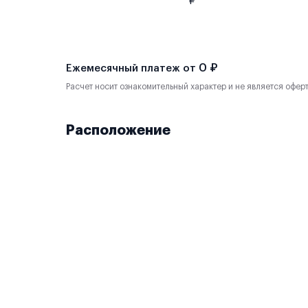
₽
0 ₽
Ежемесячный платеж от
Расчет носит ознакомительный характер и не является офер
Расположение