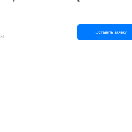
₽
%
Оставить заявку
той