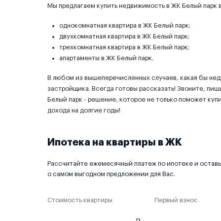
Мы предлагаем купить недвижимость в ЖК Белый парк в
однокомнатная квартира в ЖК Белый парк;
двухкомнатная квартира в ЖК Белый парк;
трехкомнатная квартира в ЖК Белый парк;
апартаменты в ЖК Белый парк.
В любом из вышеперечисленных случаев, какая бы не
застройщика. Всегда готовы рассказать! Звоните, пиш
Белый парк - решение, которое не только поможет куп
дохода на долгие годы!
Ипотека на квартиры в ЖК
Рассчитайте ежемесячный платеж по ипотеке и оставьт
о самом выгодном предложении для Вас.
Стоимость квартиры
Первый взнос