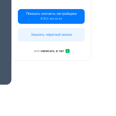
Показать контакты застройщика
8 911 ххх хх хх
Заказать обратный звонок
или
написать в чат