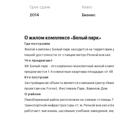
Срок сдачи
Класс
2014
Бизнес
О жилом комплексе «Белый парк»
Где построили
Жилой комплекс Белый парк находится на территории
пешей доступности от станции метро Речной вокзал.
Что предлагают
ЖК Белый парк - это кирпично-монолитный жилой компл
предлагаются 1-4 комнатные квартиры площадью от 48 
Кто построил
Застройщиком объекта является компания Центр-Инвес
проектам как Forest, Фестиваль Парк, Вавилов Дом.
О районе
Левобережный район расположен на севере столицы. Площ
транспортной инфраструктуры ст. м. Речной вокзал и 
работают: магазины, школьные учебные заведения, ме