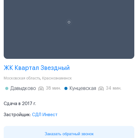
ЖК Квартал Звездный
Московская область
,
Краснознаменск
Давыдково
Кунцевская
38 мин.
34 мин.
Сдача в 2017 г.
Застройщик:
СДЛ Инвест
Заказать обратный звонок