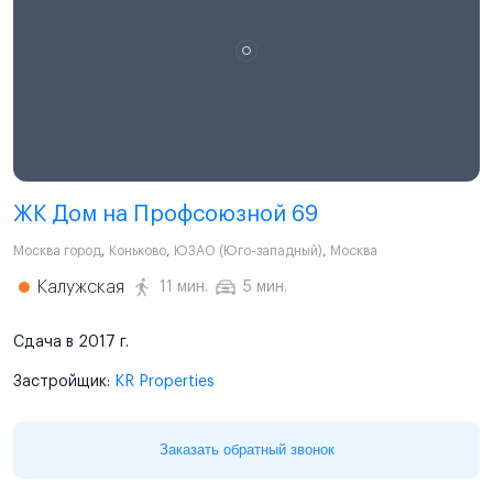
ЖК Дом на Профсоюзной 69
Москва город
,
Коньково
,
ЮЗАО (Юго-западный)
,
Москва
Калужская
11 мин.
5 мин.
Сдача в 2017 г.
Застройщик:
KR Properties
Заказать обратный звонок