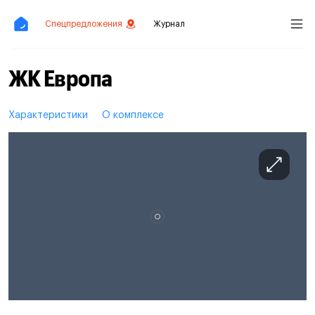
Спецпредложения
Журнал
ЖК Европа
Характеристики
О комплексе