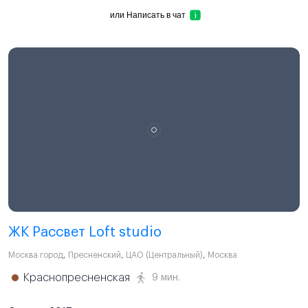
или
Написать в чат
ЖК Рассвет Loft studio
Москва город
,
Пресненский
,
ЦАО (Центральный)
,
Москва
Краснопресненская
9 мин.