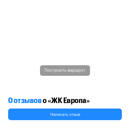
Построить маршрут
0 отзывов
о «ЖК Европа»
Написать отзыв