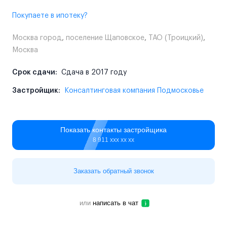
Покупаете в ипотеку?
Москва город
,
поселение Щаповское
,
ТАО (Троицкий)
,
Москва
Срок сдачи:
Сдача в 2017 году
Застройщик:
Консалтинговая компания Подмосковье
Показать контакты застройщика
8 911 ххх хх хх
Заказать обратный звонок
или
написать в чат