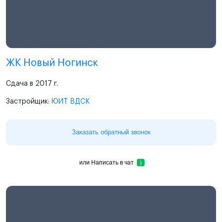
ЖК Новый Ногинск
Сдача в 2017 г.
Застройщик:
ЮИТ ВДСК
Заказать обратный звонок
или
Написать в чат