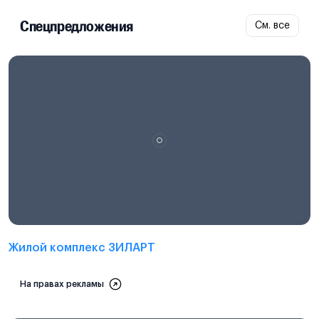
Спецпредложения
См. все
Проектная декларация на
наш.дом.рф
Жилой комплекс ЗИЛАРТ
На правах рекламы