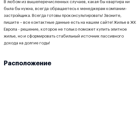
В любом из вышеперечисленных случаев, какая бы квартира ни
была бы нужна, всегда обращаетесь к менеджерам компании-
застройщика. Всегда готовы проконсультировать! Звоните,
пишите – все контактные данные есть на нашем сайте! Жилье в ЖК
Европа - решение, которое не только поможет купить элитное
жилье, но и сформировать стабильный источник пассивного
дохода на долгие годы!
Расположение