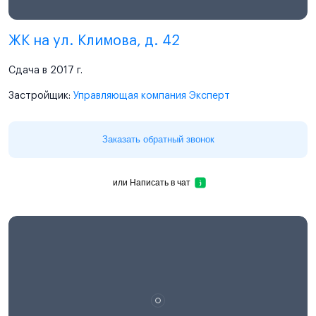
ЖК на ул. Климова, д. 42
Сдача в 2017 г.
Застройщик:
Управляющая компания Эксперт
Заказать обратный звонок
или
Написать в чат