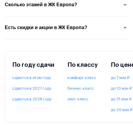
Сколько этажей в ЖК Европа?
Есть скидки и акции в ЖК Европа?
По году сдачи
По классу
По цен
сдаются в этом году
комфорт-класс
до 7 млн ₽
сдаются в 2027 году
бизнес-класс
до 10 млн ₽
сдаются в 2028 году
элит-класс
до 15 млн ₽
до 20 млн ₽