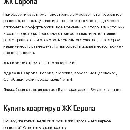
ЖК Европа
Приобрести квартиру в новостройке в Москве – это правильное
решение, поскольку квартира – не только то место, где можно
спокойно и комфортно жить всей семьей, но и хороший источник
хорошего дохода. Поскольку стоимость квартиры постоянно
растет равно, как и стоимость земельного участка, на котором
недвижимость размещена, то приобрести жилье в новостройке -
верное решение.
ЖК
Европа
:
строительство завершено.
Адрес ЖК Европа:
Россия, г Москва, поселение Щаповское,
Ознобишинский проезд, двлд 1 стр 4.
Ближайшая станция метро:
Бунинская аллея, Бутовская линия.
Купить квартиру в ЖК Европа
Почему же купить недвижимость в ЖК Европа – это верное
решение? Ответить очень просто: