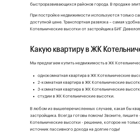
быстроразвивающихся районов города. В продаже элит
При постройке недвижимости используются только са
доступной цене. Транспортная развязка – самая удобн
Котельнические высотки от застройщика БИГ Девелоп
Какую квартиру в ЖК Котельнич
Мы предлагаем купить недвижимость в ЖК Котельничес
однокомнатная квартира в ЖК Котельнические выс
2-комнатная квартира в ЖК Котельнические высотк
3-комнатная квартира в ЖК Котельнические высотк
студии в ЖК Котельнические высотки.
В любом из вышеперечисленных случаев, какая бы ква
застройщика. Всегда готовы помочь! Звоните, пишите 
Котельнические высотки - решение, которое не тольк
источник пассивного дохода на долгие годы!