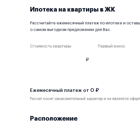
Ипотека на квартиры в ЖК
Рассчитайте ежемесячный платеж по ипотеке и оставьт
о самом выгодном предложении для Вас.
Стоимость квартиры
Первый взнос
₽
0 ₽
Ежемесячный платеж от
Расчет носит ознакомительный характер и не является офер
Расположение