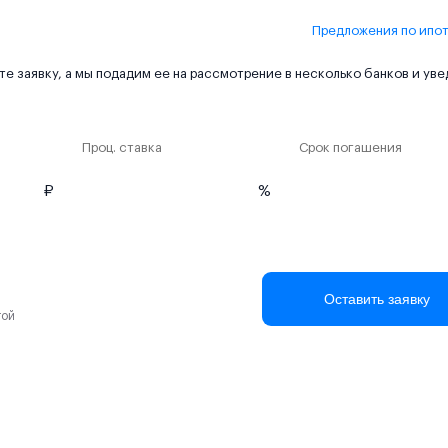
Предложения по ипо
е заявку, а мы подадим ее на рассмотрение в несколько банков и ув
Проц. ставка
Срок погашения
₽
%
Оставить заявку
той