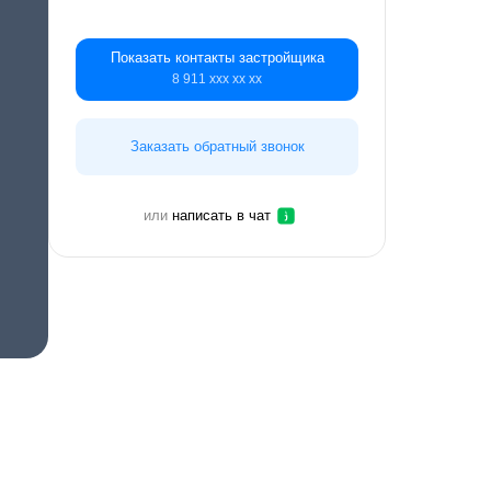
Показать контакты застройщика
8 911 ххх хх хх
Заказать обратный звонок
или
написать в чат