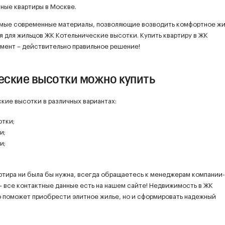
ные квартиры в Москве.
мые современные материалы, позволяющие возводить комфортное жи
ая для жильцов ЖК Котельнические высотки. Купить квартиру в ЖК
мент – действительно правильное решение!
еские высотки можно купить
кие высотки в различных вариантах:
отки;
и;
и;
ртира ни была бы нужна, всегда обращаетесь к менеджерам компании-
– все контактные данные есть на нашем сайте! Недвижимость в ЖК
о поможет приобрести элитное жилье, но и сформировать надежный