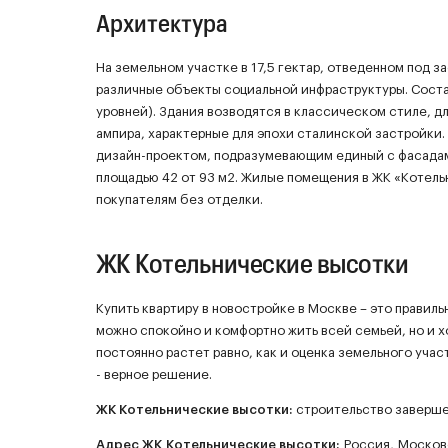
Архитектура
На земельном участке в 17,5 гектар, отведенном под з
различные объекты социальной инфраструктуры. Соста
уровней). Здания возводятся в классическом стиле, 
ампира, характерные для эпохи сталинской застройк
дизайн-проектом, подразумевающим единый с фасадами 
площадью 42 от 93 м2. Жилые помещения в ЖК «Котел
покупателям без отделки.
ЖК Котельнические высотки
Купить квартиру в новостройке в Москве – это правил
можно спокойно и комфортно жить всей семьей, но и 
постоянно растет равно, как и оценка земельного учас
- верное решение.
ЖК
Котельнические высотки
:
строительство заверше
Адрес ЖК Котельнические высотки:
Россия, Московск