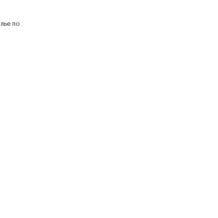
лье по