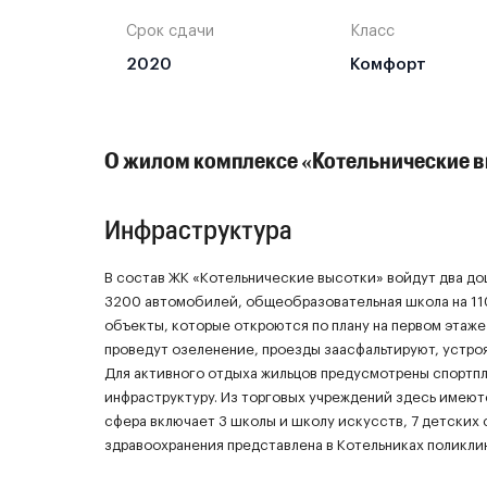
Срок сдачи
Класс
2020
Комфорт
О жилом комплексе «Котельнические 
Инфраструктура
В состав ЖК «Котельнические высотки» войдут два до
3200 автомобилей, общеобразовательная школа на 11
объекты, которые откроются по плану на первом этаже 
проведут озеленение, проезды заасфальтируют, устроя
Для активного отдыха жильцов предусмотрены спортп
инфраструктуру. Из торговых учреждений здесь имеют
сфера включает 3 школы и школу искусств, 7 детских 
здравоохранения представлена в Котельниках поликли