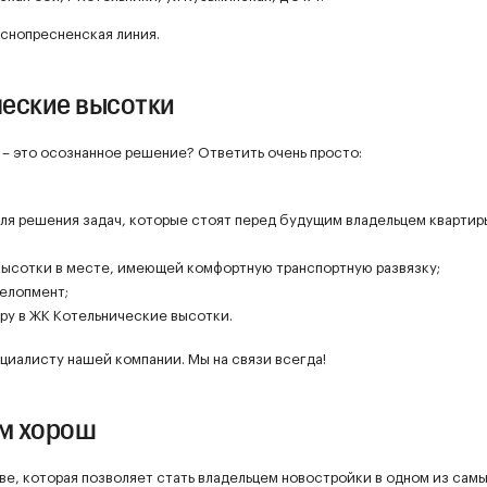
снопресненская линия.
ческие высотки
 – это осознанное решение? Ответить очень просто:
для решения задач, которые стоят перед будущим владельцем квартир
ысотки в месте, имеющей комфортную транспортную развязку;
елопмент;
ру в ЖК Котельнические высотки.
циалисту нашей компании. Мы на связи всегда!
ем хорош
ве, которая позволяет стать владельцем новостройки в одном из сам