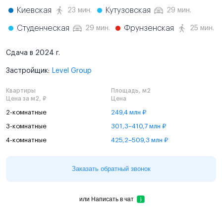
Киевская
Кутузовская
23 мин.
29 мин.
Студенческая
Фрунзенская
29 мин.
25 мин.
Сдача в 2024 г.
Застройщик:
Level Group
Квартиры
Площадь, м2
Цена за м2, ₽
Цена
2-комнатные
249,4 млн ₽
3-комнатные
301,3–410,7 млн ₽
4-комнатные
425,2–509,3 млн ₽
Заказать обратный звонок
или
Написать в чат