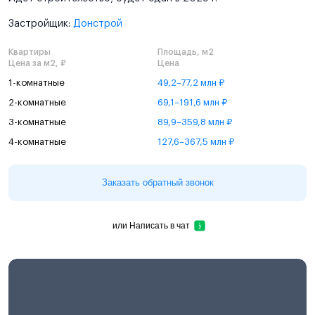
Застройщик:
Донстрой
Квартиры
Площадь, м2
Цена за м2, ₽
Цена
1-комнатные
49,2–77,2 млн ₽
2-комнатные
69,1–191,6 млн ₽
3-комнатные
89,9–359,8 млн ₽
4-комнатные
127,6–367,5 млн ₽
Заказать обратный звонок
или
Написать в чат