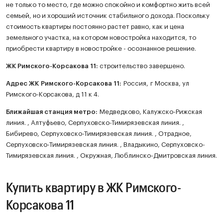
не только то место, где можно спокойно и комфортно жить всей
семьей, но и хороший источник стабильного дохода. Поскольку
стоимость квартиры постоянно растет равно, как и цена
земельного участка, на котором новостройка находится, то
приобрести квартиру в новостройке - осознанное решение.
ЖК
Римского-Корсакова 11
:
строительство завершено.
Адрес ЖК Римского-Корсакова 11:
Россия, г Москва, ул
Римского-Корсакова, д 11 к 4.
Ближайшая станция метро:
Медведково, Калужско-Рижская
линия. , Алтуфьево, Серпуховско-Тимирязевская линия. ,
Бибирево, Серпуховско-Тимирязевская линия. , Отрадное,
Серпуховско-Тимирязевская линия. , Владыкино, Серпуховско-
Тимирязевская линия. , Окружная, Люблинско-Дмитровская линия.
Купить квартиру в ЖК Римского-
Корсакова 11