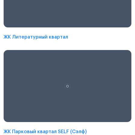
ЖК Литературный квартал
ЖК Парковый квартал SELF (Сэлф)