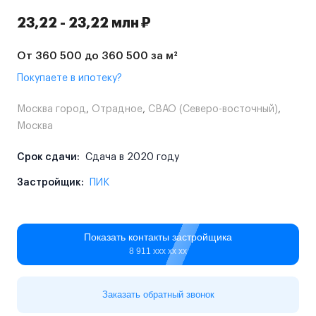
23,22 - 23,22 млн ₽
От 360 500 до 360 500 за м²
Покупаете в ипотеку?
Москва город
,
Отрадное
,
СВАО (Северо-восточный)
,
Москва
Срок сдачи:
Сдача в 2020 году
Застройщик:
ПИК
Показать контакты застройщика
8 911 ххх хх хх
Заказать обратный звонок