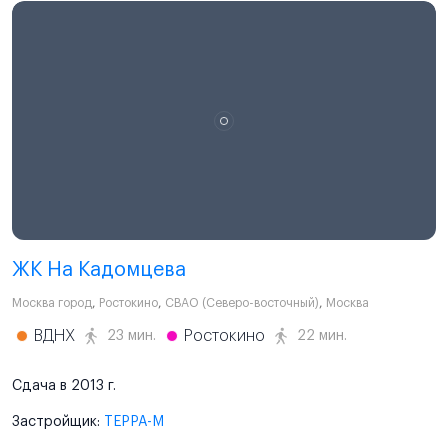
ЖК На Кадомцева
Москва город
,
Ростокино
,
СВАО (Северо-восточный)
,
Москва
ВДНХ
Ростокино
23 мин.
22 мин.
Сдача в 2013 г.
Застройщик:
ТЕРРА-М