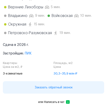
Верхние Лихоборы
5 мин.
Владыкино
Войковская
9 мин.
10 мин.
Окружная
15 мин.
Петровско-Разумовская
19 мин.
Сдача в 2026 г.
Застройщик:
ПИК
Квартиры
Площадь, м2
Цена за м2, ₽
Цена
3-комнатные
30,3–35,9 млн ₽
Заказать обратный звонок
или
Написать в чат