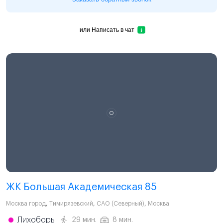
или
Написать в чат
ЖК Большая Академическая 85
Москва город
,
Тимирязевский
,
САО (Северный)
,
Москва
Лихоборы
29 мин.
8 мин.