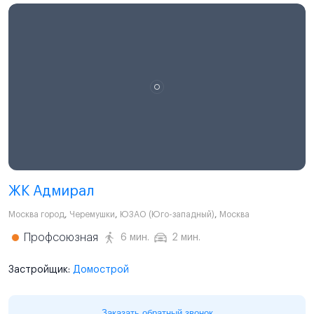
ЖК Адмирал
Москва город
,
Черемушки
,
ЮЗАО (Юго-западный)
,
Москва
Профсоюзная
6 мин.
2 мин.
Застройщик:
Домострой
Заказать обратный звонок