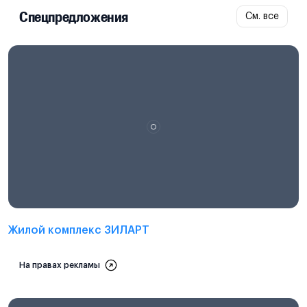
Спецпредложения
См. все
Проектная декларация на
наш.дом.рф
Жилой комплекс ЗИЛАРТ
На правах рекламы