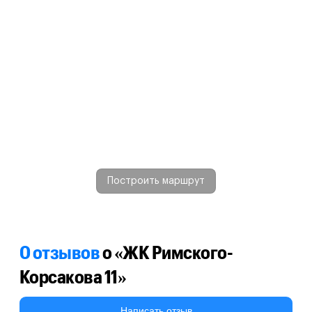
Построить маршрут
0 отзывов
о «ЖК Римского-
Корсакова 11»
Написать отзыв