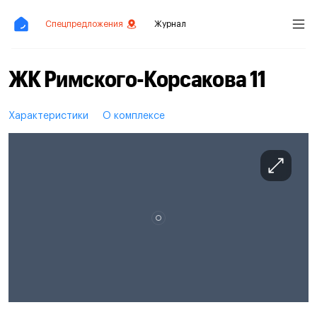
Спецпредложения
Журнал
ЖК Римского-Корсакова 11
Характеристики
О комплексе