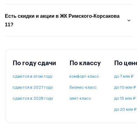
Есть скидки и акции в ЖК Римского-Корсакова
11?
По году сдачи
По классу
По цен
сдаются в этом году
комфорт-класс
до 7 млн ₽
сдаются в 2027 году
бизнес-класс
до 10 млн ₽
сдаются в 2028 году
элит-класс
до 15 млн ₽
до 20 млн ₽