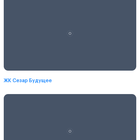
ЖК Сезар Будущее