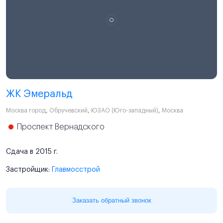
ЖК Эмеральд
Москва город
,
Обручевский
,
ЮЗАО (Юго-западный)
,
Москва
Проспект Вернадского
Сдача в 2015 г.
Застройщик:
Главмосстрой
Заказать обратный звонок