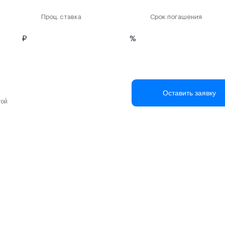
Проц. ставка
Срок погашения
₽
%
Оставить заявку
той