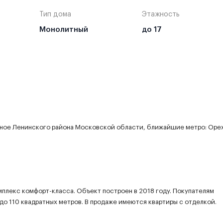
Тип дома
Этажность
Монолитный
до 17
дное Ленинского района Московской области, ближайшие метро: Оре
мплекс комфорт-класса. Объект построен в 2018 году. Покупателям
до 110 квадратных метров. В продаже имеются квартиры с отделкой.