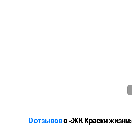
0 отзывов
о «ЖК Краски жизни