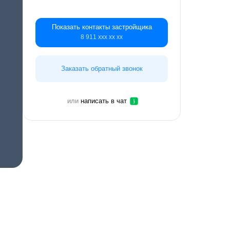
Показать контакты застройщика
8 911 ххх хх хх
Заказать обратный звонок
или
написать в чат