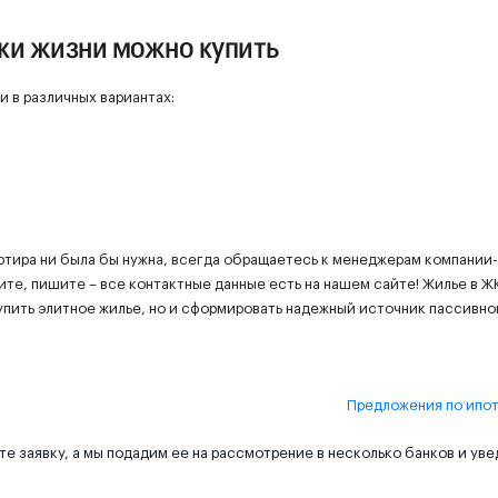
ки жизни можно купить
 в различных вариантах:
ртира ни была бы нужна, всегда обращаетесь к менеджерам компании-
ите, пишите – все контактные данные есть на нашем сайте! Жилье в Ж
упить элитное жилье, но и сформировать надежный источник пассивно
Предложения по ипо
е заявку, а мы подадим ее на рассмотрение в несколько банков и ув