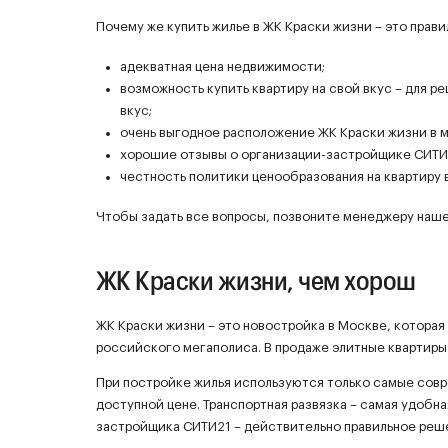
Почему же купить жилье в ЖК Краски жизни – это прав
адекватная цена недвижимости;
возможность купить квартиру на свой вкус – для р
вкус;
очень выгодное расположение ЖК Краски жизни в 
хорошие отзывы о организации-застройщике СИТИ
честность политики ценообразования на квартиру 
Чтобы задать все вопросы, позвоните менеджеру нашей
ЖК Краски жизни, чем хорош
ЖК Краски жизни – это новостройка в Москве, которая
российского мегаполиса. В продаже элитные квартиры
При постройке жилья используются только самые сов
доступной цене. Транспортная развязка – самая удобна
застройщика СИТИ21 – действительно правильное реш