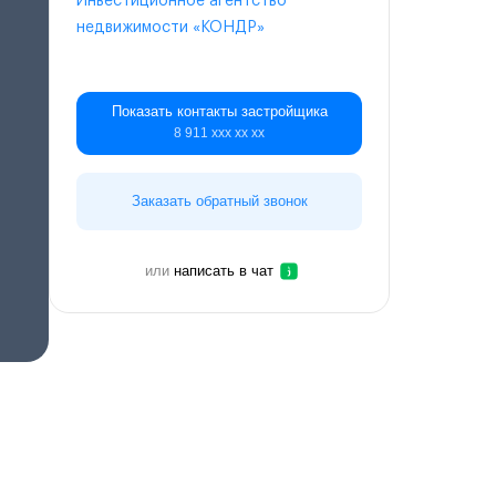
Инвестиционное агентство
недвижимости «КОНДР»
Показать контакты застройщика
8 911 ххх хх хх
Заказать обратный звонок
или
написать в чат