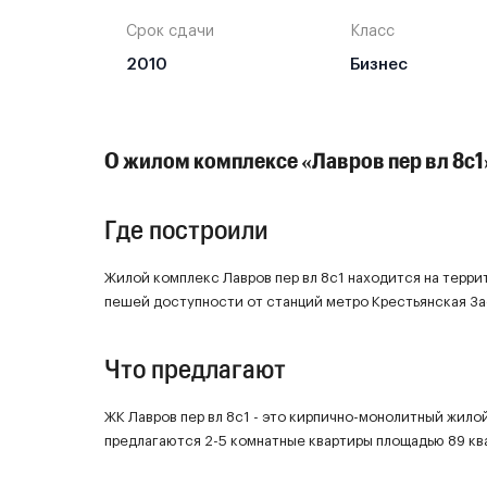
Срок сдачи
Класс
2010
Бизнес
О жилом комплексе «Лавров пер вл 8с1
Где построили
Жилой комплекс Лавров пер вл 8с1 находится на терр
пешей доступности от станций метро Крестьянская Зас
Что предлагают
ЖК Лавров пер вл 8с1 - это кирпично-монолитный жило
предлагаются 2-5 комнатные квартиры площадью 89 кв