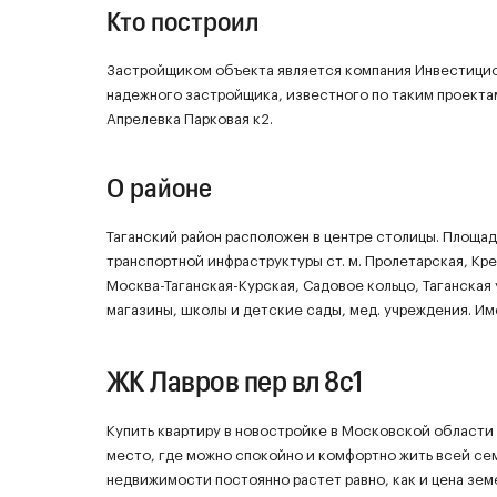
Кто построил
Застройщиком объекта является компания Инвестицио
надежного застройщика, известного по таким проектам к
Апрелевка Парковая к2.
О районе
Таганский район расположен в центре столицы. Площадь р
транспортной инфраструктуры ст. м. Пролетарская, Кре
Москва-Таганская-Курская, Садовое кольцо, Таганская 
магазины, школы и детские сады, мед. учреждения. И
ЖК Лавров пер вл 8с1
Купить квартиру в новостройке в Московской области 
место, где можно спокойно и комфортно жить всей се
недвижимости постоянно растет равно, как и цена зем