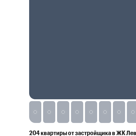
Реклама на сайте
204 квартиры от застройщика в ЖК Ле