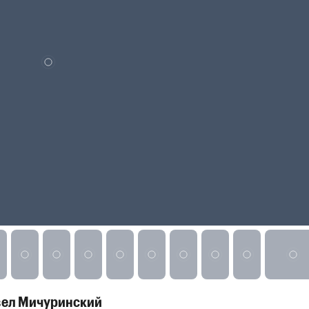
вел Мичуринский