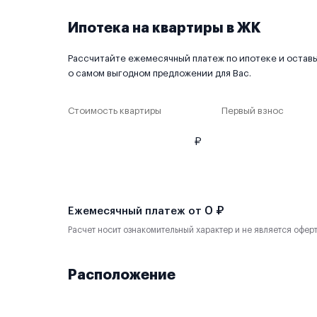
Ипотека на квартиры в ЖК
Рассчитайте ежемесячный платеж по ипотеке и оставьт
о самом выгодном предложении для Вас.
Стоимость квартиры
Первый взнос
₽
0 ₽
Ежемесячный платеж от
Расчет носит ознакомительный характер и не является офер
Расположение