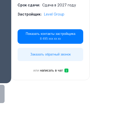
Срок сдачи:
Сдача в 2027 году
Застройщик:
Level Group
Показать контакты застройщика
8 495 ххх хх хх
Заказать обратный звонок
или
написать в чат