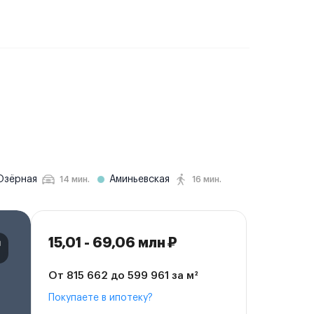
Озёрная
Аминьевская
14 мин.
16 мин.
15,01 - 69,06 млн ₽
От 815 662 до 599 961 за м²
Покупаете в ипотеку?