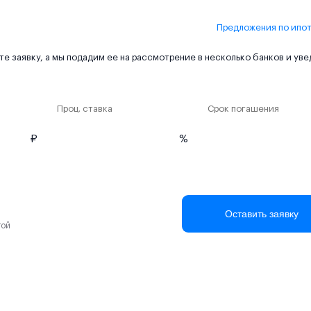
Предложения по ипо
е заявку, а мы подадим ее на рассмотрение в несколько банков и ув
Проц. ставка
Срок погашения
₽
%
Оставить заявку
той