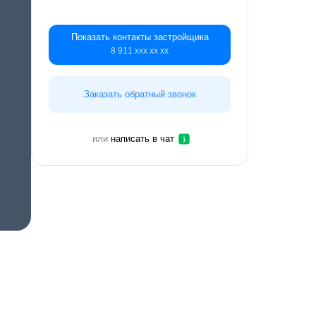
Показать контакты застройщика
8 911 ххх хх хх
Заказать обратный звонок
или
написать в чат