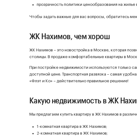
прозрачность политики ценообразования на жилье 
Чтобы задать важные для вас вопросы, обратитесь мен
ЖК Нахимов, чем хорош
ЖК Нахимов – это новостройка в Москве, которая поз
столицы. В продаже комфортабельные квартиры в Моск
При постройке недвижимости используются только са
доступной цене. Транспортная развязка – самая удобн
«Флэт и Ко» – действительно правильное решение!
Какую недвижимость в ЖК Нах
Мы предлагаем купить квартиру в ЖК Нахимов в различ
1-комнатная квартира в ЖК Нахимов;
2-комнатная квартира в ЖК Нахимов;