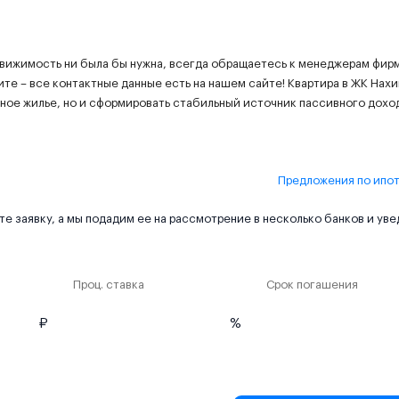
движимость ни была бы нужна, всегда обращаетесь к менеджерам фир
те – все контактные данные есть на нашем сайте! Квартира в ЖК Нахи
ное жилье, но и сформировать стабильный источник пассивного дохо
Предложения по ипо
е заявку, а мы подадим ее на рассмотрение в несколько банков и ув
Проц. ставка
Срок погашения
₽
%