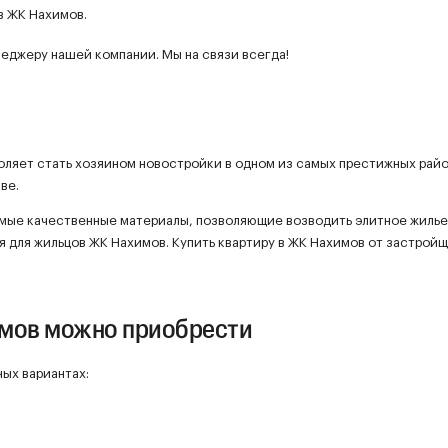
в ЖК Нахимов.
еджеру нашей компании. Мы на связи всегда!
воляет стать хозяином новостройки в одном из самых престижных рай
ве.
мые качественные материалы, позволяющие возводить элитное жилье
ая для жильцов ЖК Нахимов. Купить квартиру в ЖК Нахимов от застрой
имов можно приобрести
ных вариантах: