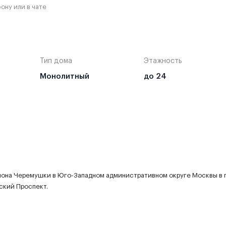
ону или в чате
Тип дома
Этажность
Монолитный
до 24
йона Черемушки в Юго-Западном административном округе Москвы в
ский Проспект.