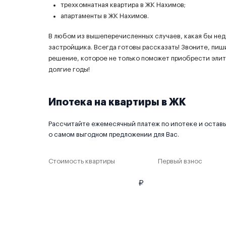
трехкомнатная квартира в ЖК Нахимов;
апартаменты в ЖК Нахимов.
В любом из вышеперечисленных случаев, какая бы не
застройщика. Всегда готовы рассказать! Звоните, пиши
решение, которое не только поможет приобрести элит
долгие годы!
Ипотека на квартиры в ЖК
Рассчитайте ежемесячный платеж по ипотеке и оставьт
о самом выгодном предложении для Вас.
Стоимость квартиры
Первый взнос
₽