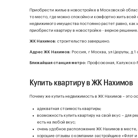
Приобрести жилье в новостройке в Московской област
то место, где можно спокойно и комфортно жить всей
недвижимого имущества постоянно растет равно, как и
приобрести квартиру в новостройке - верное решение.
ЖК
Нахимов
:
строительство завершено.
Адрес ЖК Нахимов:
Россия, г Москва, ул Цюрупы, д 1 с
Ближайшая станция метро:
Профсоюзная, Калужско-Р
Купить квартиру в ЖК Нахимов
Почему же купить недвижимость в ЖК Нахимов – это о
адекватная стоимость квартиры;
возможность купить квартиру на свой вкус – для 
есть на любой вкус;
очень удобное расположение ЖК Нахимов в месте,
хорошие отзывы о компании-застройщике «Флэт и 