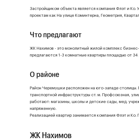
Застройщиком объекта является компания Флэт и Ко. 
проектам как На улице Коминтерна, Геометрия, Квартал
Что предлагают
ЖК Нахимов - это монолитный жилой комплекс бизнес-к
предлагаются 1-3 комнатные квартиры площадью от 34 
О районе
Район Черемушки расположен на юго-западе столицы. Пло
транспортной инфраструктуры ст. м. Профсоюзная, ул
работают: магазины, школы и детские сады, мед. учр
напряженную.
Реализацией квартир занимается компания Флэт и Ко.
ЖК Нахимов