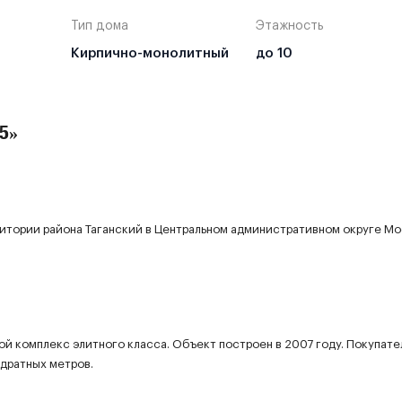
Тип дома
Этажность
Кирпично-монолитный
до 10
5»
итории района Таганский в Центральном административном округе Мо
й комплекс элитного класса. Объект построен в 2007 году. Покупат
дратных метров.