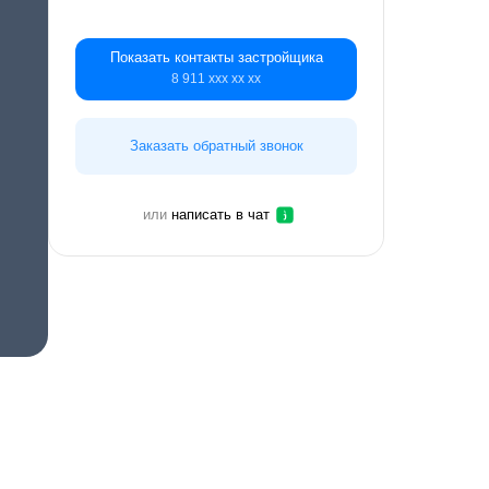
Показать контакты застройщика
8 911 ххх хх хх
Заказать обратный звонок
или
написать в чат