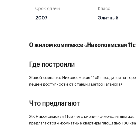
Срок сдачи
Класс
2007
Элитный
О жилом комплексе «Николоямская 11с
Где построили
Жилой комплекс Николоямская 11с5 находится на терр
пешей доступности от станции метро Таганская.
Что предлагают
ЖК Николоямская 11с5 - это кирпично-монолитный жило
предлагаются 4-комнатные квартиры площадью 180 ква