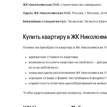
ЖК
Николоямская 11с5
:
строительство завершено.
Адрес ЖК Николоямская 11с5:
Россия, г Москва, ул Н
Ближайшая станция метро:
Таганская, Таганско-Крас
Купить квартиру в ЖК Николоямс
Почему же приобрести квартиру в ЖК Николоямская 11
адекватная стоимость квартиры;
возможность купить квартиру на свой вкус – для 
есть на любой вкус;
очень выгодное расположение ЖК Николоямская 11
хорошие отзывы о фирме-застройщике Бородино Г
корректность политики ценообразования на жилье 
Чтобы задать важные для вас вопросы, позвоните спец