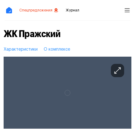
Спецпредложения
Журнал
ЖК Пражский
Характеристики
О комплексе