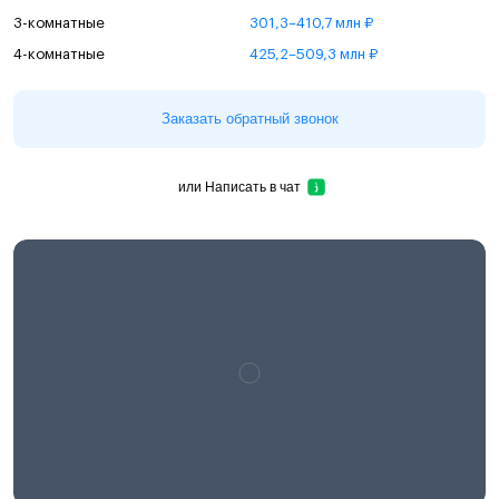
3-комнатные
301,3–410,7 млн ₽
4-комнатные
425,2–509,3 млн ₽
Заказать обратный звонок
или
Написать в чат