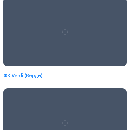
ЖК Verdi (Верди)