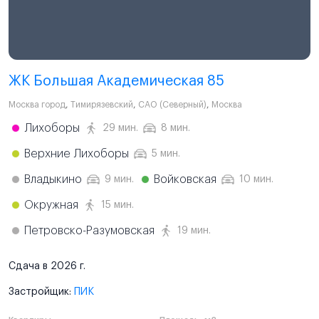
ЖК Большая Академическая 85
Москва город
,
Тимирязевский
,
САО (Северный)
,
Москва
Лихоборы
29 мин.
8 мин.
Верхние Лихоборы
5 мин.
Владыкино
Войковская
9 мин.
10 мин.
Окружная
15 мин.
Петровско-Разумовская
19 мин.
Сдача в 2026 г.
Застройщик:
ПИК