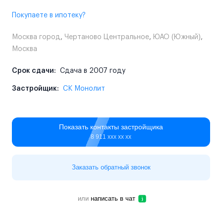
Покупаете в ипотеку?
Москва город
,
Чертаново Центральное
,
ЮАО (Южный)
,
Москва
Срок сдачи:
Сдача в 2007 году
Застройщик:
СК Монолит
Показать контакты застройщика
8 911 ххх хх хх
Заказать обратный звонок
или
написать в чат