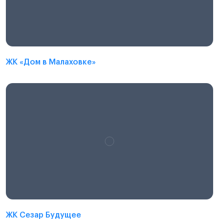
ЖК «Дом в Малаховке»
ЖК Сезар Будущее