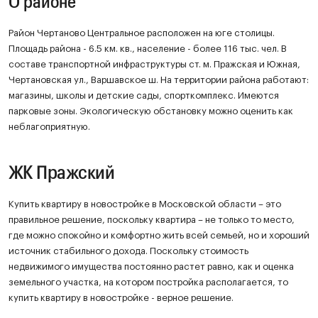
О районе
Район Чертаново Центральное расположен на юге столицы.
Площадь района - 6.5 км. кв., население - более 116 тыс. чел. В
составе транспортной инфраструктуры ст. м. Пражская и Южная,
Чертановская ул., Варшавское ш. На территории района работают:
магазины, школы и детские сады, спорткомплекс. Имеются
парковые зоны. Экологическую обстановку можно оценить как
неблагоприятную.
ЖК Пражский
Купить квартиру в новостройке в Московской области – это
правильное решение, поскольку квартира – не только то место,
где можно спокойно и комфортно жить всей семьей, но и хороший
источник стабильного дохода. Поскольку стоимость
недвижимого имущества постоянно растет равно, как и оценка
земельного участка, на котором постройка располагается, то
купить квартиру в новостройке - верное решение.