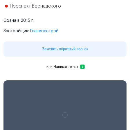
Проспект Вернадского
Сдача в 2015 г.
Застройщик:
Главмосстрой
Заказать обратный звонок
или
Написать в чат