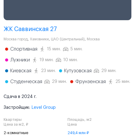
ЖК Саввинская 27
Москва город
,
Хамовники
,
ЦАО (Центральный)
,
Москва
Спортивная
15 мин.
5 мин.
Лужники
19 мин.
10 мин.
Киевская
Кутузовская
23 мин.
29 мин.
Студенческая
Фрунзенская
29 мин.
25 мин.
Сдача в 2024 г.
Застройщик:
Level Group
Квартиры
Площадь, м2
Цена за м2, ₽
Цена
2-комнатные
249,4 млн ₽