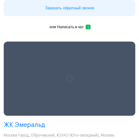
Заказать обратный звонок
или
Написать в чат
ЖК Эмеральд
Москва город
,
Обручевский
,
ЮЗАО (Юго-западный)
,
Москва