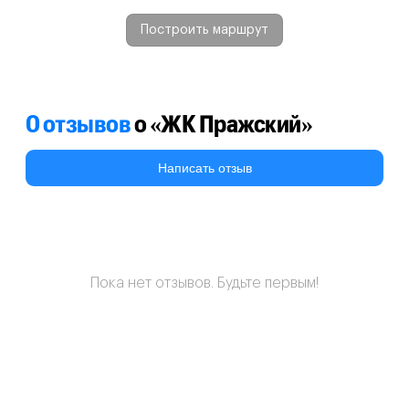
Построить маршрут
0 отзывов
о «ЖК Пражский»
Написать отзыв
Пока нет отзывов. Будьте первым!