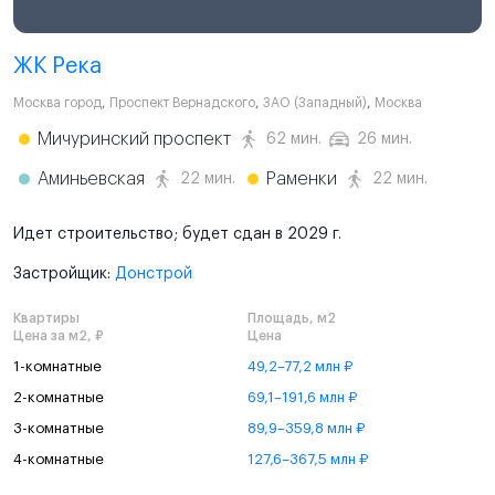
ЖК Река
Москва город
,
Проспект Вернадского
,
ЗАО (Западный)
,
Москва
Мичуринский проспект
62 мин.
26 мин.
Аминьевская
Раменки
22 мин.
22 мин.
Идет строительство; будет сдан в 2029 г.
Застройщик:
Донстрой
Квартиры
Площадь, м2
Цена за м2, ₽
Цена
1-комнатные
49,2–77,2 млн ₽
2-комнатные
69,1–191,6 млн ₽
3-комнатные
89,9–359,8 млн ₽
4-комнатные
127,6–367,5 млн ₽