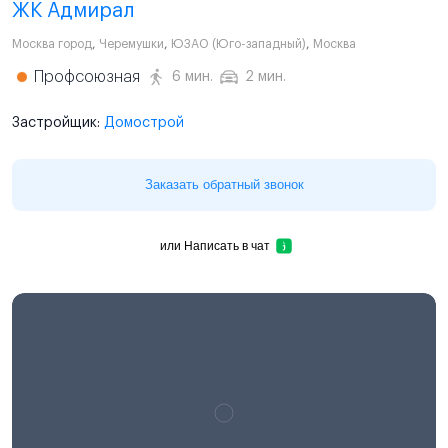
ЖК Адмирал
Москва город
,
Черемушки
,
ЮЗАО (Юго-западный)
,
Москва
Профсоюзная
6 мин.
2 мин.
Застройщик:
Домострой
Заказать обратный звонок
или
Написать в чат