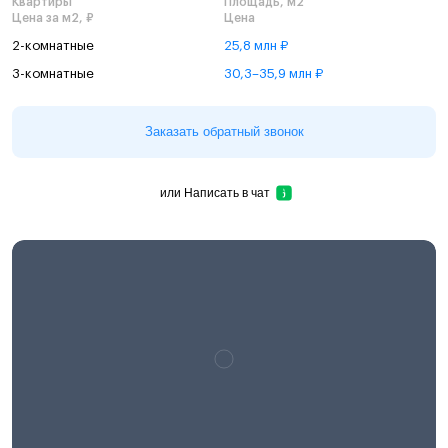
Квартиры
Площадь, м2
Цена за м2, ₽
Цена
2-комнатные
25,8 млн ₽
3-комнатные
30,3–35,9 млн ₽
Заказать обратный звонок
или
Написать в чат