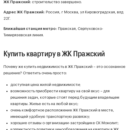
ЖК
Пражский
:
строительство завершено.
Адрес ЖК Пражский:
Россия, г Москва, ул Кировоградская, влд
22Г.
Ближайшая станция метро:
Пражская, Серпуховско-
Тимирязевская линия.
Купить квартиру в ЖК Пражский
Почему же купить недвижимость в ЖК Пражский – это осознанное
решение? Ответить очень просто:
доступная цена жилой недвижимости;
возможность приобрести квартиру на свой вкус – для
решения задач, которые стоят перед будущим владельцем
квартиры. Жилье есть на любой вкус;
очень комфортное расположение ЖК Пражский в месте,
имеющей удобную транспортную развязку;
хорошие отзывы о организации-застройщике СК Монолит;
корректность политики ценообразования на квартиру в ЖК