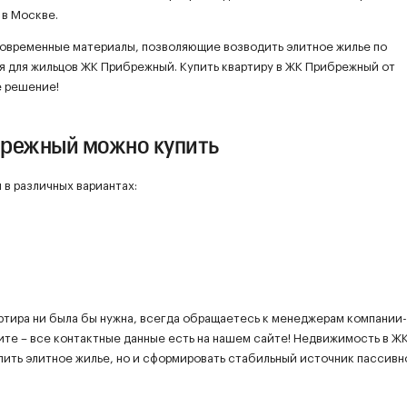
 в Москве.
современные материалы, позволяющие возводить элитное жилье по
ая для жильцов ЖК Прибрежный. Купить квартиру в ЖК Прибрежный от
е решение!
брежный можно купить
в различных вариантах:
ртира ни была бы нужна, всегда обращаетесь к менеджерам компании-
ите – все контактные данные есть на нашем сайте! Недвижимость в Ж
пить элитное жилье, но и сформировать стабильный источник пассивн