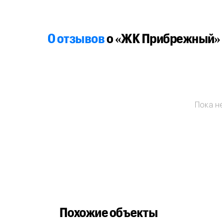
0 отзывов
о «ЖК Прибрежный»
Пока не
Похожие объекты