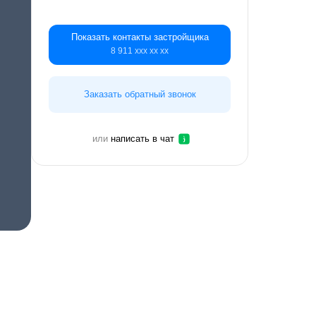
Показать контакты застройщика
8 911 ххх хх хх
Заказать обратный звонок
или
написать в чат