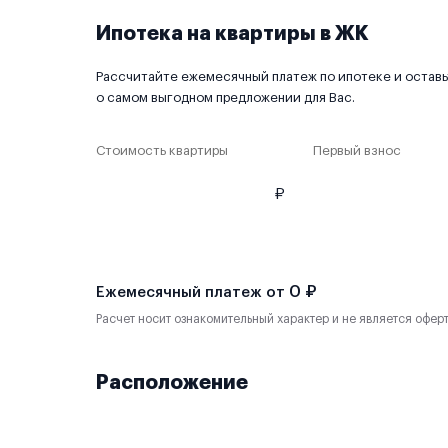
Ипотека на квартиры в ЖК
Рассчитайте ежемесячный платеж по ипотеке и оставьт
о самом выгодном предложении для Вас.
Стоимость квартиры
Первый взнос
₽
0 ₽
Ежемесячный платеж от
Расчет носит ознакомительный характер и не является офер
Расположение