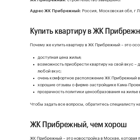
Адрес ЖК Прибрежный:
Россия, Московская обл, г Лы
Купить квартиру в ЖК Прибреж
Почему же купить квартиру в ЖК Прибрежный – это ос
доступная цена жилья;
возможность приобрести квартиру на свой вкус – д
любой вкус;
очень комфортное расположение ЖК Прибрежный в
хорошие отзывы о фирме-застройщике Кама-Проек
прозрачность политики ценообразования на жилье
Чтобы задать все вопросы, обратитесь специалисту на
ЖК Прибрежный, чем хорош
ЖК Прибрежный – это новостройка в Москве, которая п