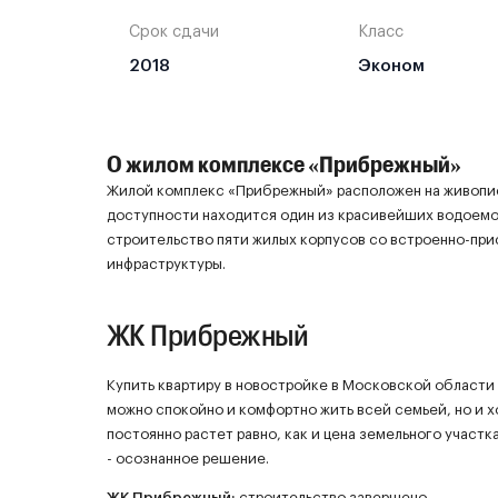
Срок сдачи
Класс
2018
Эконом
О жилом комплексе «Прибрежный»
Жилой комплекс «Прибрежный» расположен на живопис
доступности находится один из красивейших водоемо
строительство пяти жилых корпусов со встроенно-п
инфраструктуры.
ЖК Прибрежный
Купить квартиру в новостройке в Московской области –
можно спокойно и комфортно жить всей семьей, но и 
постоянно растет равно, как и цена земельного участк
- осознанное решение.
ЖК
Прибрежный
:
строительство завершено.