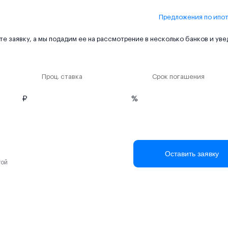
Предложения по ипо
е заявку, а мы подадим ее на рассмотрение в несколько банков и ув
Проц. ставка
Срок погашения
₽
%
Оставить заявку
той