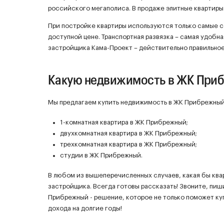
российского мегаполиса. В продаже элитные квартиры
При постройке квартиры используются только самые 
доступной цене. Транспортная развязка – самая удобн
застройщика Кама-Проект – действительно правильно
Какую недвижимость в ЖК При
Мы предлагаем купить недвижимость в ЖК Прибрежный 
1-комнатная квартира в ЖК Прибрежный;
двухкомнатная квартира в ЖК Прибрежный;
трехкомнатная квартира в ЖК Прибрежный;
студии в ЖК Прибрежный.
В любом из вышеперечисленных случаев, какая бы ква
застройщика. Всегда готовы рассказать! Звоните, пиш
Прибрежный - решение, которое не только поможет ку
дохода на долгие годы!