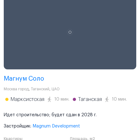
Магнум Соло
Москва город
,
Таганский
,
ЦАО
Марксистская
Таганская
10 мин.
10 мин.
Идет строительство; будет сдан в 2028 г.
Застройщик:
Magnum Development
Квартиры
Площадь, м2