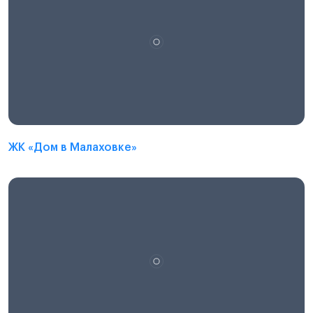
ЖК «Дом в Малаховке»