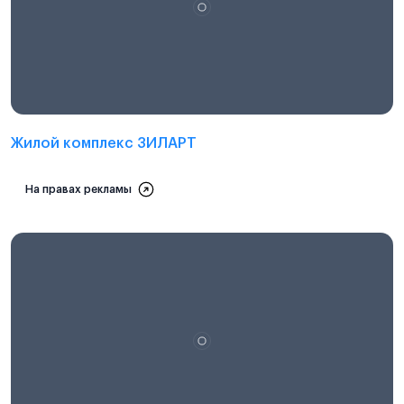
Проектная декларация на
наш.дом.рф
Жилой комплекс ЗИЛАРТ
На правах рекламы