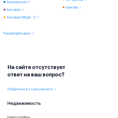
Бауманская
8
Быково
1
Беговая
5
Беговая (МЦД - 1)
3
Посмотреть все
На сайте отсутствует
ответ на ваш вопрос?
Обратиться к консультанту
Недвижимость
Новостройки