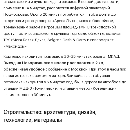
стоматологии и пункты выдачи заказов. В пешей доступности,
примерно в 14 минутах, расположен цифровой планетарий
Подмосковья. Около 20 минут потребуется, чтобы дойти до
стадиона и дворца спорта «Арена Лыткарино» с бассейном,
тренажерным залом и игровыми площадками. В транспортной
доступности расположены крупные торговые объекты, включая
ТРК «Мега Белая Дача», Selgros Cash & Carry и гипермаркет
«Максидом».
Комплекс находится примерно в 20–25 минутах езды от МКАД.
Выезд на Новорязанское шоссе расположен в 2 км
,
обеспечивая удобное сообщение с Москвой. При этом в часы пик
на магистралях возможны заторы. Ближайшая автобусная
остановка находится в 5 минутах ходьбы, а дорога на автобусе до
станции МЦД-3 «Томилино» или станции метро «Котельники»
занимает около 30 минут.
Строительство: архитектура, дизайн,
технологии, материалы