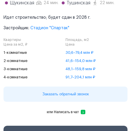
Щукинская
Тушинская
24 мин.
22 мин.
Идет строительство; будет сдан в 2028 г.
Застройщик:
Стадион "Спартак"
Квартиры
Площадь, м2
Цена за м2, ₽
Цена
1-комнатные
30,6–79,4 млн ₽
2-комнатные
41,6–154,0 млн ₽
3-комнатные
48,1–159,8 млн ₽
4-комнатные
91,7–204,1 млн ₽
Заказать обратный звонок
или
Написать в чат