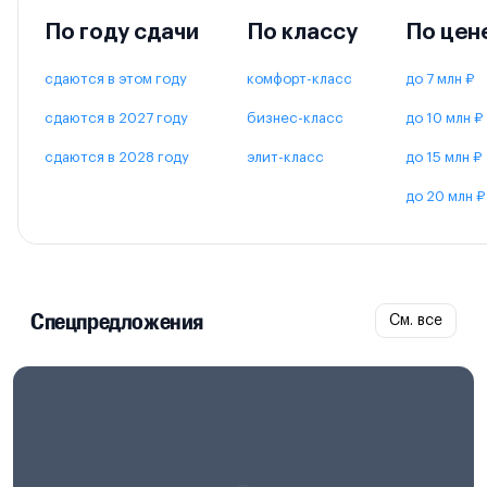
По году сдачи
По классу
По цен
сдаются в этом году
комфорт-класс
до 7 млн ₽
сдаются в 2027 году
бизнес-класс
до 10 млн ₽
сдаются в 2028 году
элит-класс
до 15 млн ₽
до 20 млн ₽
Спецпредложения
См. все