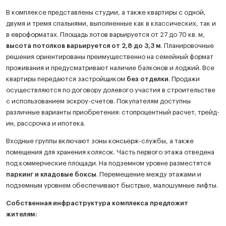
В комплексе представлены студии, а также квартиры с одной,
двумя и тремя спальнями, выполненные как в классических, так и
в евроформатах. Площадь лотов варьируется от 27 до 70 кв. м,
высота потолков варьируется от 2,8 до 3,3 м
. Планировочные
решения ориентированы преимущественно на семейный формат
проживания и предусматривают наличие балконов и лоджий. Все
квартиры передаются застройщиком
без отделки
. Продажи
осуществляются по договору долевого участия в строительстве
с использованием эскроу-счетов. Покупателям доступны
различные варианты приобретения: стопроцентный расчет, трейд-
ин, рассрочка и ипотека.
Входные группы включают зоны консьерж-службы, а также
помещения для хранения колясок. Часть первого этажа отведена
под коммерческие площади. На подземном уровне разместятся
паркинг и кладовые боксы
. Перемещение между этажами и
подземным уровнем обеспечивают быстрые, малошумные лифты.
Собственная инфраструктура комплекса предложит
жителям: