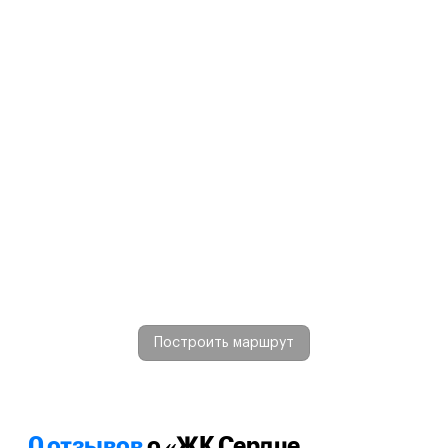
Построить маршрут
0 отзывов
о «ЖК Сердце