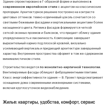
Здание спроектировано в Г-образной форме и выполнено
в
современном европейском стиле
с акцентом на классические
пропорции. Архитектурное решение построено на контрасте
цветовых оттенков: темно-коричневый цоколь сочетается со
светлыми бежевыми фасадами и вертикальными акцентами более
насыщенного цвета. Ритмика фасадов формируется четкой
сеткой оконных проемов и балконов, что придает облику здания
упорядоченность и лаконичность. Композицию завершает
выразительный карниз под плоской кровлей, визуально
усиливающий вертикаль и придающий архитектуре завершенный
характер. Внутренние пространства оформят в том же сдержанном
минималистичном стиле.
Строительство ведется
по монолитно-кирпичной технологии
.
Вентилируемые фасады облицуют фиброцементными плитами.
Класс энергоэффективности здания — B. Проект предусматривает
оснащение дома современными инженерными системами,
включая круглосуточное видеонаблюдение.
Жилье: квартиры, удобства, комфорт, сервис