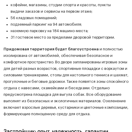
кофейни, магазины, студии спорта и красоты, пункты
выдачи заказов и сервисы на первом этаже;
56 кладовых помещений;
подземный паркинг на 94 автомобиля;
наземную парковку на 184 машино-места;
31 гостевое место за пределами дворовой территории.
Придомовая территория будет благоустроена
и полностью
изолирована от автомобилей, обеспечивая безопасное и
комфортное пространство. Во дворе запланированы игровые зоны
для детей разных возрастов, спортивные площадки с воркаутом и
силовыми тренажерами, столы для настольного тенниса и шахмат,
прогулочные и беговые дорожки. Также появятся зоны спокойного
отдыха с навесами, скамейками и беседками. Отдельно
предусмотрена площадка для выгула собак. Все оборудование
выполнят из безопасных и экологичных материалов. Озеленение
включает взрослые деревья, кустарники и цветочные композиции,
формирующие полноценную среду для отдыха.
Застройщик: опыт, надежность, гарантии