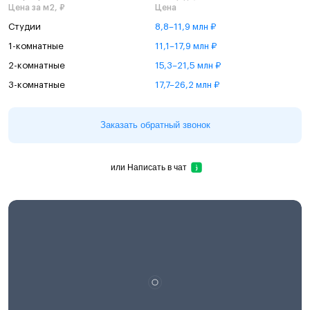
Цена за м2, ₽
Цена
Студии
8,8–11,9 млн ₽
1-комнатные
11,1–17,9 млн ₽
2-комнатные
15,3–21,5 млн ₽
3-комнатные
17,7–26,2 млн ₽
Заказать обратный звонок
или
Написать в чат