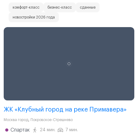
комфорт-класс
бизнес-класс
сданные
новостройки 2026 года
ЖК «Клубный город на реке Примавера»
Москва город
,
Покровское-Стрешнево
Спартак
24 мин.
7 мин.