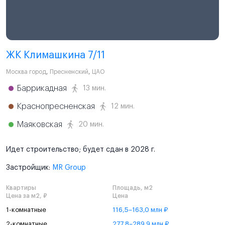
ЖК Климашкина 7/11
Москва город
,
Пресненский
,
ЦАО
Баррикадная
13 мин.
Краснопресненская
12 мин.
Маяковская
20 мин.
Идет строительство; будет сдан в 2028 г.
Застройщик:
MR Group
Квартиры
Площадь, м2
Цена за м2, ₽
Цена
1-комнатные
116,5–163,0 млн ₽
2-комнатные
277,8–289,9 млн ₽