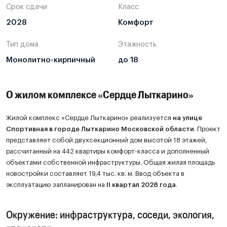
Срок сдачи
Класс
2028
Комфорт
Тип дома
Этажность
Монолитно-кирпичный
до 18
О жилом комплексе «Сердце Лыткарино»
Жилой комплекс «Сердце Лыткарино» реализуется
на улице
Спортивная в городе Лыткарино Московской области
. Проект
представляет собой двухсекционный дом высотой 18 этажей,
рассчитанный на 442 квартиры комфорт-класса и дополненный
объектами собственной инфраструктуры. Общая жилая площадь
новостройки составляет 19,4 тыс. кв. м. Ввод объекта в
эксплуатацию запланирован на
II квартал 2028 года
.
Окружение: инфраструктура, соседи, экология,