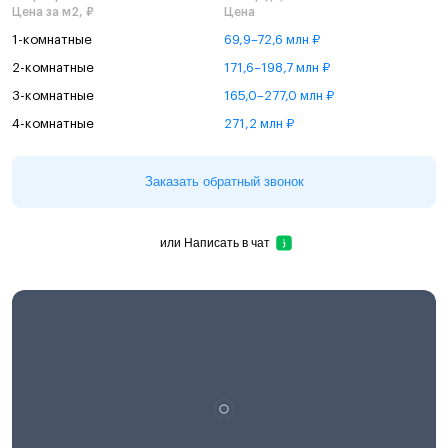
Цена за м2, ₽
Цена
1-комнатные
69,9–72,6 млн ₽
2-комнатные
171,6–198,7 млн ₽
3-комнатные
165,0–277,0 млн ₽
4-комнатные
271,2 млн ₽
Заказать обратный звонок
или
Написать в чат