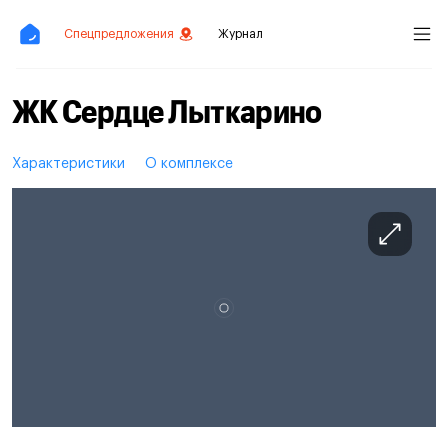
Спецпредложения
Журнал
ЖК Сердце Лыткарино
Характеристики
О комплексе