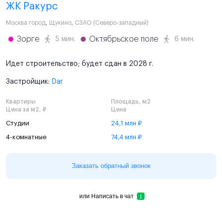
ЖК Ракурс
Москва город
,
Щукино
,
СЗАО (Северо-западный)
Зорге
Октябрьское поле
5 мин.
6 мин.
Идет строительство; будет сдан в 2028 г.
Застройщик:
Dar
Квартиры
Площадь, м2
Цена за м2, ₽
Цена
Студии
24,1 млн ₽
4-комнатные
74,4 млн ₽
Заказать обратный звонок
или
Написать в чат