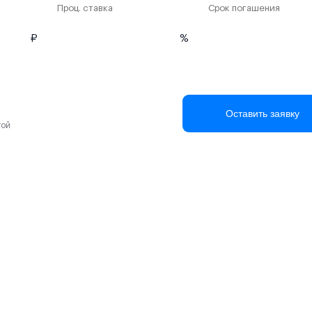
Проц. ставка
Срок погашения
₽
%
Оставить заявку
той