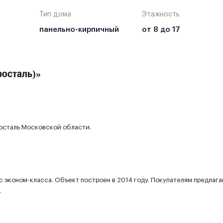
Тип дома
Этажность
панельно-кирпичный
от 8 до 17
росталь)»
осталь Московской области.
 эконом-класса. Объект построен в 2014 году. Покупателям предлага
.