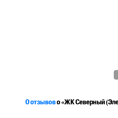
0 отзывов
о «ЖК Северный (Эл