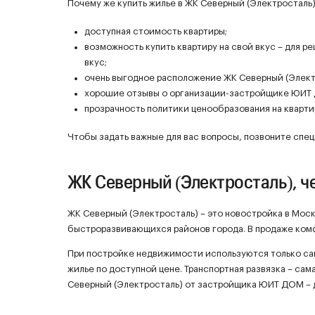
Почему же купить жилье в ЖК Северный (Электросталь)
доступная стоимость квартиры;
возможность купить квартиру на свой вкус – для р
вкус;
очень выгодное расположение ЖК Северный (Элект
хорошие отзывы о организации-застройщике ЮИТ
прозрачность политики ценообразования на кварти
Чтобы задать важные для вас вопросы, позвоните спец
ЖК Северный (Электросталь), ч
ЖК Северный (Электросталь) – это новостройка в Моск
быстроразвивающихся районов города. В продаже ком
При постройке недвижимости используются только с
жилье по доступной цене. Транспортная развязка – сам
Северный (Электросталь) от застройщика ЮИТ ДОМ – 