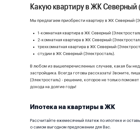
Какую квартиру в ЖК Северный 
Мы предлагаем приобрести квартиру в ЖК Северный (Эл
1-комнатная квартира в ЖК Северный (Электросталь
2-комнатная квартира в ЖК Северный (Электросталь
трехкомнатная квартира в ЖК Северный (Электрост
студии в ЖК Северный (Электросталь).
В любом из вышеперечисленных случаев, какая бы не
застройщика. Всегда готовы рассказать! Звоните, пиш
(Электросталь) - решение, которое не только поможет
дохода на долгие годы!
Ипотека на квартиры в ЖК
Рассчитайте ежемесячный платеж по ипотеке и оставьт
о самом выгодном предложении для Вас.