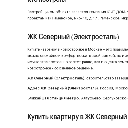
Застройщиком объекта является компания ЮИТ ДОМ. У
проектам как Раменское, мкрн.10, д. 17 , Раменское, мкрн.
ЖК Северный (Электросталь)
Купить квартиру в новостройке в Москве – это правил
можно спокойно и комфортно жить всей семьей, но и 
имущества постоянно растет равно, как и оценка земел
новостройке - осознанное решение.
ЖК
Северный (Электросталь)
:
строительство заверш
Адрес ЖК Северный (Электросталь):
Россия, Московс
Ближайшая станция метро:
Алтуфьево, Серпуховско-
Купить квартиру в ЖК Северный