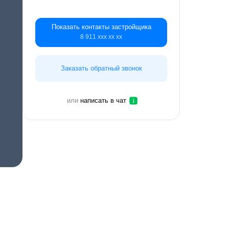
Показать контакты застройщика
8 911 ххх хх хх
Заказать обратный звонок
или
написать в чат