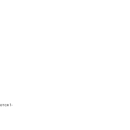
ются 1-