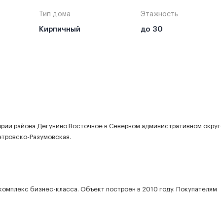
Тип дома
Этажность
Кирпичный
до 30
ории района Дегунино Восточное в Северном административном округ
етровско-Разумовская.
комплекс бизнес-класса. Объект построен в 2010 году. Покупателям