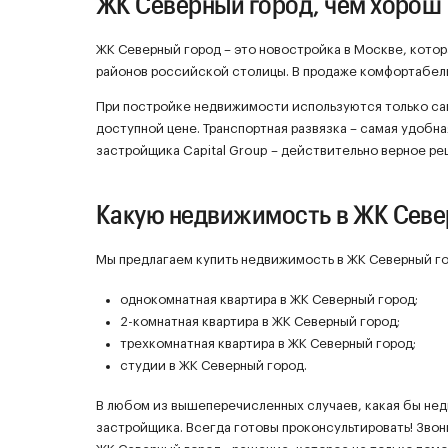
ЖК Северный город, чем хорош
ЖК Северный город – это новостройка в Москве, кото
районов российской столицы. В продаже комфортабел
При постройке недвижимости используются только са
доступной цене. Транспортная развязка – самая удобна
застройщика Capital Group – действительно верное ре
Какую недвижимость в ЖК Севе
Мы предлагаем купить недвижимость в ЖК Северный го
однокомнатная квартира в ЖК Северный город;
2-комнатная квартира в ЖК Северный город;
трехкомнатная квартира в ЖК Северный город;
студии в ЖК Северный город.
В любом из вышеперечисленных случаев, какая бы не
застройщика. Всегда готовы проконсультировать! Звон