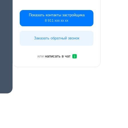
Показать контакты застройщика
8 911 ххх хх хх
Заказать обратный звонок
или
написать в чат