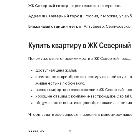
ЖК
Северный город
:
строительство завершено.
Адрес ЖК Северный город:
Россия, г Москва, ул Дуб
Ближайшая станция метро:
Алтуфьево, Серпуховско-
Купить квартиру в ЖК Северный
Почему же купить недвижимость в ЖК Северный город 
доступная цена жилья;
возможность приобрести квартиру на свой вкус – 
Жилье есть на любой вкус;
очень комфортное расположение ЖК Северный горо
хорошие отзывы о компании-застройщике Capital 
обдуманность политики ценообразования на жилищ
Чтобы задать все вопросы, позвоните менеджеру нашей