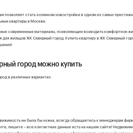
рая позволяет стать хозяином новостройки в одном из самых престиж
ьные квартиры в Москве.
мые современные материалы, позволяющие возводить комфортное жи
я для жильцов ЖК Северный город. Купить квартиру в ЖК Северный гор
шение!
рный город можно купить
род в различных вариантах:
движимость ни была бы нужна, всегда обращаетесь к менеджерам фир
ите, пишите – все контактные данные есть на нашем сайте! Недвижим