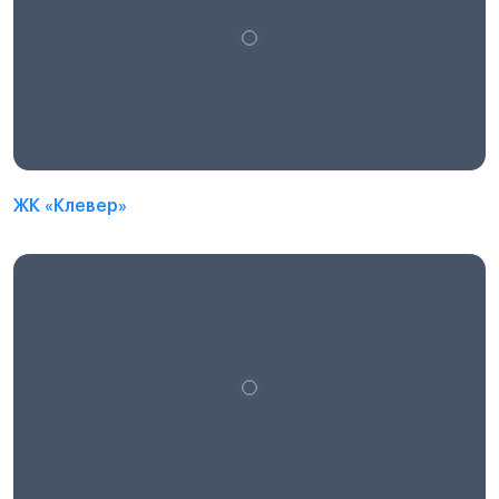
ЖК «Клевер»