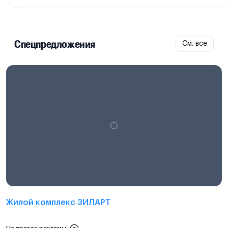
Спецпредложения
См. все
Проектная декларация на
наш.дом.рф
Жилой комплекс ЗИЛАРТ