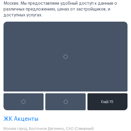
Москве. Мы предоставляем удобный доступ к данным о
различных предложениях, ценах от застройщиков, и
доступных услугах.
ЖК Акценты
Москва город
,
Восточное Дегунино
,
САО (Северный)