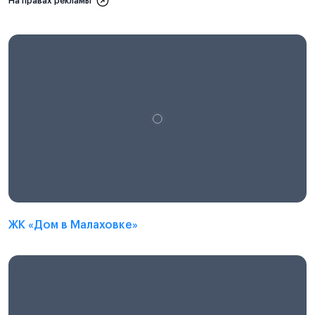
На правах рекламы
ЖК «Дом в Малаховке»