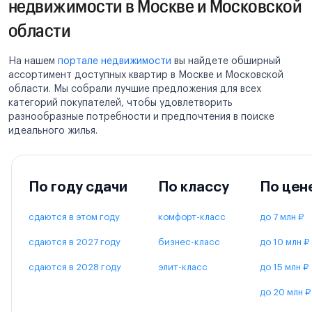
недвижимости в Москве и Московской
области
На нашем
портале недвижимости
вы найдете обширный
ассортимент доступных квартир в Москве и Московской
области. Мы собрали лучшие предложения для всех
категорий покупателей, чтобы удовлетворить
разнообразные потребности и предпочтения в поиске
идеального жилья.
По году сдачи
По классу
По цен
сдаются в этом году
комфорт-класс
до 7 млн ₽
сдаются в 2027 году
бизнес-класс
до 10 млн ₽
сдаются в 2028 году
элит-класс
до 15 млн ₽
до 20 млн ₽