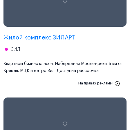
Проектная декларация
наш.дом.рф
Жилой комплекс ЗИЛАРТ
ЗИЛ
Квартиры бизнес класса. Набережная Москвы-реки. 5 км от
Кремля. МЦК и метро Зил. Доступна рассрочка.
На правах рекламы