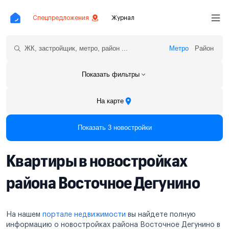
Спецпредложения
Журнал
Метро
Район
Показать фильтры
На карте
Показать 3 новостройки
Квартиры в новостройках
района Восточное Дегунино
На нашем
портале недвижимости
вы найдете полную
информацию о новостройках района Восточное Дегунино в