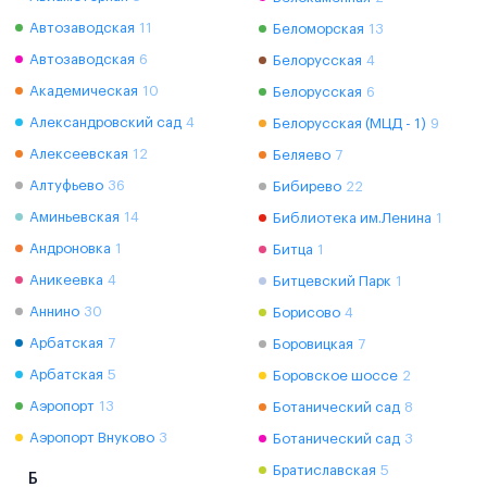
Автозаводская
11
Беломорская
13
Автозаводская
6
Белорусская
4
Академическая
10
Белорусская
6
Александровский сад
4
Белорусская (МЦД - 1)
9
Алексеевская
12
Беляево
7
Алтуфьево
36
Бибирево
22
Аминьевская
14
Библиотека им.Ленина
1
Андроновка
1
Битца
1
Аникеевка
4
Битцевский Парк
1
Аннино
30
Борисово
4
Арбатская
7
Боровицкая
7
Арбатская
5
Боровское шоссе
2
Аэропорт
13
Ботанический сад
8
Аэропорт Внуково
3
Ботанический сад
3
Братиславская
5
Б