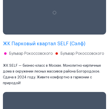
ЖК Парковый квартал SELF (Сэлф)
Бульвар Рокоссовского
Бульвар Рокоссовского
ЖК SELF — бизнес-класс в Москве. Монолитно-кирпичные
дома в окружении лесных массивов района Богородское.
Сдача в 2024 году. Живите комфортно в гармонии с
природой!