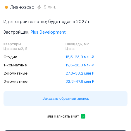
Лианозово
9 мин.
Идет строительство; будет сдан в 2027 г.
Застройщик:
Plus Development
Квартиры
Площадь, м2
Цена за м2, ₽
Цена
Студии
15,5–23,9 млн ₽
1-комнатные
19,5–28,0 млн ₽
2-комнатные
27,0–38,2 млн ₽
3-комнатные
32,8–47,9 млн ₽
Заказать обратный звонок
или
Написать в чат