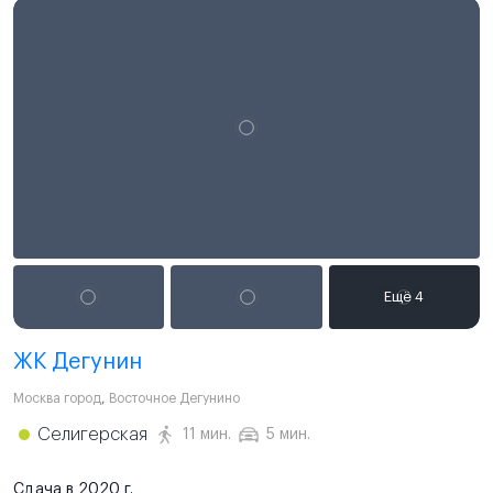
ЖК Дегунин
Москва город
,
Восточное Дегунино
Селигерская
11 мин.
5 мин.
Сдача в 2020 г.