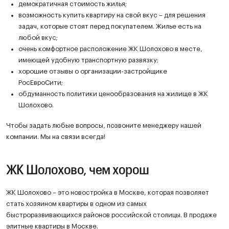
демократичная стоимость жилья;
возможность купить квартиру на свой вкус – для решения
задач, которые стоят перед покупателем. Жилье есть на
любой вкус;
очень комфортное расположение ЖК Шолохово в месте,
имеющей удобную транспортную развязку;
хорошие отзывы о организации-застройщике
РосЕвроСити;
обдуманность политики ценообразования на жилище в ЖК
Шолохово.
Чтобы задать любые вопросы, позвоните менеджеру нашей
компании. Мы на связи всегда!
ЖК Шолохово, чем хорош
ЖК Шолохово – это новостройка в Москве, которая позволяет
стать хозяином квартиры в одном из самых
быстроразвивающихся районов российской столицы. В продаже
элитные квартиры в Москве.