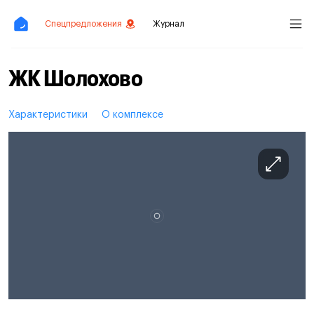
Спецпредложения
Журнал
ЖК Шолохово
Характеристики
О комплексе