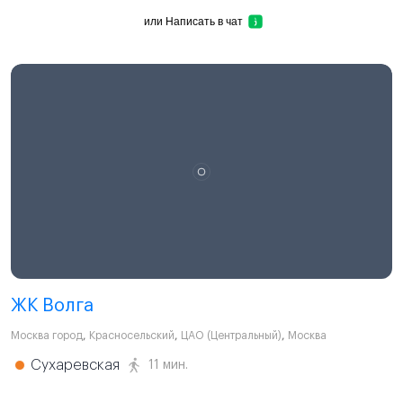
или
Написать в чат
ЖК Волга
Москва город
,
Красносельский
,
ЦАО (Центральный)
,
Москва
Сухаревская
11 мин.