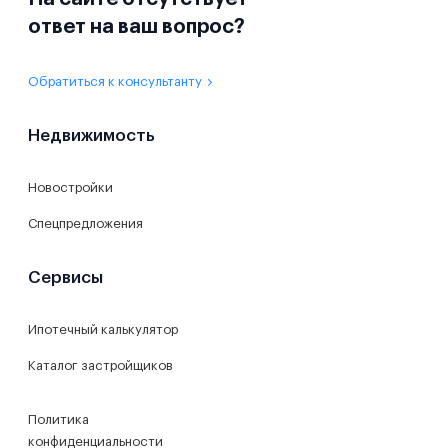
ответ на ваш вопрос?
Обратиться к консультанту
Недвижимость
Новостройки
Спецпредложения
Сервисы
Ипотечный калькулятор
Каталог застройщиков
Политика
конфиденциальности