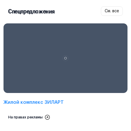
Спецпредложения
См. все
Проектная декларация на
наш.дом.рф
Жилой комплекс ЗИЛАРТ
На правах рекламы