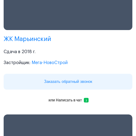
ЖК Марьинский
Сдача в 2018 г.
Застройщик:
Мега-НовоСтрой
Заказать обратный звонок
или
Написать в чат