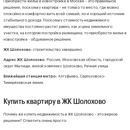
Приобрести жилье в новостройке в Москве – это правильное
решение, поскольку квартира – не только то место, где можно
спокойно и комфортно жить всей семьей, но и хороший источник
стабильного дохода. Поскольку стоимость недвижимого
имущества постоянно растет равно, как и цена земельного
участка, на котором постройка размещена, то приобрести жилье в
новостройке - обдуманное решение.
ЖК
Шолохово
:
строительство завершено.
Адрес ЖК Шолохово:
Россия, Московская область, городской
округ Мытищи, жилой комплекс Шолохово, Речная улица.
Ближайшая станция метро:
Алтуфьево, Серпуховско-
Тимирязевская линия.
Купить квартиру в ЖК Шолохово
Почему же купить недвижимость в ЖК Шолохово – это верное
решение? Ответить очень просто: