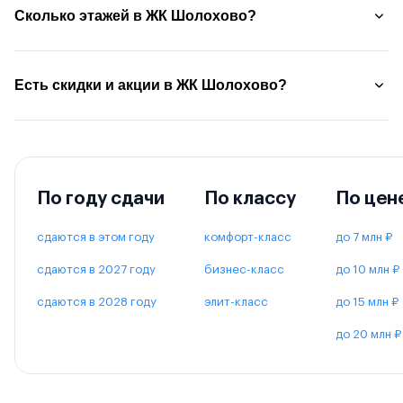
Сколько этажей в ЖК Шолохово?
Есть скидки и акции в ЖК Шолохово?
По году сдачи
По классу
По цен
сдаются в этом году
комфорт-класс
до 7 млн ₽
сдаются в 2027 году
бизнес-класс
до 10 млн ₽
сдаются в 2028 году
элит-класс
до 15 млн ₽
до 20 млн ₽