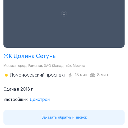
ЖК Долина Сетунь
Москва город
,
Раменки
,
ЗАО (Западный)
,
Москва
Ломоносовский проспект
15 мин.
8 мин.
Сдача в 2018 г.
Застройщик:
Донстрой
Заказать обратный звонок