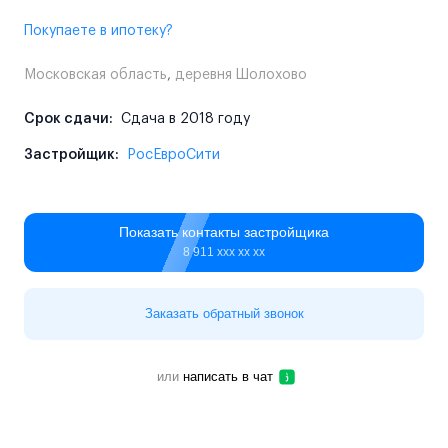
Покупаете в ипотеку?
Московская область
,
деревня Шолохово
Срок сдачи:
Сдача в 2018 году
Застройщик:
РосЕвроСити
Показать контакты застройщика
8 911 ххх хх хх
Заказать обратный звонок
или
написать в чат