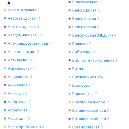
Белокаменная
2
А
Авиамоторная
6
Беломорская
13
Автозаводская
11
Белорусская
4
Автозаводская
6
Белорусская
6
Академическая
10
Белорусская (МЦД - 1)
9
Александровский сад
4
Беляево
7
Алексеевская
12
Бибирево
22
Алтуфьево
36
Библиотека им.Ленина
1
Аминьевская
14
Битца
1
Андроновка
1
Битцевский Парк
1
Аникеевка
4
Борисово
4
Аннино
30
Боровицкая
7
Арбатская
7
Боровское шоссе
2
Арбатская
5
Ботанический сад
8
Аэропорт
13
Ботанический сад
3
Аэропорт Внуково
3
Братиславская
6