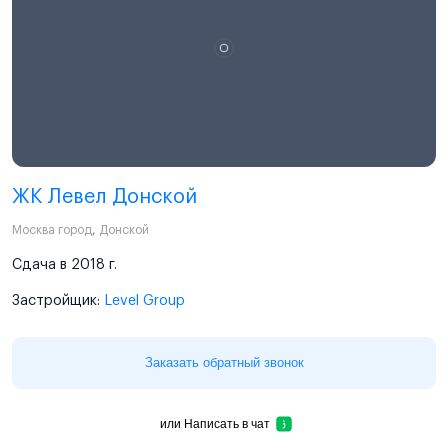
ЖК Левел Донской
Москва город
,
Донской
Сдача в 2018 г.
Застройщик:
Level Group
Заказать обратный звонок
или
Написать в чат