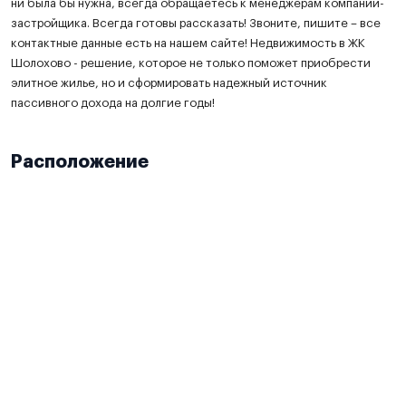
ни была бы нужна, всегда обращаетесь к менеджерам компании-
застройщика. Всегда готовы рассказать! Звоните, пишите – все
контактные данные есть на нашем сайте! Недвижимость в ЖК
Шолохово - решение, которое не только поможет приобрести
элитное жилье, но и сформировать надежный источник
пассивного дохода на долгие годы!
Расположение