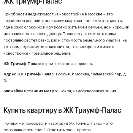
ЖК Триумф-Палас
Приобрести недвижимость в новостройке в Москве – это
правильное решение, поскольку квартира – не только то место,
где можно спокойно и комфортно жить всей семьей, но и хороший
источник постоянного дохода. Поскольку стоимость жилья
постоянно растет равно, как и стоимость земельного участка, на
котором недвижимость находится, то приобрести жилье в
новостройке - правильное решение.
ЖК
Триумф-Палас
:
строительство завершено.
Адрес ЖК Триумф-Палас:
Россия, г Москва, Чапаевский пер, д
3.
Ближайшая станция метро:
Сокол, Замоскворецкая линия.
Купить квартиру в ЖК Триумф-Палас
Почему же приобрести квартиру в ЖК Триумф-Палас – это
осознанное решение? Ответить очень просто: