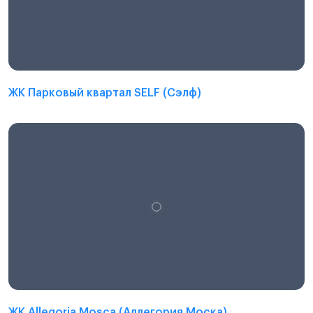
ЖК Парковый квартал SELF (Сэлф)
ЖК Allegoria Mosca (Аллегория Моска)