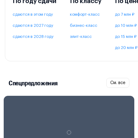
По году сдачи
По классу
По цен
сдаются в этом году
комфорт-класс
до 7 млн ₽
сдаются в 2027 году
бизнес-класс
до 10 млн ₽
сдаются в 2028 году
элит-класс
до 15 млн ₽
до 20 млн ₽
Спецпредложения
См. все