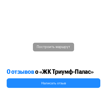
Построить маршрут
0 отзывов
о «ЖК Триумф-Палас»
Написать отзыв