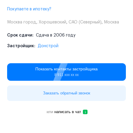
Покупаете в ипотеку?
Москва город
,
Хорошевский
,
САО (Северный)
,
Москва
Срок сдачи:
Сдача в 2006 году
Застройщик:
Донстрой
Показать контакты застройщика
8 911 ххх хх хх
Заказать обратный звонок
или
написать в чат