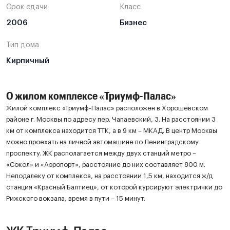
Срок сдачи
Класс
2006
Бизнес
Тип дома
Кирпичный
О жилом комплексе «Триумф-Палас»
Жилой комплекс «Триумф-Палас» расположен в Хорошёвском
районе г. Москвы по адресу пер. Чапаевский, 3. На расстоянии 3
км от комплекса находится ТТК, а в 9 км – МКАД. В центр Москвы
можно проехать на личной автомашине по Ленинградскому
проспекту. ЖК располагается между двух станций метро –
«Сокол» и «Аэропорт», расстояние до них составляет 800 м.
Неподалеку от комплекса, на расстоянии 1,5 км, находится ж/д
станция «Красный Балтиец», от которой курсируют электрички до
Рижского вокзала, время в пути – 15 минут.