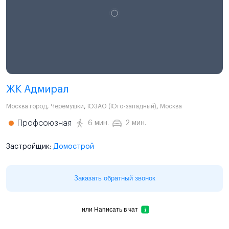
ЖК Адмирал
Москва город
,
Черемушки
,
ЮЗАО (Юго-западный)
,
Москва
Профсоюзная
6 мин.
2 мин.
Застройщик:
Домострой
Заказать обратный звонок
или
Написать в чат