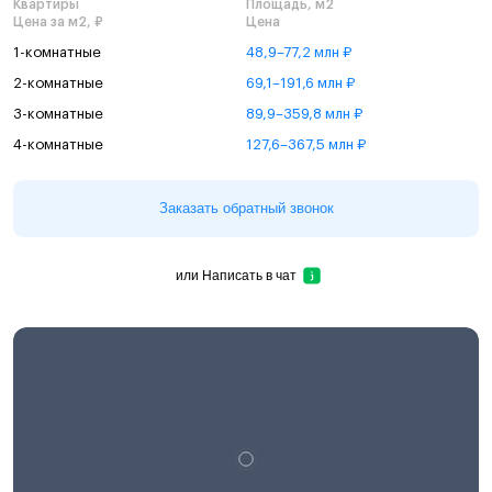
Квартиры
Площадь, м2
Цена за м2, ₽
Цена
1-комнатные
48,9–77,2 млн ₽
2-комнатные
69,1–191,6 млн ₽
3-комнатные
89,9–359,8 млн ₽
4-комнатные
127,6–367,5 млн ₽
Заказать обратный звонок
или
Написать в чат