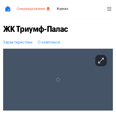
Спецпредложения
Журнал
ЖК Триумф-Палас
Характеристики
О комплексе