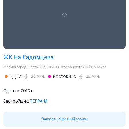
ЖК На Кадомцева
Москва город
,
Ростокино
,
СВАО (Северо-восточный)
,
Москва
ВДНХ
Ростокино
23 мин.
22 мин.
Сдача в 2013 г.
Застройщик:
ТЕРРА-М
Заказать обратный звонок