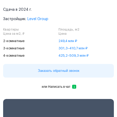
Сдача в 2024 г.
Застройщик:
Level Group
Квартиры
Площадь, м2
Цена за м2, ₽
Цена
2-комнатные
249,4 млн ₽
3-комнатные
301,3–410,7 млн ₽
4-комнатные
425,2–509,3 млн ₽
Заказать обратный звонок
или
Написать в чат