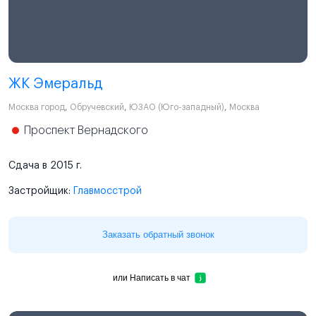
ЖК Эмеральд
Москва город
,
Обручевский
,
ЮЗАО (Юго-западный)
,
Москва
Проспект Вернадского
Сдача в 2015 г.
Застройщик:
Главмосстрой
Заказать обратный звонок
или
Написать в чат