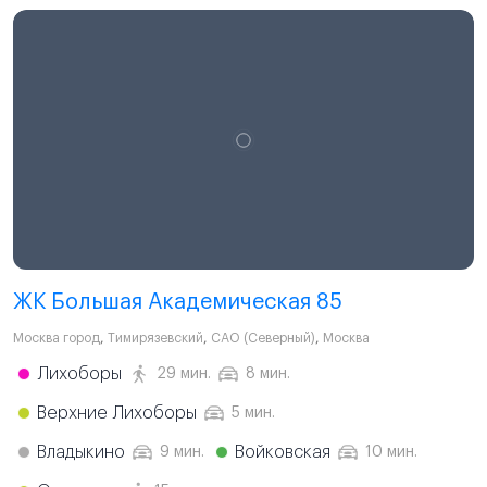
ЖК Большая Академическая 85
Москва город
,
Тимирязевский
,
САО (Северный)
,
Москва
Лихоборы
29 мин.
8 мин.
Верхние Лихоборы
5 мин.
Владыкино
Войковская
9 мин.
10 мин.