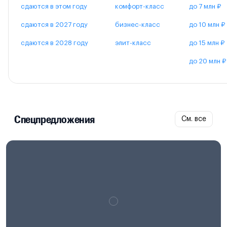
сдаются в этом году
комфорт-класс
до 7 млн ₽
сдаются в 2027 году
бизнес-класс
до 10 млн ₽
сдаются в 2028 году
элит-класс
до 15 млн ₽
до 20 млн ₽
Спецпредложения
См. все