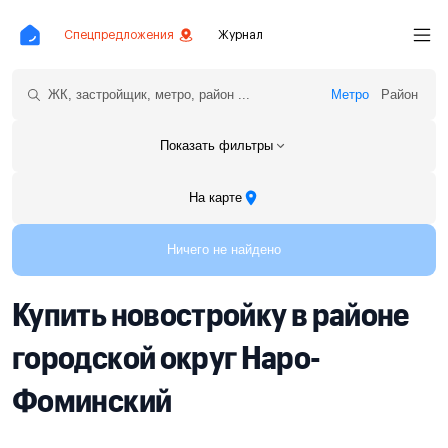
Спецпредложения
Журнал
Метро
Район
Показать фильтры
На карте
Ничего не найдено
Купить новостройку в районе
городской округ Наро-
Фоминский