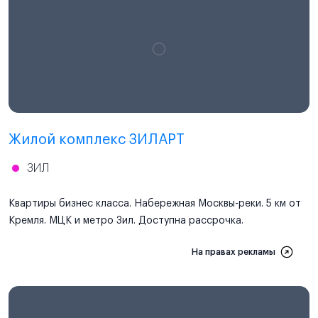
Проектная декларация
наш.дом.рф
Жилой комплекс ЗИЛАРТ
ЗИЛ
Квартиры бизнес класса. Набережная Москвы-реки. 5 км от
Кремля. МЦК и метро Зил. Доступна рассрочка.
На правах рекламы