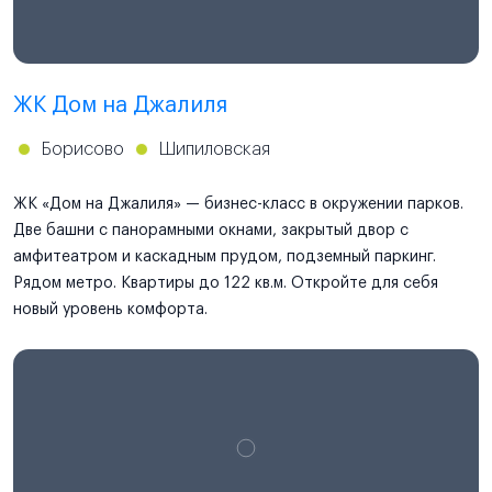
ЖК Дом на Джалиля
Борисово
Шипиловская
ЖК «Дом на Джалиля» — бизнес-класс в окружении парков.
Две башни с панорамными окнами, закрытый двор с
амфитеатром и каскадным прудом, подземный паркинг.
Рядом метро. Квартиры до 122 кв.м. Откройте для себя
новый уровень комфорта.