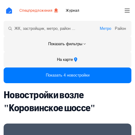
Спецпредложения
Журнал
Метро
Район
Показать фильтры
На карте
Показать 4 новостройки
Новостройки возле
"Коровинское шоссе"