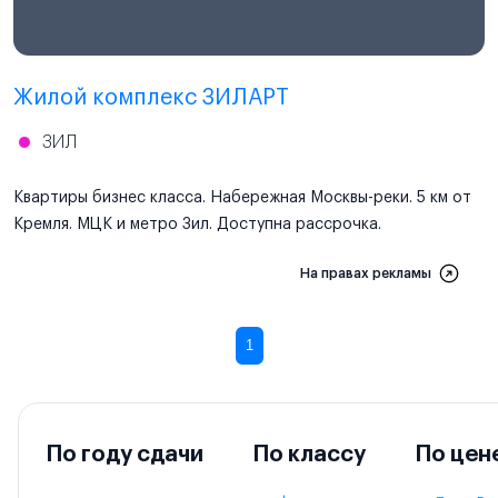
Проектная декларация
наш.дом.рф
Жилой комплекс ЗИЛАРТ
ЗИЛ
Квартиры бизнес класса. Набережная Москвы-реки. 5 км от
Кремля. МЦК и метро Зил. Доступна рассрочка.
На правах рекламы
1
По году сдачи
По классу
По цен