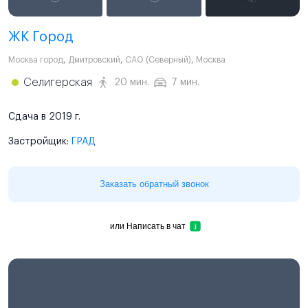
ЖК Город
Москва город
,
Дмитровский
,
САО (Северный)
,
Москва
Селигерская
20 мин.
7 мин.
Сдача в 2019 г.
Застройщик:
ГРАД
Заказать обратный звонок
или
Написать в чат