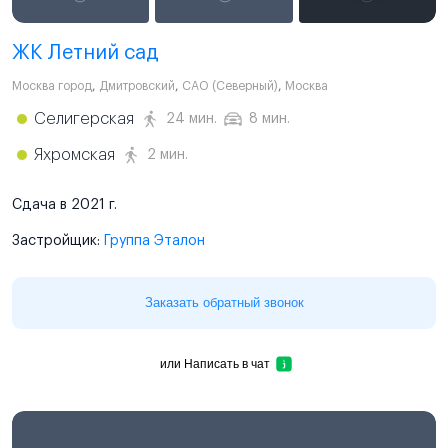
ЖК Летний сад
Москва город
,
Дмитровский
,
САО (Северный)
,
Москва
Селигерская
24 мин.
8 мин.
Яхромская
2 мин.
Сдача в 2021 г.
Застройщик:
Группа Эталон
Заказать обратный звонок
или
Написать в чат