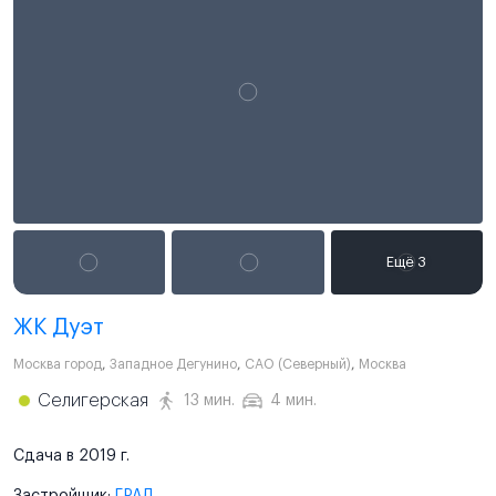
ЖК Дуэт
Москва город
,
Западное Дегунино
,
САО (Северный)
,
Москва
Селигерская
13 мин.
4 мин.
Сдача в 2019 г.
Застройщик:
ГРАД