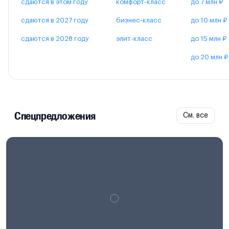
сдаются в этом году
комфорт-класс
до 7 млн ₽
сдаются в 2027 году
бизнес-класс
до 10 млн ₽
сдаются в 2028 году
элит-класс
до 15 млн ₽
до 20 млн ₽
Спецпредложения
См. все
Проектная декларация на
наш.дом.рф