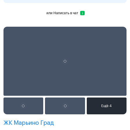
или
Написать в чат
ЖК Марьино Град