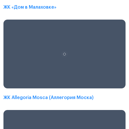
ЖК «Дом в Малаховке»
ЖК Allegoria Mosca (Аллегория Моска)