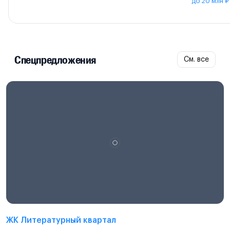
до 20 млн ₽
Спецпредложения
См. все
ЖК Литературный квартал