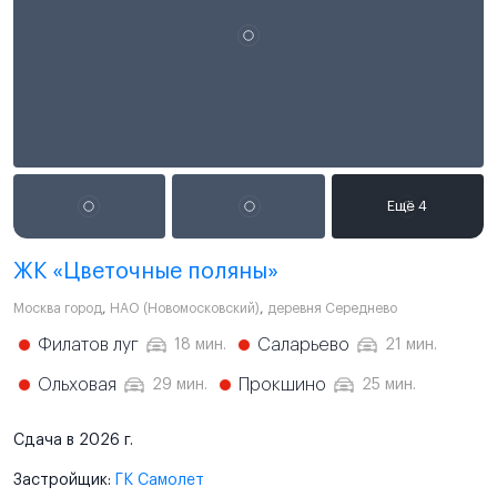
ЖК «Цветочные поляны»
Москва город
,
НАО (Новомосковский)
,
деревня Середнево
Филатов луг
Саларьево
18 мин.
21 мин.
Ольховая
Прокшино
29 мин.
25 мин.
Сдача в 2026 г.
Застройщик:
ГК Самолет