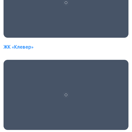
ЖК «Клевер»