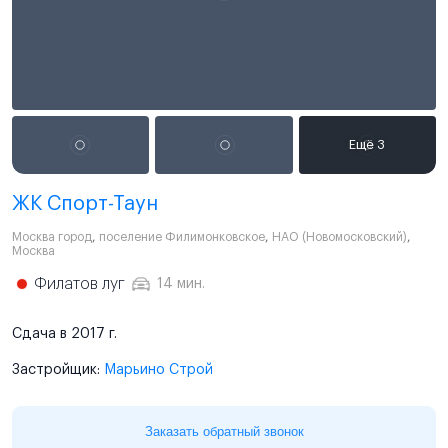
ЖК Спорт-Таун
Москва город
,
поселение Филимонковское
,
НАО (Новомосковский)
,
Москва
Филатов луг
14 мин.
Сдача в 2017 г.
Застройщик:
Марьино Строй
Заказать обратный звонок