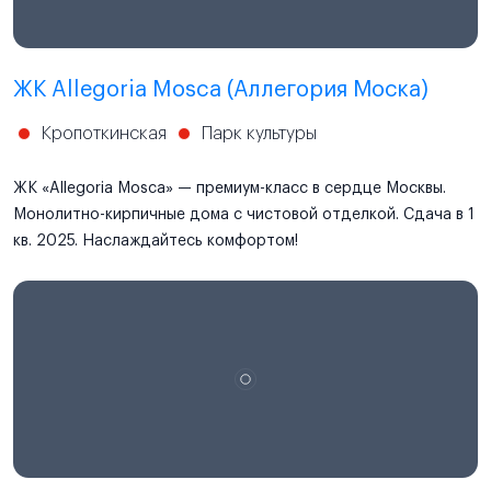
ЖК Allegoria Mosca (Аллегория Моска)
Кропоткинская
Парк культуры
ЖК «Allegoria Mosca» — премиум-класс в сердце Москвы.
Монолитно-кирпичные дома с чистовой отделкой. Сдача в 1
кв. 2025. Наслаждайтесь комфортом!