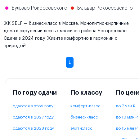
Бульвар Рокоссовского
Бульвар Рокоссовского
ЖК SELF — бизнес-класс в Москве. Монолитно-кирпичные
дома в окружении лесных массивов района Богородское.
Сдача в 2024 году. Живите комфортно в гармонии с
природой!
1
По году сдачи
По классу
По цен
сдаются в этом году
комфорт-класс
до 7 млн ₽
сдаются в 2027 году
бизнес-класс
до 10 млн ₽
сдаются в 2028 году
элит-класс
до 15 млн ₽