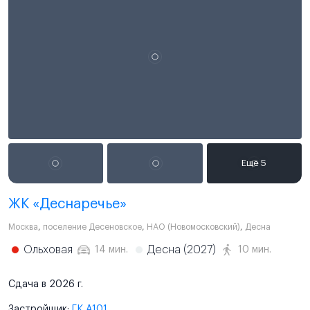
ЖК «Деснаречье»
Москва
,
поселение Десеновское
,
НАО (Новомосковский)
,
Десна
Ольховая
Десна (2027)
14 мин.
10 мин.
Сдача в 2026 г.
Застройщик:
ГК А101