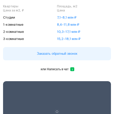
Квартиры
Площадь, м2
Цена за м2, ₽
Цена
Студии
7,1–8,1 млн ₽
1-комнатные
8,4–11,8 млн ₽
2-комнатные
10,3–17,1 млн ₽
3-комнатные
15,2–18,1 млн ₽
Заказать обратный звонок
или
Написать в чат