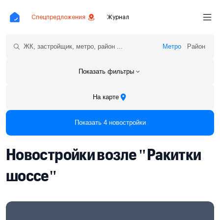
Спецпредложения
Журнал
Метро
Район
Показать фильтры
На карте
Показать 4 новостройки
Новостройки возле "Ракитки
шоссе"