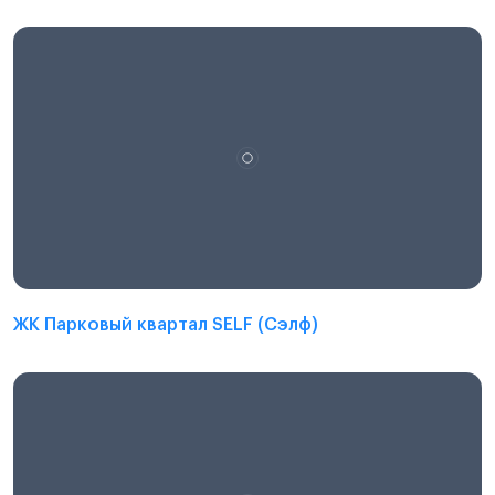
ЖК Парковый квартал SELF (Сэлф)