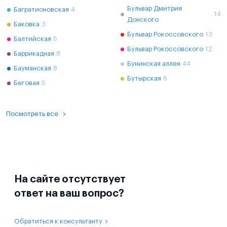
Бульвар Дмитрия
Багратионовская
4
14
Донского
Баковка
3
Бульвар Рокоссовского
13
Балтийская
5
Бульвар Рокоссовского
12
Баррикадная
8
Бунинская аллея
44
Бауманская
8
Бутырская
6
Беговая
5
Посмотреть все
На сайте отсутствует
ответ на ваш вопрос?
Обратиться к консультанту