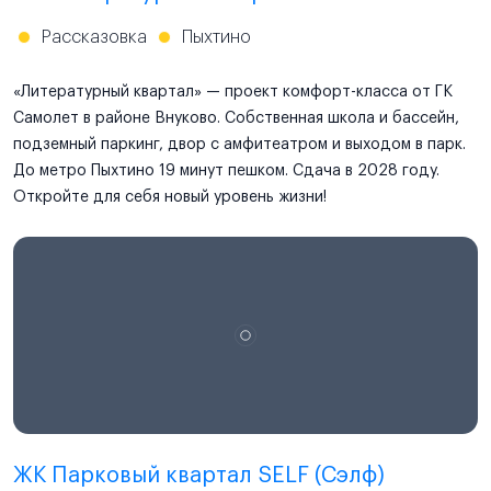
Рассказовка
Пыхтино
«Литературный квартал» — проект комфорт-класса от ГК
Самолет в районе Внуково. Собственная школа и бассейн,
подземный паркинг, двор с амфитеатром и выходом в парк.
До метро Пыхтино 19 минут пешком. Сдача в 2028 году.
Откройте для себя новый уровень жизни!
ЖК Парковый квартал SELF (Сэлф)