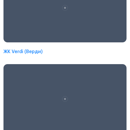
ЖК Verdi (Верди)