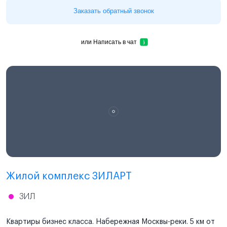
Заказать обратный звонок
или
Написать в чат
Проектная декларация
наш.дом.рф
Жилой комплекс ЗИЛАРТ
ЗИЛ
Квартиры бизнес класса. Набережная Москвы-реки. 5 км от