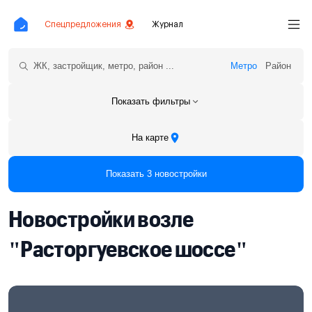
Спецпредложения
Журнал
Метро
Район
Показать фильтры
На карте
Показать 3 новостройки
Новостройки возле
"Расторгуевское шоссе"