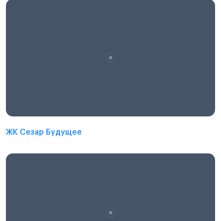
ЖК Сезар Будущее