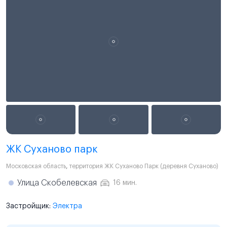
ЖК Суханово парк
Московская область
,
территория ЖК Суханово Парк (деревня Суханово)
Улица Скобелевская
16 мин.
Застройщик:
Электра