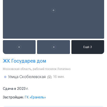
ЖК Государев дом
Московская область
,
рабочий поселок Лопатино
Улица Скобелевская
16 мин.
Сдача в 2023 г.
Застройщик:
ГК «Гранель»