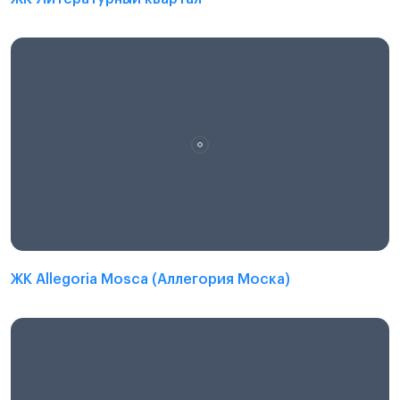
ЖК Allegoria Mosca (Аллегория Моска)