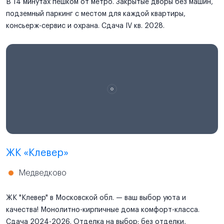
В 14 минутах пешком от метро. Закрытые дворы без машин,
подземный паркинг с местом для каждой квартиры,
консьерж-сервис и охрана. Сдача IV кв. 2028.
ЖК «Клевер»
Медведково
ЖК "Клевер" в Московской обл. — ваш выбор уюта и
качества! Монолитно-кирпичные дома комфорт-класса.
Сдача 2024-2026. Отделка на выбор: без отделки,