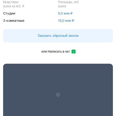
Квартиры
Площадь, м2
Цена за м2, ₽
Цена
Студии
5,0 млн ₽
3-комнатные
15,0 млн ₽
Заказать обратный звонок
или
Написать в чат