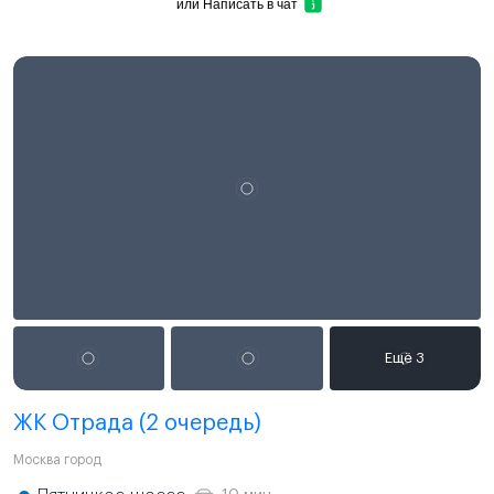
или
Написать в чат
ЖК Отрада (2 очередь)
Москва город