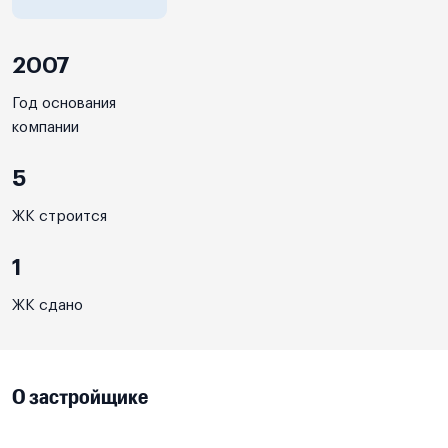
2007
Год основания
компании
5
ЖК строится
1
ЖК сдано
О застройщике