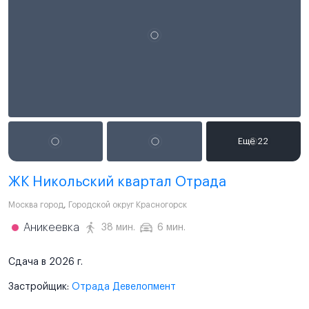
ЖК Никольский квартал Отрада
Москва город
,
Городской округ Красногорск
Аникеевка
38 мин.
6 мин.
Сдача в 2026 г.
Застройщик:
Отрада Девелопмент