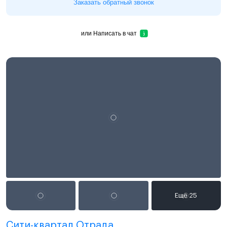
Заказать обратный звонок
или
Написать в чат
Сити-квартал Отрада