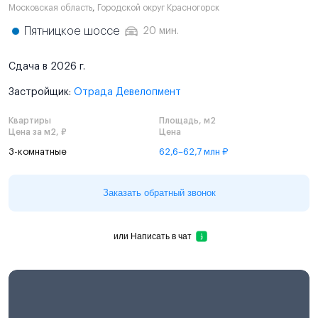
Московская область
,
Городской округ Красногорск
Пятницкое шоссе
20 мин.
Сдача в 2026 г.
Застройщик:
Отрада Девелопмент
Квартиры
Площадь, м2
Цена за м2, ₽
Цена
3-комнатные
62,6–62,7 млн ₽
Заказать обратный звонок
или
Написать в чат