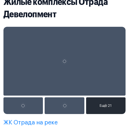
Жилые комплексы Отрада
Девелопмент
ЖК Отрада на реке