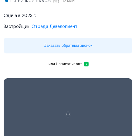
Пятницкое шоссе
10 мин.
Сдача в 2023 г.
Застройщик:
Отрада Девелопмент
Заказать обратный звонок
или
Написать в чат