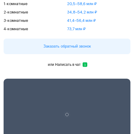
1-комнатные
20,5–58,6 млн ₽
2-комнатные
34,8–54,2 млн ₽
3-комнатные
41,4–56,4 млн ₽
4-комнатные
73,7 млн ₽
Заказать обратный звонок
или
Написать в чат