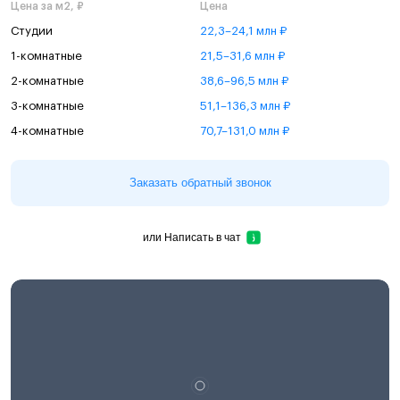
Цена за м2, ₽
Цена
Студии
22,3–24,1 млн ₽
1-комнатные
21,5–31,6 млн ₽
2-комнатные
38,6–96,5 млн ₽
3-комнатные
51,1–136,3 млн ₽
4-комнатные
70,7–131,0 млн ₽
Заказать обратный звонок
или
Написать в чат