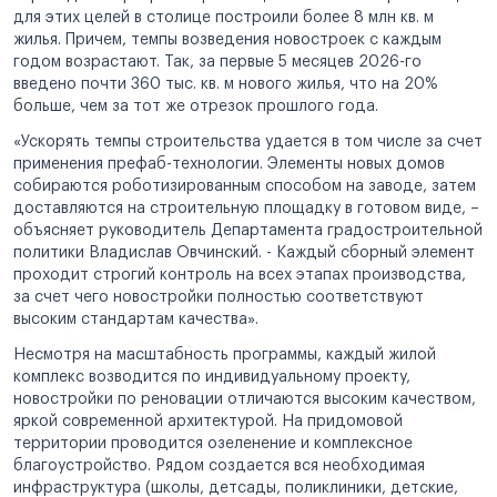
для этих целей в столице построили более 8 млн кв. м
жилья. Причем, темпы возведения новостроек с каждым
годом возрастают. Так, за первые 5 месяцев 2026-го
введено почти 360 тыс. кв. м нового жилья, что на 20%
больше, чем за тот же отрезок прошлого года.
«Ускорять темпы строительства удается в том числе за счет
применения префаб-технологии. Элементы новых домов
собираются роботизированным способом на заводе, затем
доставляются на строительную площадку в готовом виде, –
объясняет руководитель Департамента градостроительной
политики Владислав Овчинский. - Каждый сборный элемент
проходит строгий контроль на всех этапах производства,
за счет чего новостройки полностью соответствуют
высоким стандартам качества».
Несмотря на масштабность программы, каждый жилой
комплекс возводится по индивидуальному проекту,
новостройки по реновации отличаются высоким качеством,
яркой современной архитектурой. На придомовой
территории проводится озеленение и комплексное
благоустройство. Рядом создается вся необходимая
инфраструктура (школы, детсады, поликлиники, детские,