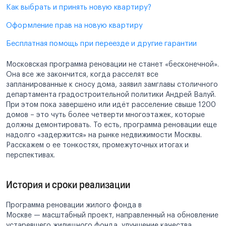
Как выбрать и принять новую квартиру?
Оформление прав на новую квартиру
Бесплатная помощь при переезде и другие гарантии
Московская программа реновации не станет «бесконечной».
Она все же закончится, когда расселят все
запланированные к сносу дома, заявил замглавы столичного
департамента градостроительной политики Андрей Валуй.
При этом пока завершено или идёт расселение свыше 1200
домов – это чуть более четверти многоэтажек, которые
должны демонтировать. То есть, программа реновации еще
надолго «задержится» на рынке недвижимости Москвы.
Расскажем о ее тонкостях, промежуточных итогах и
перспективах.
История и сроки реализации
Программа реновации жилого фонда в
Москве — масштабный проект, направленный на обновление
устаревшего жилищного фонда, улучшение качества