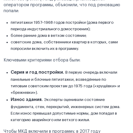
оператором программы, объяснили, что под реновацию
попали:
пятиэтажки 1957–1968 годов постройки (дома первого
периода индустриального домостроения);
более ранние дома в ветхом состоянии;
советские дома, собственники квартир в которых, сами
попросили включить их в программу.
Ключевыми критериями отбора были:
Серия и год постройки.
В первую очередь включали
панельные и блочные пятиэтажки, возведённые по
типовым советским проектам до 1975 года («хрущёвки» и
«брежневки»).
Износ здания.
Эксперты оценивали состояние
фундамента, стен, перекрытий, инженерных систем дома.
Если износ превышал допустимые нормы, дом попадал в
категорию аварийного или ветхого жилья.
Чтобы МКД включили в программу, в 2017 году