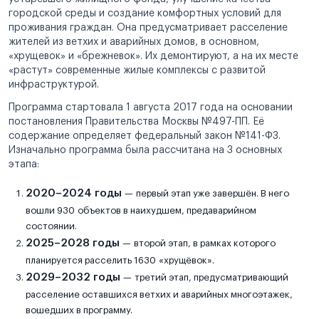
городской среды и создание комфортных условий для
проживания граждан. Она предусматривает расселение
жителей из ветхих и аварийных домов, в основном,
«хрущевок» и «брежневок». Их демонтируют, а на их месте
«растут» современные жилые комплексы с развитой
инфраструктурой.
Программа стартовала 1 августа 2017 года на основании
постановления Правительства Москвы №497-ПП. Её
содержание определяет федеральный закон №141-ФЗ.
Изначально программа была рассчитана на 3 основных
этапа:
2020–2024 годы
— первый этап уже завершён. В него
вошли 930 объектов в наихудшем, предаварийном
состоянии.
2025–2028 годы
— второй этап, в рамках которого
планируется расселить 1630 «хрущёвок».
2029–2032 годы
— третий этап, предусматривающий
расселение оставшихся ветхих и аварийных многоэтажек,
вошедших в программу.