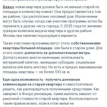
Важно
: новая квартира должна быть не меньше старой по
площади и количеству комнат. Она предоставляется в том
же районе, где расположен сносимый дом. Исключением
могут быть случаи, когда сам участник программы хотел бы
переехать в другую часть города. С 2025 года по желанию
граждан возможна выдача квартиры в другом районе
Москвы при наличии подходящего варианта.
Также участники программы могут стать
собственниками
квартиры большей площади
, чем была в старом доме. Для
этого нужно
доплатить за
дополнительные метры.
Доплату можно внести наличными, использовать
материнский капитал, жилищные субсидии, социальные
выплаты или взять ипотеку. Но есть и предел: максимальная
площадь квартиры — не более 100 кв. м.
Еще одна возможность - получить денежную
компенсацию за старую квартиру
и самостоятельно
решить, как распорядиться полученными средствами. Как
заверяют в Фонде реновации, сумма выплаты зависит от
рыночной стоимости старой квартиры. Воспользоваться
таким правом можно, если в этом жилье не