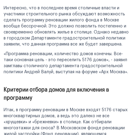
Интересно, что в последнее время столичные власти и
участники строительного рынка обсуждают возможность
сделать программу реновации жилого фонда в Москве
вообще бессрочной. Это должно позволить постепенно и
своевременно обновлять жилье в столице. Однако недавно
в городском Департаменте градостроительной политики
заявили, что данная программа все же будет завершена.
«Программа реновации, количество домов конечны. Все-
таки основная цель - это переселить 5176 домов», - заявил
замглавы столичного департамента градостроительной
политики Андрей Валуй, выступая на форуме «Арх Москва».
Критерии отбора домов для включения в
программу
Итак, в программу реновации в Москве входят 5176 старых
многоквартирных домов, а ведь это далеко не все
«хрущевки» и «брежневки» в столице. Как отбирали
многоэтажки для сноса? В Московском фонде реновации
жилой застройки (Фонд реновации), являющемся