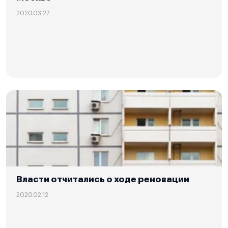
2020.03.27
Власти отчитались о ходе реновации
2020.02.12