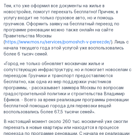
Тем, кто уже оформил все документы на жилье в
новостройке, помогут переехать бесплатно! Причем, в
услугу входит не только грузовое авто, но и помощь
грузчиков. Оформить заявку на бесплатный переезд по
программе реновации можно также онлайн на сайте
Правительства Москвы
(
https://www.mos.ru/services/pomoshch-v-pereezde/
). Лишь с
начала текущего года этой услугой уже воспользовались
более 6 тысяч семей.
«Город не только обновляет москвичам жилье и
сопутствующую инфраструктуру, но и помогает новоселам с
переездом. Грузчики и транспорт предоставляются
бесплатно, как одна из мер поддержки участников
программы, - рассказывает заммэра Москвы по вопросам
градостроительной политики и строительства Владимир
Ефимов. - Всего за время реализации программы реновации
бесплатной помощью города для перевозки вещей
воспользовались более 67,5 тысячи семей».
В настоящий момент около 260 тыс. москвичей уже смогли
переехать в новые квартиры или находятся в процессе
переезда по программе реновации. С начала ее реализации