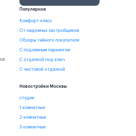
Популярное
Комфорт-класс
От надежных застройщиков
Обзоры тайного покупателя
С подземным паркингом
ссе
С отделкой под ключ
С чистовой отделкой
Новостройки Москвы
студии
1-комнатные
2-комнатные
3-комнатные