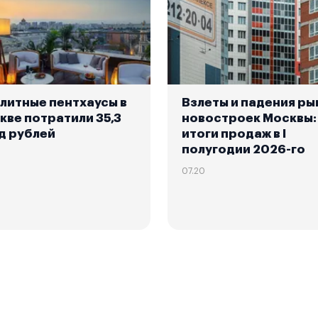
элитные пентхаусы в
Взлеты и падения ры
кве потратили 35,3
новостроек Москвы:
д рублей
итоги продаж в I
полугодии 2026-го
07.20