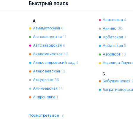
Быстрый поиск
Аникеевка
4
А
Авиамоторная
6
Аннино
30
Автозаводская
11
Арбатская
7
Автозаводская
6
Арбатская
5
Академическая
10
Аэропорт
13
Александровский сад
4
Аэропорт Внуко
Алексеевская
12
Б
Алтуфьево
36
Бабушкинская
Аминьевская
14
Багратионовска
Андроновка
1
Посмотреть все