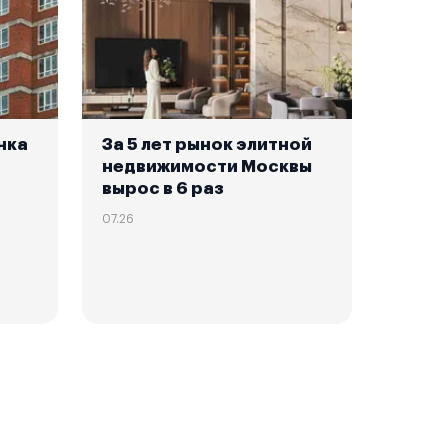
нка
За 5 лет рынок элитной
недвижимости Москвы
вырос в 6 раз
07.26