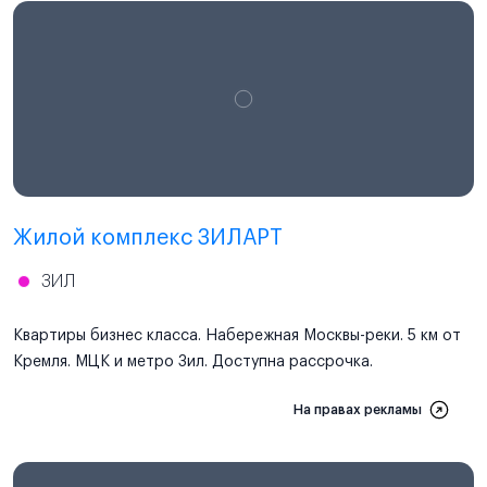
Проектная декларация
наш.дом.рф
Жилой комплекс ЗИЛАРТ
ЗИЛ
Квартиры бизнес класса. Набережная Москвы-реки. 5 км от
Кремля. МЦК и метро Зил. Доступна рассрочка.
На правах рекламы