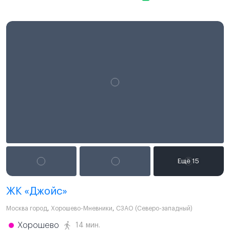
ЖК «Джойс»
Москва город
,
Хорошево-Мневники
,
СЗАО (Северо-западный)
Хорошево
14 мин.