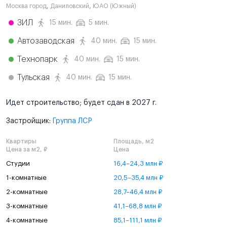
Москва город
,
Даниловский
,
ЮАО (Южный)
ЗИЛ
15 мин.
5 мин.
Автозаводская
40 мин.
15 мин.
Технопарк
40 мин.
15 мин.
Тульская
40 мин.
15 мин.
Идет строительство; будет сдан в 2027 г.
Застройщик:
Группа ЛСР
Квартиры
Площадь, м2
Цена за м2, ₽
Цена
Студии
16,4–24,3 млн ₽
1-комнатные
20,5–35,4 млн ₽
2-комнатные
28,7–46,4 млн ₽
3-комнатные
41,1–68,8 млн ₽
4-комнатные
85,1–111,1 млн ₽