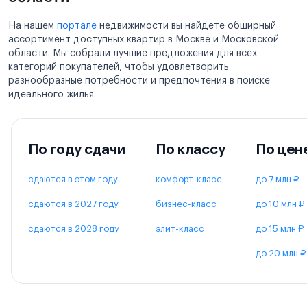
На нашем
портале
недвижимости вы найдете обширный
ассортимент доступных квартир в Москве и Московской
области. Мы собрали лучшие предложения для всех
категорий покупателей, чтобы удовлетворить
разнообразные потребности и предпочтения в поиске
идеального жилья.
По году сдачи
По классу
По цен
сдаются в этом году
комфорт-класс
до 7 млн ₽
сдаются в 2027 году
бизнес-класс
до 10 млн ₽
сдаются в 2028 году
элит-класс
до 15 млн ₽
до 20 млн ₽