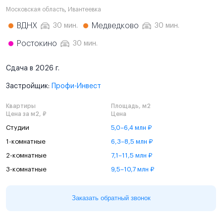
Московская область
,
Ивантеевка
ВДНХ
Медведково
30 мин.
30 мин.
Ростокино
30 мин.
Сдача в 2026 г.
Застройщик:
Профи-Инвест
Квартиры
Площадь, м2
Цена за м2, ₽
Цена
Студии
5,0–6,4 млн ₽
1-комнатные
6,3–8,5 млн ₽
2-комнатные
7,1–11,5 млн ₽
3-комнатные
9,5–10,7 млн ₽
Заказать обратный звонок