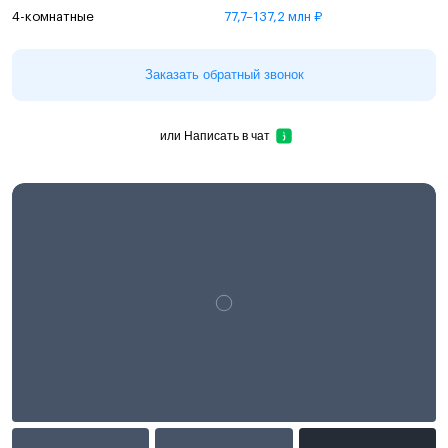
4-комнатные
77,7–137,2 млн ₽
Заказать обратный звонок
или
Написать в чат