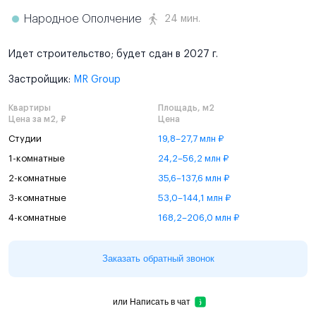
Народное Ополчение
24 мин.
Идет строительство; будет сдан в 2027 г.
Застройщик:
MR Group
Квартиры
Площадь, м2
Цена за м2, ₽
Цена
Студии
19,8–27,7 млн ₽
1-комнатные
24,2–56,2 млн ₽
2-комнатные
35,6–137,6 млн ₽
3-комнатные
53,0–144,1 млн ₽
4-комнатные
168,2–206,0 млн ₽
Заказать обратный звонок
или
Написать в чат