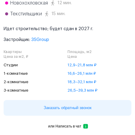
Новохохловская
12 мин.
Текстильщики
15 мин.
Идет строительство; будет сдан в 2027 г.
Застройщик:
3SGroup
Квартиры
Площадь, м2
Цена за м2, ₽
Цена
Студии
12,9–21,8 млн ₽
1-комнатные
16,6–26,1 млн ₽
2-комнатные
18,3–32,1 млн ₽
3-комнатные
26,5–39,3 млн ₽
Заказать обратный звонок
или
Написать в чат