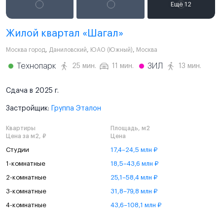
Жилой квартал «Шагал»
Москва город
,
Даниловский
,
ЮАО (Южный)
,
Москва
Технопарк
ЗИЛ
25 мин.
11 мин.
13 мин.
Сдача в 2025 г.
Застройщик:
Группа Эталон
Квартиры
Площадь, м2
Цена за м2, ₽
Цена
Студии
17,4–24,5 млн ₽
1-комнатные
18,5–43,6 млн ₽
2-комнатные
25,1–58,4 млн ₽
3-комнатные
31,8–79,8 млн ₽
4-комнатные
43,6–108,1 млн ₽