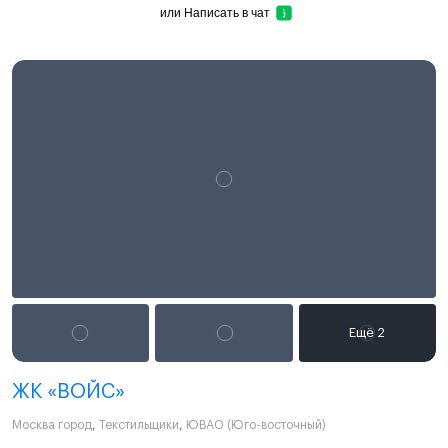
или
Написать в чат
ЖК «ВОЙС»
Москва город
,
Текстильщики
,
ЮВАО (Юго-восточный)