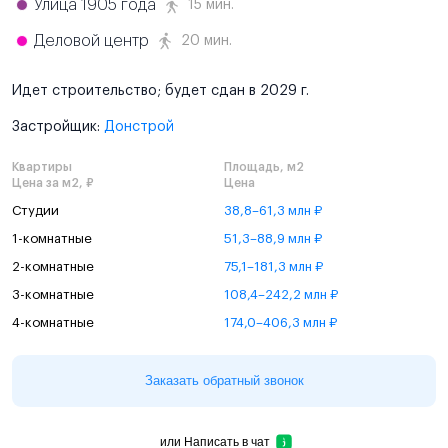
Улица 1905 года
15 мин.
Деловой центр
20 мин.
Идет строительство; будет сдан в 2029 г.
Застройщик:
Донстрой
Квартиры
Площадь, м2
Цена за м2, ₽
Цена
Студии
38,8–61,3 млн ₽
1-комнатные
51,3–88,9 млн ₽
2-комнатные
75,1–181,3 млн ₽
3-комнатные
108,4–242,2 млн ₽
4-комнатные
174,0–406,3 млн ₽
Заказать обратный звонок
или
Написать в чат