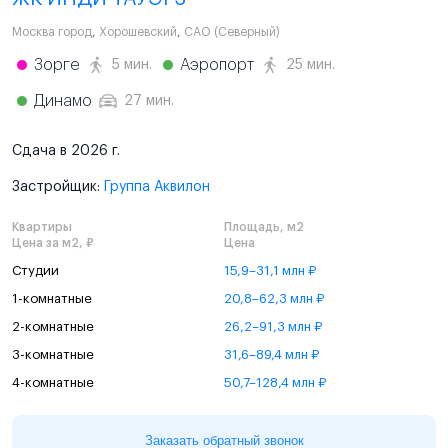
Москва город
,
Хорошевский
,
САО (Северный)
Зорге
Аэропорт
5 мин.
25 мин.
Динамо
27 мин.
Сдача в 2026 г.
Застройщик:
Группа Аквилон
Квартиры
Площадь, м2
Цена за м2, ₽
Цена
Студии
15,9–31,1 млн ₽
1-комнатные
20,8–62,3 млн ₽
2-комнатные
26,2–91,3 млн ₽
3-комнатные
31,6–89,4 млн ₽
4-комнатные
50,7–128,4 млн ₽
Заказать обратный звонок