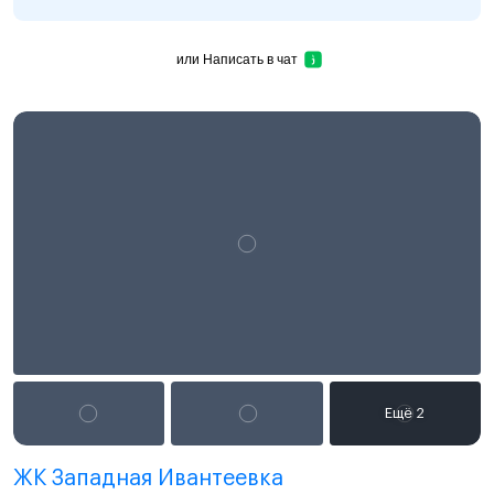
или
Написать в чат
ЖК Западная Ивантеевка