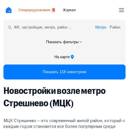
Спецпредложения
Журнал
Метро
Район
Показать фильтры
На карте
Показать 118 новостроек
Новостройки возле метро
Стрешнево (МЦК)
МЦК Стрешнево – это современный жилой район, который с
каждым годом становится все более популярным среди