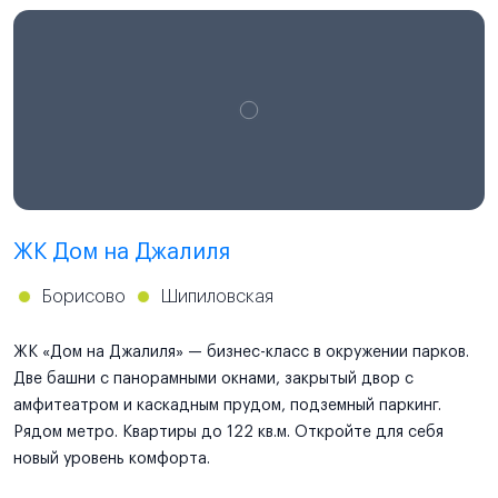
ЖК Дом на Джалиля
Борисово
Шипиловская
ЖК «Дом на Джалиля» — бизнес-класс в окружении парков.
Две башни с панорамными окнами, закрытый двор с
амфитеатром и каскадным прудом, подземный паркинг.
Рядом метро. Квартиры до 122 кв.м. Откройте для себя
новый уровень комфорта.