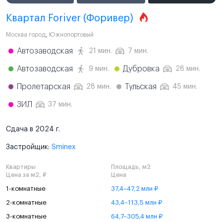
Квартал Foriver (Форивер)
Москва город
,
Южнопортовый
Автозаводская
21 мин.
7 мин.
Автозаводская
Дубровка
9 мин.
28 мин.
Пролетарская
Тульская
28 мин.
45 мин.
ЗИЛ
37 мин.
Сдача в 2024 г.
Застройщик:
Sminex
Квартиры
Площадь, м2
Цена за м2, ₽
Цена
1-комнатные
37,4–47,2 млн ₽
2-комнатные
43,4–113,5 млн ₽
3-комнатные
64,7–305,4 млн ₽