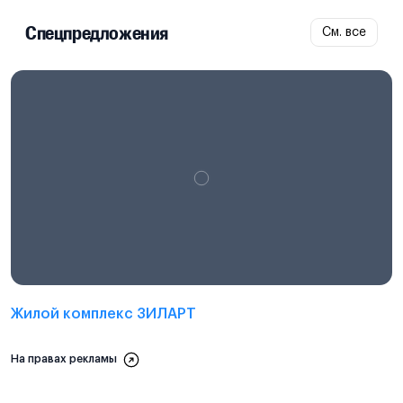
Спецпредложения
См. все
Проектная декларация на
наш.дом.рф
Жилой комплекс ЗИЛАРТ
На правах рекламы