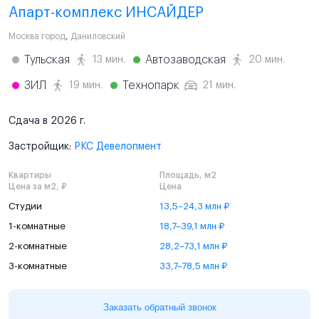
Апарт-комплекс ИНСАЙДЕР
Москва город
,
Даниловский
Тульская
Автозаводская
13 мин.
20 мин.
ЗИЛ
Технопарк
19 мин.
21 мин.
Сдача в 2026 г.
Застройщик:
РКС Девелопмент
Квартиры
Площадь, м2
Цена за м2, ₽
Цена
Студии
13,5–24,3 млн ₽
1-комнатные
18,7–39,1 млн ₽
2-комнатные
28,2–73,1 млн ₽
3-комнатные
33,7–78,5 млн ₽
Заказать обратный звонок