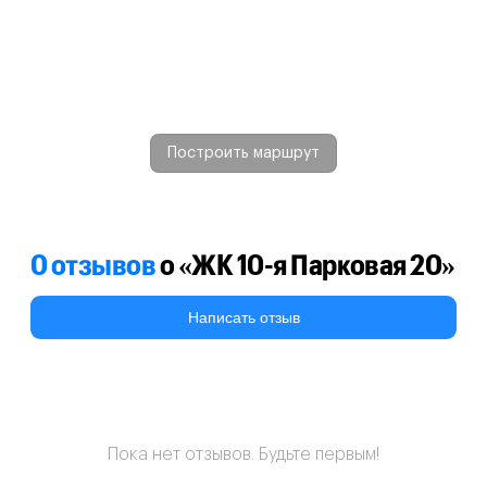
Построить маршрут
0 отзывов
о «ЖК 10-я Парковая 20»
Написать отзыв
Пока нет отзывов. Будьте первым!