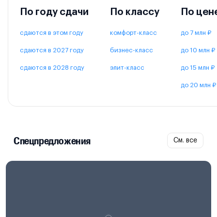
По году сдачи
По классу
По цен
сдаются в этом году
комфорт-класс
до 7 млн ₽
сдаются в 2027 году
бизнес-класс
до 10 млн ₽
сдаются в 2028 году
элит-класс
до 15 млн ₽
до 20 млн ₽
Спецпредложения
См. все