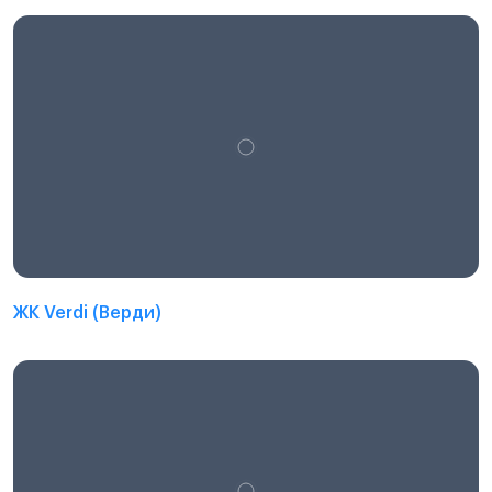
ЖК Verdi (Верди)