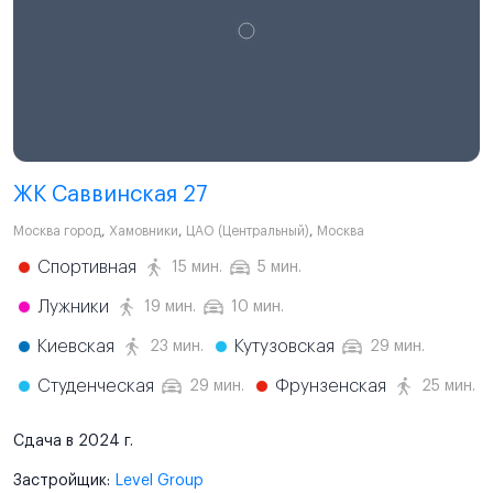
ЖК Саввинская 27
Москва город
,
Хамовники
,
ЦАО (Центральный)
,
Москва
Спортивная
15 мин.
5 мин.
Лужники
19 мин.
10 мин.
Киевская
Кутузовская
23 мин.
29 мин.
Студенческая
Фрунзенская
29 мин.
25 мин.
Сдача в 2024 г.
Застройщик:
Level Group