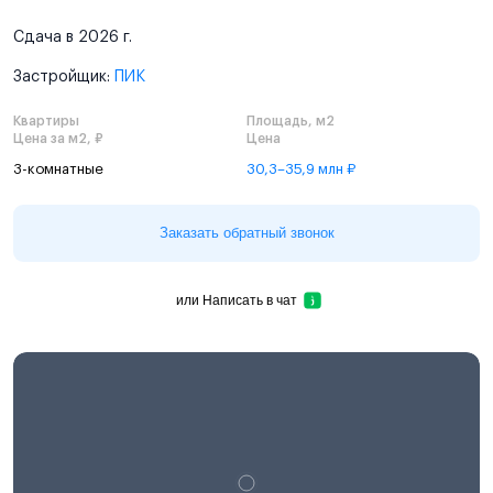
Сдача в 2026 г.
Застройщик:
ПИК
Квартиры
Площадь, м2
Цена за м2, ₽
Цена
3-комнатные
30,3–35,9 млн ₽
Заказать обратный звонок
или
Написать в чат