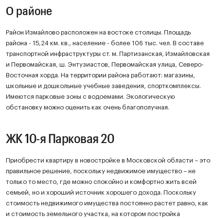
О районе
Район Измайлово расположен на востоке столицы. Площадь
района - 15,24 км. кв., население - более 106 тыс. чел. В составе
транспортной инфраструктуры ст. м. Партизанская, Измайловская
и Первомайская, ш. Энтузиастов, Первомайская улица, Северо-
Восточная хорда. На территории района работают: магазины,
школьные и дошкольные учебные заведения, спорткомплексы.
Имеются парковые зоны с водоемами. Экологическую
обстановку можно оценить как очень благополучная.
ЖК 10-я Парковая 20
Приобрести квартиру в новостройке в Московской области – это
правильное решение, поскольку недвижимое имущество – не
только то место, где можно спокойно и комфортно жить всей
семьей, но и хороший источник хорошего дохода. Поскольку
стоимость недвижимого имущества постоянно растет равно, как
и стоимость земельного участка, на котором постройка