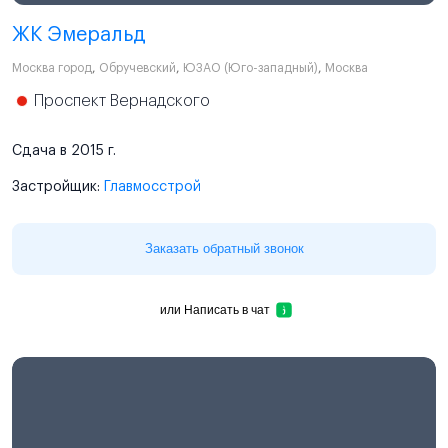
ЖК Эмеральд
Москва город
,
Обручевский
,
ЮЗАО (Юго-западный)
,
Москва
Проспект Вернадского
Сдача в 2015 г.
Застройщик:
Главмосстрой
Заказать обратный звонок
или
Написать в чат