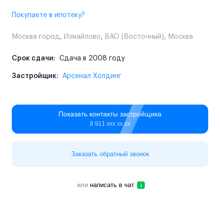
Покупаете в ипотеку?
Москва город
,
Измайлово
,
ВАО (Восточный)
,
Москва
Срок сдачи:
Сдача в 2008 году
Застройщик:
Арсенал Холдинг
Показать контакты застройщика
8 911 ххх хх хх
Заказать обратный звонок
или
написать в чат