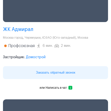
ЖК Адмирал
Москва город
,
Черемушки
,
ЮЗАО (Юго-западный)
,
Москва
Профсоюзная
6 мин.
2 мин.
Застройщик:
Домострой
Заказать обратный звонок
или
Написать в чат