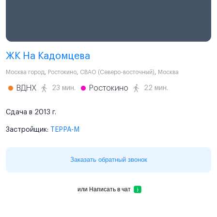
ЖК На Кадомцева
Москва город
,
Ростокино
,
СВАО (Северо-восточный)
,
Москва
ВДНХ
Ростокино
23 мин.
22 мин.
Сдача в 2013 г.
Застройщик:
ТЕРРА-М
Заказать обратный звонок
или
Написать в чат