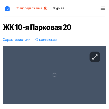
Спецпредложения
Журнал
ЖК 10-я Парковая 20
Характеристики
О комплексе