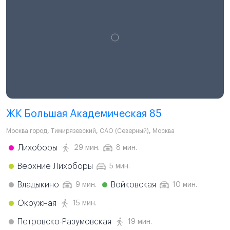
ЖК Большая Академическая 85
Москва город
,
Тимирязевский
,
САО (Северный)
,
Москва
Лихоборы
29 мин.
8 мин.
Верхние Лихоборы
5 мин.
Владыкино
Войковская
9 мин.
10 мин.
Окружная
15 мин.
Петровско-Разумовская
19 мин.