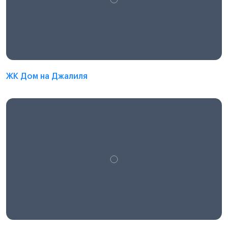
ЖК Дом на Джалиля