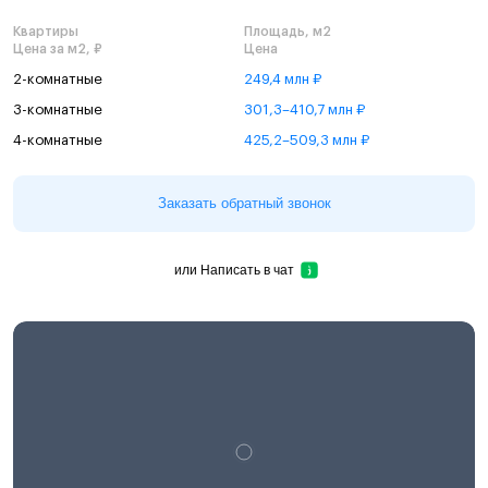
Квартиры
Площадь, м2
Цена за м2, ₽
Цена
2-комнатные
249,4 млн ₽
3-комнатные
301,3–410,7 млн ₽
4-комнатные
425,2–509,3 млн ₽
Заказать обратный звонок
или
Написать в чат