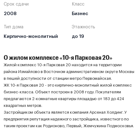
Срок сдачи
Класс
2008
Бизнес
Тип дома
Этажность
Кирпично-монолитный
до 19
О жилом комплексе «10-я Парковая 20»
Жилой комплекс 10-я Парковая 20 находится на территории
района Измайлово в Восточном административном округе Москвы
в пешей доступности от станции метро Первомайская.
ЖК 10-я Парковая 20 - это кирпично-монолитный жилой комплекс
бизнес-класса. Объект построен в 2008 году. Покупателям
предлагаются 2-комнатные квартиры площадью от 183 до 424
квадратных метров.
Застройщиком объекта является компания Арсенал Холдинг. У
предприятия репутация надежного застройщика, известного по
таким проектам как Родионово, Первый, Жемчужина Подмосковья.