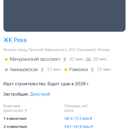
ЖК Река
Москва город
,
Проспект Вернадского
,
ЗАО (Западный)
,
Москва
Мичуринский проспект
62 мин.
26 мин.
Аминьевская
Раменки
22 мин.
22 мин.
Идет строительство; будет сдан в 2029 г.
Застройщик:
Донстрой
Квартиры
Площадь, м2
Цена за м2, ₽
Цена
1-комнатные
48,9–77,2 млн ₽
2-комнатные
69,1–191,6 млн ₽