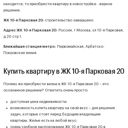
находится, то приобрести квартиру в новостройке - верное
решение.
ЖК
10-я Парковая 20
:
строительство завершено.
Адрес ЖК 10-я Парковая 20:
Россия, г Москва, ул 10-я Парковая,
д 20 стр 1.
Ближайшая станция метро:
Первомайская, Арбатско-
Покровская линия.
Купить квартиру в ЖК 10-я Парковая 20
Почему же приобрести жилье в ЖК 10-я Парковая 20 – это
осознанное решение? Ответить очень просто:
доступная цена недвижимости;
возможность купить квартиру на свой вкус – для решения
задач, которые стоят перед будущим владельцем
квартиры. Жилье есть на любой вкус;
очень удобное расположение ЖК 10-я Парковая 20 в