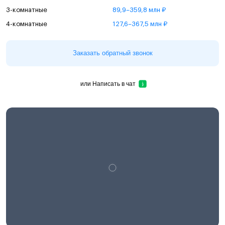
3-комнатные
89,9–359,8 млн ₽
4-комнатные
127,6–367,5 млн ₽
Заказать обратный звонок
или
Написать в чат